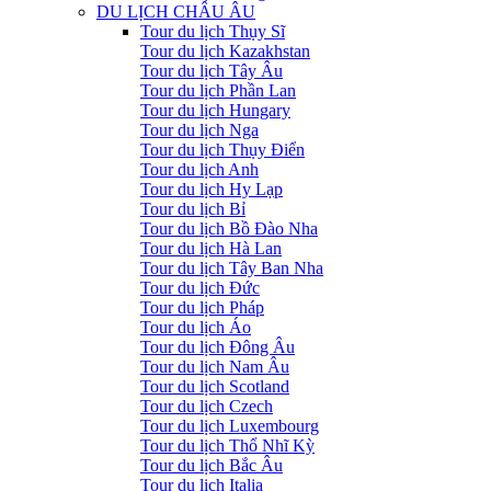
DU LỊCH CHÂU ÂU
Tour du lịch Thụy Sĩ
Tour du lịch Kazakhstan
Tour du lịch Tây Âu
Tour du lịch Phần Lan
Tour du lịch Hungary
Tour du lịch Nga
Tour du lịch Thụy Điển
Tour du lịch Anh
Tour du lịch Hy Lạp
Tour du lịch Bỉ
Tour du lịch Bồ Đào Nha
Tour du lịch Hà Lan
Tour du lịch Tây Ban Nha
Tour du lịch Đức
Tour du lịch Pháp
Tour du lịch Áo
Tour du lịch Đông Âu
Tour du lịch Nam Âu
Tour du lịch Scotland
Tour du lịch Czech
Tour du lịch Luxembourg
Tour du lịch Thổ Nhĩ Kỳ
Tour du lịch Bắc Âu
Tour du lịch Italia