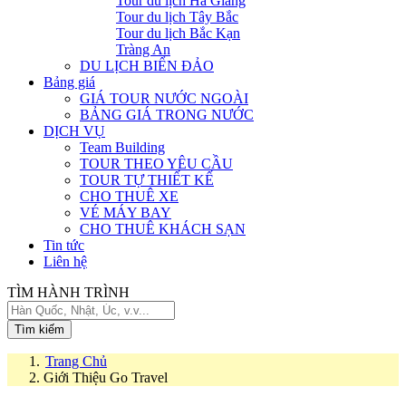
Tour du lịch Hà Giang
Tour du lịch Tây Bắc
Tour du lịch Bắc Kạn
Tràng An
DU LỊCH BIỂN ĐẢO
Bảng giá
GIÁ TOUR NƯỚC NGOÀI
BẢNG GIÁ TRONG NƯỚC
DỊCH VỤ
Team Building
TOUR THEO YÊU CẦU
TOUR TỰ THIẾT KẾ
CHO THUÊ XE
VÉ MÁY BAY
CHO THUÊ KHÁCH SẠN
Tin tức
Liên hệ
TÌM HÀNH TRÌNH
Tìm kiếm
Trang Chủ
Giới Thiệu Go Travel