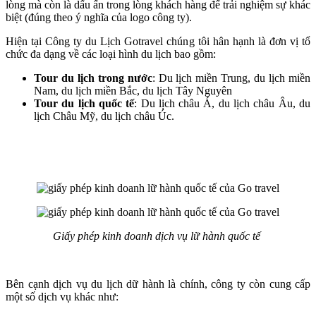
lòng mà còn là dấu ấn trong lòng khách hàng để trải nghiệm sự khác
biệt (đúng theo ý nghĩa của logo công ty).
Hiện tại Công ty du Lịch Gotravel chúng tôi hân hạnh là đơn vị tổ
chức đa dạng về các loại hình du lịch bao gồm:
Tour du lịch trong nước
: Du lịch miền Trung, du lịch miền
Nam, du lịch miền Bắc, du lịch Tây Nguyên
Tour du lịch quốc tế
: Du lịch châu Á, du lịch châu Âu, du
lịch Châu Mỹ, du lịch châu Úc.
Giấy phép kinh doanh dịch vụ lữ hành quốc tế
Bên cạnh dịch vụ du lịch dữ hành là chính, công ty còn cung cấp
một số dịch vụ khác như: