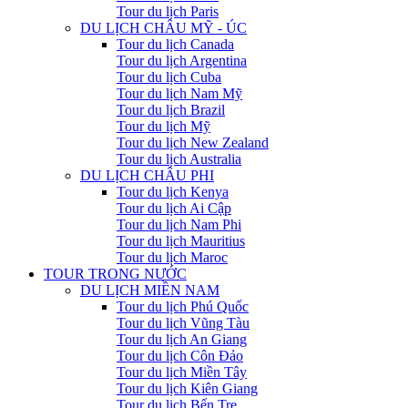
Tour du lịch Paris
DU LỊCH CHÂU MỸ - ÚC
Tour du lịch Canada
Tour du lịch Argentina
Tour du lịch Cuba
Tour du lịch Nam Mỹ
Tour du lịch Brazil
Tour du lịch Mỹ
Tour du lịch New Zealand
Tour du lịch Australia
DU LỊCH CHÂU PHI
Tour du lịch Kenya
Tour du lịch Ai Cập
Tour du lịch Nam Phi
Tour du lịch Mauritius
Tour du lịch Maroc
TOUR TRONG NƯỚC
DU LỊCH MIỀN NAM
Tour du lịch Phú Quốc
Tour du lịch Vũng Tàu
Tour du lịch An Giang
Tour du lịch Côn Đảo
Tour du lịch Miền Tây
Tour du lịch Kiên Giang
Tour du lịch Bến Tre