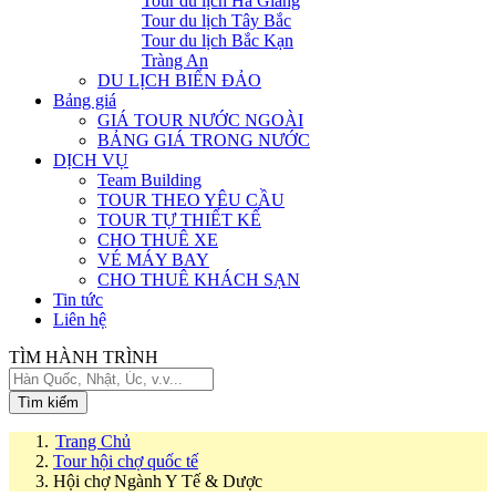
Tour du lịch Hà Giang
Tour du lịch Tây Bắc
Tour du lịch Bắc Kạn
Tràng An
DU LỊCH BIỂN ĐẢO
Bảng giá
GIÁ TOUR NƯỚC NGOÀI
BẢNG GIÁ TRONG NƯỚC
DỊCH VỤ
Team Building
TOUR THEO YÊU CẦU
TOUR TỰ THIẾT KẾ
CHO THUÊ XE
VÉ MÁY BAY
CHO THUÊ KHÁCH SẠN
Tin tức
Liên hệ
TÌM HÀNH TRÌNH
Tìm kiếm
Trang Chủ
Tour hội chợ quốc tế
Hội chợ Ngành Y Tế & Dược