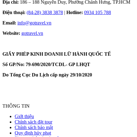
Địa chỉ:
186 – 188 Nguyễn Duy, Phường Chánh Hưng, TP.HCM
Điện thoại:
(84-28) 3838 3878
|
Hotline:
0934 105 788
Email:
info@gotravel.vn
Website:
gotravel.vn
GIẤY PHÉP KINH DOANH LỮ HÀNH QUỐC TẾ
Số GP/No: 79-690/2020/TCDL- GP LHQT
Do Tổng Cục Du Lịch cấp ngày 29/10/202
0
Hotline
0934 105 788
THÔNG TIN
Giới thiệu
Chính sách đặt tour
Chính sách bảo mật
Quy định hủy phạt