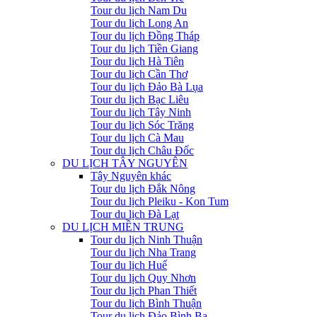
Tour du lịch Nam Du
Tour du lịch Long An
Tour du lịch Đồng Tháp
Tour du lịch Tiền Giang
Tour du lịch Hà Tiên
Tour du lịch Cần Thơ
Tour du lịch Đảo Bà Lụa
Tour du lịch Bạc Liêu
Tour du lịch Tây Ninh
Tour du lịch Sóc Trăng
Tour du lịch Cà Mau
Tour du lịch Châu Đốc
DU LỊCH TÂY NGUYÊN
Tây Nguyên khác
Tour du lịch Đắk Nông
Tour du lịch Pleiku - Kon Tum
Tour du lịch Đà Lạt
DU LỊCH MIỀN TRUNG
Tour du lịch Ninh Thuận
Tour du lịch Nha Trang
Tour du lịch Huế
Tour du lịch Quy Nhơn
Tour du lịch Phan Thiết
Tour du lịch Bình Thuận
Tour du lịch Đảo Bình Ba