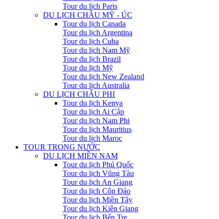
Tour du lịch Paris
DU LỊCH CHÂU MỸ - ÚC
Tour du lịch Canada
Tour du lịch Argentina
Tour du lịch Cuba
Tour du lịch Nam Mỹ
Tour du lịch Brazil
Tour du lịch Mỹ
Tour du lịch New Zealand
Tour du lịch Australia
DU LỊCH CHÂU PHI
Tour du lịch Kenya
Tour du lịch Ai Cập
Tour du lịch Nam Phi
Tour du lịch Mauritius
Tour du lịch Maroc
TOUR TRONG NƯỚC
DU LỊCH MIỀN NAM
Tour du lịch Phú Quốc
Tour du lịch Vũng Tàu
Tour du lịch An Giang
Tour du lịch Côn Đảo
Tour du lịch Miền Tây
Tour du lịch Kiên Giang
Tour du lịch Bến Tre