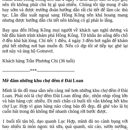
nên tôi không phải chủ bị gì quá nhiều. Chúng tôi tập trung ở sân
bay sớm và được trưởng đoàn hướng dẫn rất chi tiết để làm các thủ
tục. Lần đầu xuất ngoại sang Hồng Kông nên khá hoang mang
nhưng được hướng dẫn chi tiết nên không có gì phải lo lắng.
Bay qua đến Hồng Kông mọi người về khách sạn nghỉ dương và
bắt đầu hành trình khám phá Hồng Kông. Từ khâu ăn uống đến chỗ
ở đều khá hài lòng. Chỉ tiếc 1 điều, 4 ngày 3 đêm hơi ngắn để khám
phá hết những nơi bạn muốn đi. Nếu có dịp tôi sẽ tiếp tục ghé lại
nơi này và ủng hộ Gotravel.
Khách hàng Trần Phương Chi (36 tuổi)
-------------------***--------------------------
Mê đắm những khu chợ đêm ở Đài Loan
Mình là tín đồ mua sắm nên càng mê hơn những khu chợ đêm ở Đài
Loan. Phải nói là chợ đêm Đài Loan đông đúc, nhộn nhịp rộng lớn
và bán hàng cực nhiều. Đi mỏi chân cả buổi tối vẫn không hết khu
chợ Lục Hợp vì gian hàng nào cũng bán đồ đẹp, đã ghé vào là bị
cuốn hút trong đó không thể nhanh chóng rời bước được.
1 buổi tối tản bộ, dạo quanh Lục Hợp, mình đã no cành bụng với
bao nhiêu là món ngon: trà sữa, quà quanh, sủi cảo, sườn nướng,