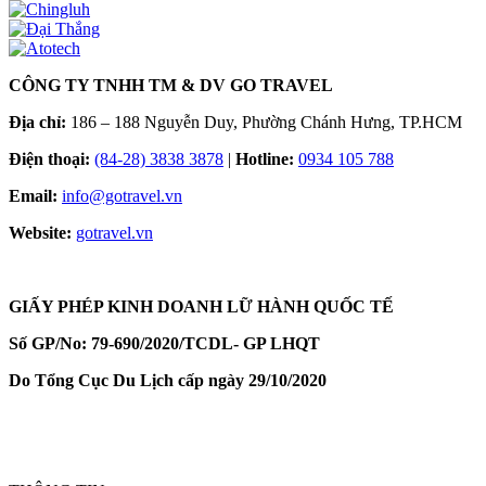
CÔNG TY TNHH TM & DV GO TRAVEL
Địa chỉ:
186 – 188 Nguyễn Duy, Phường Chánh Hưng, TP.HCM
Điện thoại:
(84-28) 3838 3878
|
Hotline:
0934 105 788
Email:
info@gotravel.vn
Website:
gotravel.vn
GIẤY PHÉP KINH DOANH LỮ HÀNH QUỐC TẾ
Số GP/No: 79-690/2020/TCDL- GP LHQT
Do Tổng Cục Du Lịch cấp ngày 29/10/202
0
Hotline
0934 105 788