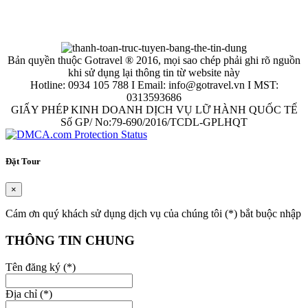
Bản quyền thuộc Gotravel ® 2016, mọi sao chép phải ghi rõ nguồn
khi sử dụng lại thông tin từ website này
Hotline: 0934 105 788 I Email: info@gotravel.vn I MST:
0313593686
GIẤY PHÉP KINH DOANH DỊCH VỤ LỮ HÀNH QUỐC TẾ
Số GP/ No:79-690/2016/TCDL-GPLHQT
Đặt Tour
×
Cám ơn quý khách sử dụng dịch vụ của chúng tôi (*) bắt buộc nhập
THÔNG TIN CHUNG
Tên đăng ký (*)
Địa chỉ (*)