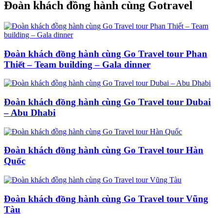
Đoàn khách đồng hành cùng Gotravel
Đoàn khách đồng hành cùng Go Travel tour Phan
Thiết – Team building – Gala dinner
Đoàn khách đồng hành cùng Go Travel tour Dubai
– Abu Dhabi
Đoàn khách đồng hành cùng Go Travel tour Hàn
Quốc
Đoàn khách đồng hành cùng Go Travel tour Vũng
Tàu