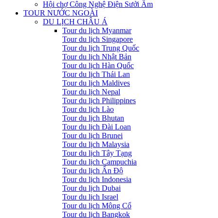
Hội chợ Công Nghệ Điện Sưởi Ấm
TOUR NƯỚC NGOÀI
DU LỊCH CHÂU Á
Tour du lịch Myanmar
Tour du lịch Singapore
Tour du lịch Trung Quốc
Tour du lịch Nhật Bản
Tour du lịch Hàn Quốc
Tour du lịch Thái Lan
Tour du lịch Maldives
Tour du lịch Nepal
Tour du lịch Philippines
Tour du lịch Lào
Tour du lịch Bhutan
Tour du lịch Đài Loan
Tour du lịch Brunei
Tour du lịch Malaysia
Tour du lịch Tây Tạng
Tour du lịch Campuchia
Tour du lịch Ấn Độ
Tour du lịch Indonesia
Tour du lịch Dubai
Tour du lịch Israel
Tour du lịch Mông Cổ
Tour du lịch Bangkok