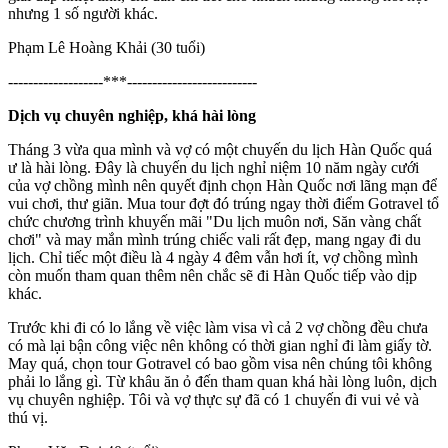
nhưng 1 số người khác.
Phạm Lê Hoàng Khải (30 tuổi)
-------------------***--------------------------
Dịch vụ chuyên nghiệp, khá hài lòng
Tháng 3 vừa qua mình và vợ có một chuyến du lịch Hàn Quốc quá
ư là hài lòng. Đây là chuyến du lịch nghỉ niệm 10 năm ngày cưới
của vợ chồng mình nên quyết định chọn Hàn Quốc nơi lãng mạn để
vui chơi, thư giãn. Mua tour đợt đó trúng ngay thời điểm Gotravel tổ
chức chương trình khuyến mãi "Du lịch muôn nơi, Săn vàng chất
chơi" và may mắn mình trúng chiếc vali rất đẹp, mang ngay đi du
lịch. Chỉ tiếc một điều là 4 ngày 4 đêm vẫn hơi ít, vợ chồng mình
còn muốn tham quan thêm nên chắc sẽ đi Hàn Quốc tiếp vào dịp
khác.
Trước khi đi có lo lắng về việc làm visa vì cả 2 vợ chồng đều chưa
có mà lại bận công việc nên không có thời gian nghỉ đi làm giấy tờ.
May quá, chọn tour Gotravel có bao gồm visa nên chúng tôi không
phải lo lắng gì. Từ khâu ăn ỏ đến tham quan khá hài lòng luôn, dịch
vụ chuyên nghiệp. Tôi và vợ thực sự đã có 1 chuyến đi vui vẻ và
thú vị.