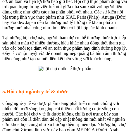
cơ, an toàn và tiện lợi hơn bao giờ hết. Hội chợ thực phẩm đóng vai
trò quan trọng trong việc kết nối giữa nhà sản xuất với người tiêu
dùng cũng như giữa các nhà phân phối với nhau. Các sự kiện nổi
bật trong lĩnh vực thực phẩm như SIAL Paris (Pháp), Anuga (Đức)
hay Foodex Japan đều là những nơi lý tưởng để khám phá xu
hướng mới nhất cũng như tìm kiếm cơ hội hợp tác kinh doanh.
Tại những hội chợ này, người tham dự có thể thưởng thức trực tiếp
sản phẩm mẫu từ nhiều thương hiệu khác nhau đồng thời tham gia
vào các buổi tọa đàm về an toàn thực phẩm hay dinh dưỡng hợp lý.
Đây là cơ hội tuyệt vời để doanh nghiệp quảng bá hình ảnh thương
hiệu cũng như tạo ra mối liên kết bền vững với khách hàng.
5.Hội chợ ngành y tế & dược
Công nghệ y tế và dược phẩm đang phát triển nhanh chóng với
nhiều đổi mới sáng tạo giúp cải thiện chất lượng cuộc sống con
người. Các hội chợ y tế & dược không chỉ là nơi trưng bày sản
phẩm mà còn là diễn đàn để cập nhật thông tin mới nhất về nghiên
cứu khoa học cũng như xu hướng điều trị hiện đại. Những hội chợ
đáng chú ý trong lĩnh vực này bao gồm MEDICA (Đức), Arab