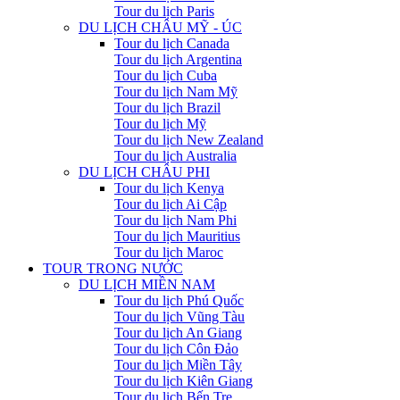
Tour du lịch Paris
DU LỊCH CHÂU MỸ - ÚC
Tour du lịch Canada
Tour du lịch Argentina
Tour du lịch Cuba
Tour du lịch Nam Mỹ
Tour du lịch Brazil
Tour du lịch Mỹ
Tour du lịch New Zealand
Tour du lịch Australia
DU LỊCH CHÂU PHI
Tour du lịch Kenya
Tour du lịch Ai Cập
Tour du lịch Nam Phi
Tour du lịch Mauritius
Tour du lịch Maroc
TOUR TRONG NƯỚC
DU LỊCH MIỀN NAM
Tour du lịch Phú Quốc
Tour du lịch Vũng Tàu
Tour du lịch An Giang
Tour du lịch Côn Đảo
Tour du lịch Miền Tây
Tour du lịch Kiên Giang
Tour du lịch Bến Tre