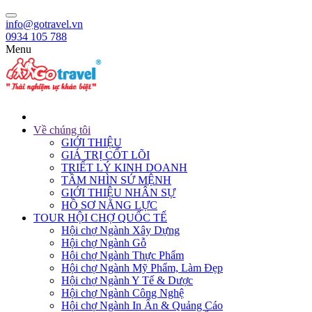
info@gotravel.vn
0934 105 788
Menu
Về chúng tôi
GIỚI THIỆU
GIÁ TRỊ CỐT LÕI
TRIẾT LÝ KINH DOANH
TẦM NHÌN SỨ MỆNH
GIỚI THIỆU NHÂN SỰ
HỒ SƠ NĂNG LỰC
TOUR HỘI CHỢ QUỐC TẾ
Hội chợ Ngành Xây Dựng
Hội chợ Ngành Gỗ
Hội chợ Ngành Thực Phẩm
Hội chợ Ngành Mỹ Phẩm, Làm Đẹp
Hội chợ Ngành Y Tế & Dược
Hội chợ Ngành Công Nghệ
Hội chợ Ngành In Ấn & Quảng Cáo