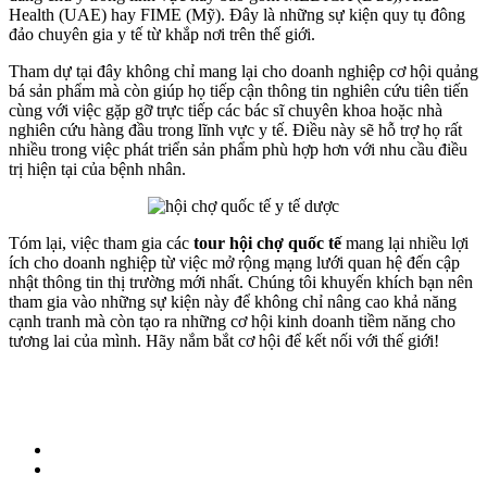
Health (UAE) hay FIME (Mỹ). Đây là những sự kiện quy tụ đông
đảo chuyên gia y tế từ khắp nơi trên thế giới.
Tham dự tại đây không chỉ mang lại cho doanh nghiệp cơ hội quảng
bá sản phẩm mà còn giúp họ tiếp cận thông tin nghiên cứu tiên tiến
cùng với việc gặp gỡ trực tiếp các bác sĩ chuyên khoa hoặc nhà
nghiên cứu hàng đầu trong lĩnh vực y tế. Điều này sẽ hỗ trợ họ rất
nhiều trong việc phát triển sản phẩm phù hợp hơn với nhu cầu điều
trị hiện tại của bệnh nhân.
Tóm lại, việc tham gia các
tour hội chợ quốc tế
mang lại nhiều lợi
ích cho doanh nghiệp từ việc mở rộng mạng lưới quan hệ đến cập
nhật thông tin thị trường mới nhất. Chúng tôi khuyến khích bạn nên
tham gia vào những sự kiện này để không chỉ nâng cao khả năng
cạnh tranh mà còn tạo ra những cơ hội kinh doanh tiềm năng cho
tương lai của mình. Hãy nắm bắt cơ hội để kết nối với thế giới!