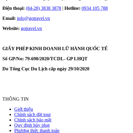
Điện thoại:
(84-28) 3838 3878
|
Hotline:
0934 105 788
Email:
info@gotravel.vn
Website:
gotravel.vn
GIẤY PHÉP KINH DOANH LỮ HÀNH QUỐC TẾ
Số GP/No: 79-690/2020/TCDL- GP LHQT
Do Tổng Cục Du Lịch cấp ngày 29/10/202
0
Hotline
0934 105 788
THÔNG TIN
Giới thiệu
Chính sách đặt tour
Chính sách bảo mật
Quy định hủy phạt
Phương thức thanh toán