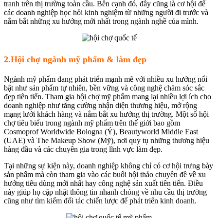
tranh trên thị trường toàn cầu. Bên cạnh đó, đây cũng là cơ hội để
các doanh nghiệp học hỏi kinh nghiệm từ những người đi trước và
nắm bắt những xu hướng mới nhất trong ngành nghề của mình.
2.Hội chợ ngành mỹ phẩm & làm đẹp
Ngành mỹ phẩm đang phát triển mạnh mẽ với nhiều xu hướng nổi
bật như sản phẩm tự nhiên, bền vững và công nghệ chăm sóc sắc
đẹp tiên tiến. Tham gia hội chợ mỹ phẩm mang lại nhiều lợi ích cho
doanh nghiệp như tăng cường nhận diện thương hiệu, mở rộng
mạng lưới khách hàng và nắm bắt xu hướng thị trường. Một số hội
chợ tiêu biểu trong ngành mỹ phẩm trên thế giới bao gồm
Cosmoprof Worldwide Bologna (Ý), Beautyworld Middle East
(UAE) và The Makeup Show (Mỹ), nơi quy tụ những thương hiệu
hàng đầu và các chuyên gia trong lĩnh vực làm đẹp.
Tại những sự kiện này, doanh nghiệp không chỉ có cơ hội trưng bày
sản phẩm mà còn tham gia vào các buổi hội thảo chuyên đề về xu
hướng tiêu dùng mới nhất hay công nghệ sản xuất tiên tiến. Điều
này giúp họ cập nhật thông tin nhanh chóng về nhu cầu thị trường
cũng như tìm kiếm đối tác chiến lược để phát triển kinh doanh.