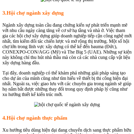
3.Hội chợ ngành xây dựng
Ngành xây dựng toàn cầu đang chứng kiến sự phát triển mạnh mẽ
với nhu cầu ngày càng tăng về cơ sở hạ tầng và nhà ở. Việc tham
gia các hội chợ xây dựng giúp doanh nghiệp tiếp cận công nghệ mới
nhất, tìm kiếm đối tác chiến lược và mở rộng thị trường. Một số hội
chợ lớn trong lĩnh vực xây dựng có thể kể đến bauma (Đức),
CONEXPO-CON/AGG (Mỹ) và The Big 5 (UAE). Những sự kiện
này không chỉ thu hút nhà thầu mà còn cả các nhà cung cấp vật liệu
xây dựng hàng đầu.
Tại đây, doanh nghiệp có thể khám phá những giải pháp sáng tạo
cho dự án của mình cũng như tìm hiểu về thiết bị thi công hiện đại
nhất. Ngoài ra, việc giao lưu với các chuyên gia trong ngành sẽ giúp
họ nắm bắt được những thay đổi trong quy định pháp lý cũng như
xu hướng thiết kế kiến trúc mới.
4.Hội chợ ngành thực phẩm
Xu hướng tiêu dùng hiện đại đang chuyển dịch sang thực phẩm hữu