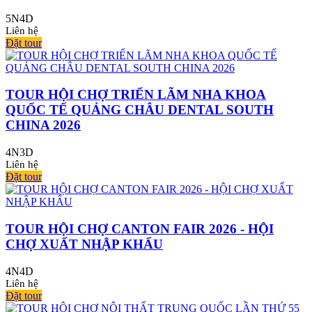
5N4D
Liên hệ
Đặt tour
TOUR HỘI CHỢ TRIỂN LÃM NHA KHOA
QUỐC TẾ QUẢNG CHÂU DENTAL SOUTH
CHINA 2026
4N3D
Liên hệ
Đặt tour
TOUR HỘI CHỢ CANTON FAIR 2026 - HỘI
CHỢ XUẤT NHẬP KHẨU
4N4D
Liên hệ
Đặt tour