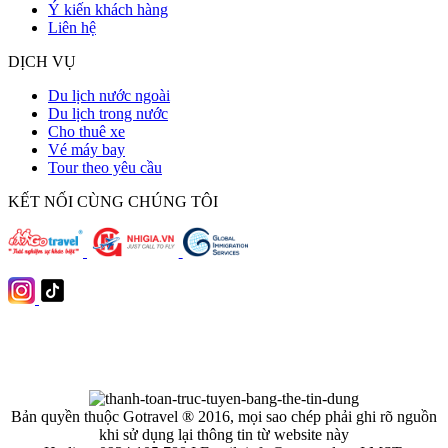
Ý kiến khách hàng
Liên hệ
DỊCH VỤ
Du lịch nước ngoài
Du lịch trong nước
Cho thuê xe
Vé máy bay
Tour theo yêu cầu
KẾT NỐI CÙNG CHÚNG TÔI
Bản quyền thuộc Gotravel ® 2016, mọi sao chép phải ghi rõ nguồn
khi sử dụng lại thông tin từ website này