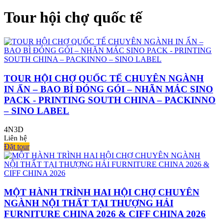
Tour hội chợ quốc tế
TOUR HỘI CHỢ QUỐC TẾ CHUYÊN NGÀNH
IN ẤN – BAO BÌ ĐÓNG GÓI – NHÃN MÁC SINO
PACK - PRINTING SOUTH CHINA – PACKINNO
– SINO LABEL
4N3D
Liên hệ
Đặt tour
MỘT HÀNH TRÌNH HAI HỘI CHỢ CHUYÊN
NGÀNH NỘI THẤT TẠI THƯỢNG HẢI
FURNITURE CHINA 2026 & CIFF CHINA 2026