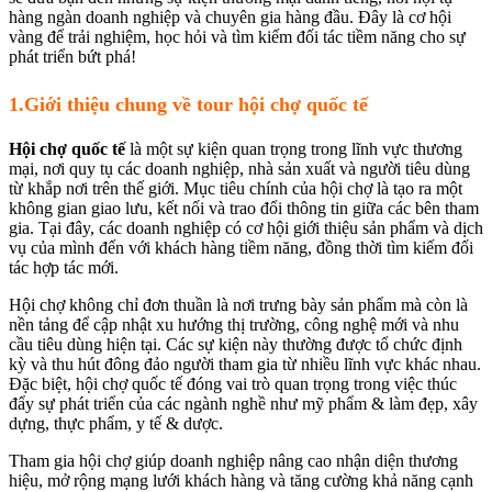
hàng ngàn doanh nghiệp và chuyên gia hàng đầu. Đây là cơ hội
vàng để trải nghiệm, học hỏi và tìm kiếm đối tác tiềm năng cho sự
phát triển bứt phá!
1.Giới thiệu chung về tour hội chợ quốc tế
Hội chợ quốc tế
là một sự kiện quan trọng trong lĩnh vực thương
mại, nơi quy tụ các doanh nghiệp, nhà sản xuất và người tiêu dùng
từ khắp nơi trên thế giới. Mục tiêu chính của hội chợ là tạo ra một
không gian giao lưu, kết nối và trao đổi thông tin giữa các bên tham
gia. Tại đây, các doanh nghiệp có cơ hội giới thiệu sản phẩm và dịch
vụ của mình đến với khách hàng tiềm năng, đồng thời tìm kiếm đối
tác hợp tác mới.
Hội chợ không chỉ đơn thuần là nơi trưng bày sản phẩm mà còn là
nền tảng để cập nhật xu hướng thị trường, công nghệ mới và nhu
cầu tiêu dùng hiện tại. Các sự kiện này thường được tổ chức định
kỳ và thu hút đông đảo người tham gia từ nhiều lĩnh vực khác nhau.
Đặc biệt, hội chợ quốc tế đóng vai trò quan trọng trong việc thúc
đẩy sự phát triển của các ngành nghề như mỹ phẩm & làm đẹp, xây
dựng, thực phẩm, y tế & dược.
Tham gia hội chợ giúp doanh nghiệp nâng cao nhận diện thương
hiệu, mở rộng mạng lưới khách hàng và tăng cường khả năng cạnh