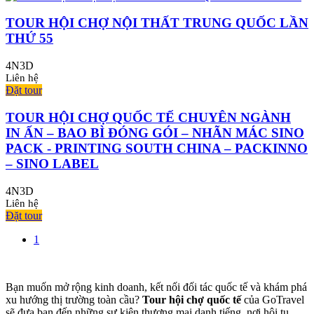
TOUR HỘI CHỢ NỘI THẤT TRUNG QUỐC LẦN
THỨ 55
4N3D
Liên hệ
Đặt tour
TOUR HỘI CHỢ QUỐC TẾ CHUYÊN NGÀNH
IN ẤN – BAO BÌ ĐÓNG GÓI – NHÃN MÁC SINO
PACK - PRINTING SOUTH CHINA – PACKINNO
– SINO LABEL
4N3D
Liên hệ
Đặt tour
1
Bạn muốn mở rộng kinh doanh, kết nối đối tác quốc tế và khám phá
xu hướng thị trường toàn cầu?
Tour hội chợ quốc tế
của GoTravel
sẽ đưa bạn đến những sự kiện thương mại danh tiếng, nơi hội tụ