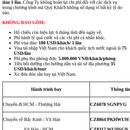
dán 1 lần.
Công Ty không hoàn lại chi phí đối với các dịch vụ
trong chương trình mà Quý Khách không sử dụng vì bất kỳ lý do
nào.
KHÔNG BAO GỒM:
Hộ chiếu còn hiệu lực 6 tháng tính đến ngày về.
Phí hành lý quá cước và các chi phí cá nhân khác.
Phí visa dán:
180 USD/khách/ 1 lần
Visa tái nhập Việt Nam cho khách quốc tịch nước ngoài là
75
USD/lần
Phí phụ thu phòng đơn:
5.000.000 VNĐ/khách/phòng
Tiền bồi dưỡng cho hướng dẫn và tài xế địa phương
35
USD/khách/tour
Xe đưa đón sân bay tại Việt Nam.
Hành trình bay
Thông ti
Chuyến đi HCM - Thượng Hải
CZ6078 SGNPVG 1
Chuyến về Bắc Kinh - Vũ Hán
CZ8864 PKHWUH 1
Vũ Hán - HCM
CZ8317 WUHSGN 2