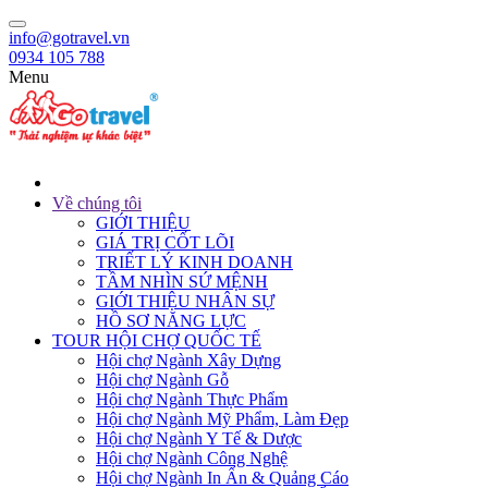
info@gotravel.vn
0934 105 788
Menu
Về chúng tôi
GIỚI THIỆU
GIÁ TRỊ CỐT LÕI
TRIẾT LÝ KINH DOANH
TẦM NHÌN SỨ MỆNH
GIỚI THIỆU NHÂN SỰ
HỒ SƠ NĂNG LỰC
TOUR HỘI CHỢ QUỐC TẾ
Hội chợ Ngành Xây Dựng
Hội chợ Ngành Gỗ
Hội chợ Ngành Thực Phẩm
Hội chợ Ngành Mỹ Phẩm, Làm Đẹp
Hội chợ Ngành Y Tế & Dược
Hội chợ Ngành Công Nghệ
Hội chợ Ngành In Ấn & Quảng Cáo