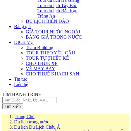
Tour du lịch Hà Giang
Tour du lịch Tây Bắc
Tour du lịch Bắc Kạn
Tràng An
DU LỊCH BIỂN ĐẢO
Bảng giá
GIÁ TOUR NƯỚC NGOÀI
BẢNG GIÁ TRONG NƯỚC
DỊCH VỤ
Team Building
TOUR THEO YÊU CẦU
TOUR TỰ THIẾT KẾ
CHO THUÊ XE
VÉ MÁY BAY
CHO THUÊ KHÁCH SẠN
Tin tức
Liên hệ
TÌM HÀNH TRÌNH
Tìm kiếm
Trang Chủ
Du lịch trong nước
Du lịch Du Lịch Châu Á