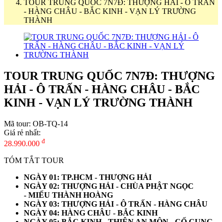
TOUR TRUNG QUỐC 7N7Đ: THƯỢNG HẢI - Ô TRẤN
- HÀNG CHÂU - BẮC KINH - VẠN LÝ TRƯỜNG
THÀNH
TOUR TRUNG QUỐC 7N7Đ: THƯỢNG
HẢI - Ô TRẤN - HÀNG CHÂU - BẮC
KINH - VẠN LÝ TRƯỜNG THÀNH
Mã tour:
OB-TQ-14
Giá rẻ nhất:
đ
28.990.000
TÓM TẮT TOUR
NGÀY 01: TP.HCM - THƯỢNG HẢI
NGÀY 02: THƯỢNG HẢI - CHÙA PHẬT NGỌC
- MIẾU THÀNH HOÀNG
NGÀY 03: THƯỢNG HẢI - Ô TRẤN - HÀNG CHÂU
NGÀY 04: HÀNG CHÂU - BẮC KINH
NGÀY 05: BẮC KINH - THIÊN AN MÔN - CỐ CUNG