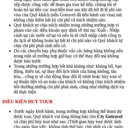
xếp được công việc để tham gia tour kế tiếp, chúng tôi sẽ
hoàn trả lại tiền cọc tour/tiền tour sau khi đã trừ đi lệ phí xin
visa của Quý khách (nếu Gotravel đã tiến hành xin visa) mà
không chịu thêm bất kỳ chi phí và trách nhiệm nào.
Quý khách tự chịu trách nhiệm trong những trường hợp vi
phạm vào các điều khoản quy định về thủ tục Xuất - Nhập
cảnh tại các nước sở tại và nếu bị từ chối nhập cảnh công ty
du lịch sẽ không hoàn lại bất kì chi phí nào và Quý khách tự
chịu chi phí phát sinh nếu có.
Do các chuyến bay phụ thuộc vào các hãng hàng không nên
trong một số trường hợp giờ bay có thể thay đổi mà không
được báo trước
Trong những trường hợp bất khả kháng như: khủng bố, bạo
động, thiên tai, sự thay đổi lịch trình của hàng không, tàu
hỏa... công ty sẽ chủ động thay đổi lộ trình hoặc hủy tour vì
sự thuận tiện và an toàn của khách và không chịu trách nhiệm
bồi thường những chi phí phát sinh, cũng như những dịch vụ
đã thực hiện
ĐIỀU KIỆN HUỶ TOUR
Trước ngày khởi hành, trong trường hợp không thể tham dự
được tour, Quý khách vui lòng thông báo cho
Cty Gotravel
và chịu phí hủy tour như sau: (Thời gian hủy tour được tính
cho ngày làm việc, không tính thứ bảy, chủ nhật và các ngày