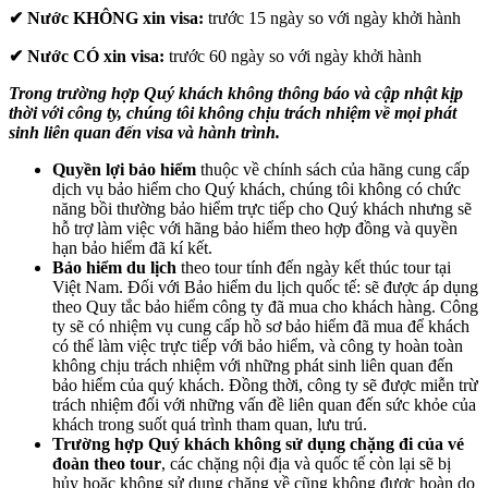
✔
Nước KHÔNG xin visa
:
trước 15 ngày so với ngày khởi hành
✔
Nước CÓ xin visa:
trước 60 ngày so với ngày khởi hành
Trong trường hợp Quý khách không thông báo và cập nhật kịp
thời với công ty, chúng tôi không chịu trách nhiệm về mọi phát
sinh liên quan đến visa và hành trình.
Quyền lợi bảo hiểm
thuộc về chính sách của hãng cung cấp
dịch vụ bảo hiểm cho Quý khách, chúng tôi không có chức
năng bồi thường bảo hiểm trực tiếp cho Quý khách nhưng sẽ
hỗ trợ làm việc với hãng bảo hiểm theo hợp đồng và quyền
hạn bảo hiểm đã kí kết.
Bảo hiểm du lịch
theo tour tính đến ngày kết thúc tour tại
Việt Nam. Đối với Bảo hiểm du lịch quốc tế: sẽ được áp dụng
theo Quy tắc bảo hiểm công ty đã mua cho khách hàng. Công
ty sẽ có nhiệm vụ cung cấp hồ sơ bảo hiểm đã mua để khách
có thể làm việc trực tiếp với bảo hiểm, và công ty hoàn toàn
không chịu trách nhiệm với những phát sinh liên quan đến
bảo hiểm của quý khách. Đồng thời, công ty sẽ được miễn trừ
trách nhiệm đối với những vấn đề liên quan đến sức khỏe của
khách trong suốt quá trình tham quan, lưu trú.
Trường hợp Quý khách không sử dụng chặng đi của vé
đoàn theo tour
, các chặng nội địa và quốc tế còn lại sẽ bị
hủy hoặc không sử dụng chặng về cũng không được hoàn do