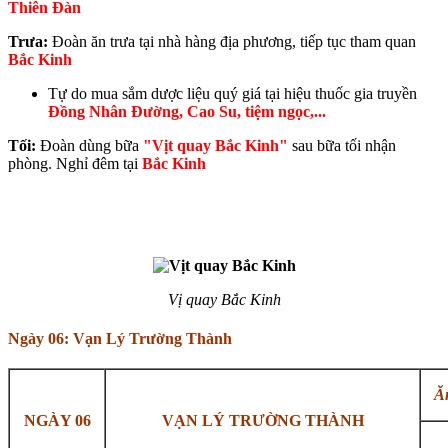
Thiên Đàn
Trưa:
Đoàn ăn trưa tại nhà hàng địa phương, tiếp tục tham quan
Bắc Kinh
Tự do mua sắm dược liệu quý giá tại hiệu thuốc gia truyền
Đồng Nhân Đường, Cao Su, tiệm ngọc,...
Tối:
Đoàn dùng bữa
"Vịt quay Bắc Kinh
"
sau bữa tối nhận
phòng. Nghỉ đêm tại
Bắc Kinh
Vị quay Bắc Kinh
Ngày 06: Vạn Lý Trường Thành
Ă
NGÀY 0
6
VẠN LÝ TRƯỜNG THÀNH