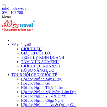
info@gotravel.vn
0934 105 788
Menu
Về chúng tôi
GIỚI THIỆU
GIÁ TRỊ CỐT LÕI
TRIẾT LÝ KINH DOANH
TẦM NHÌN SỨ MỆNH
GIỚI THIỆU NHÂN SỰ
HỒ SƠ NĂNG LỰC
TOUR HỘI CHỢ QUỐC TẾ
Hội chợ Ngành Xây Dựng
Hội chợ Ngành Gỗ
Hội chợ Ngành Thực Phẩm
Hội chợ Ngành Mỹ Phẩm, Làm Đẹp
Hội chợ Ngành Y Tế & Dược
Hội chợ Ngành Công Nghệ
Hội chợ Ngành In Ấn & Quảng Cáo