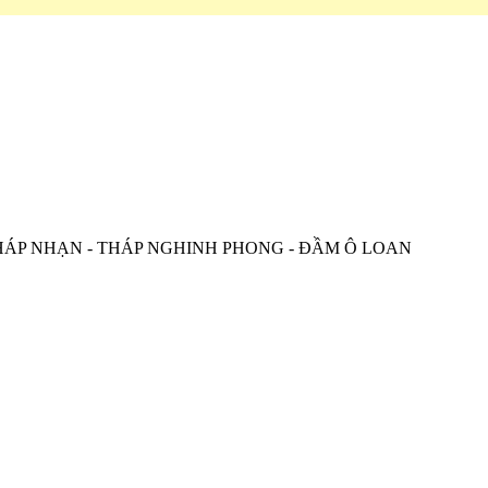
 THÁP NHẠN - THÁP NGHINH PHONG - ĐẦM Ô LOAN