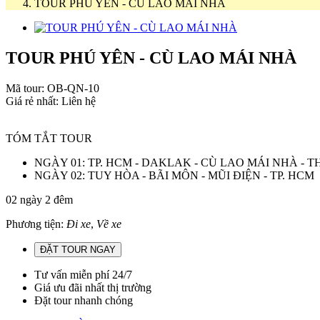
TOUR PHÚ YÊN - CÙ LAO MÁI NHÀ
TOUR PHÚ YÊN - CÙ LAO MÁI NHÀ
Mã tour:
OB-QN-10
Giá rẻ nhất:
Liên hệ
TÓM TẮT TOUR
NGÀY 01: TP. HCM - DAKLAK - CÙ LAO MÁI NHÀ -
NGÀY 02: TUY HÒA - BÃI MÔN - MŨI ĐIỆN - TP. HCM
02 ngày 2 đêm
Phương tiện:
Đi xe
,
Về xe
ĐẶT TOUR NGAY
Tư vấn miễn phí 24/7
Giá ưu đãi nhất thị trường
Đặt tour nhanh chóng