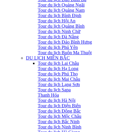
Tour du lịch Quảng Ngãi
Tour du lịch Quảng Nam
Tour du lịch Bình Định
Tour du lịch Hội An
Tour du lịch Quảng Bình
Tour du lịch Ninh Chữ
Tour du lịch Đà Nẵng
Tour du lịch Đảo Bình Hưng
Tour du lịch Phú Yên
Tour du lịch Buôn Ma Thuột
DU LỊCH MIỀN BẮC
Tour du lịch Lai Châu
Tour du lịch Hạ Long
Tour du lịch Phú Thọ
Tour du lịch Mai Châu
Tour du lịch Lạng Sơn
Tour du lịch Sapa
Thanh Hóa
Tour du lịch Hà Nội
Tour du lịch Điện Biên
Tour du lịch Đông Bắc
Tour du lịch Mộc Châu
Tour du lịch Bắc Ninh
Tour du lịch Ninh Bình