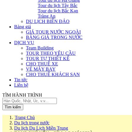
Tour du lịch Hà Giang
Tour du lịch Tây Bắc
Tour du lịch Bắc Kạn
Tràng An
DU LỊCH BIỂN ĐẢO
Bảng giá
GIÁ TOUR NƯỚC NGOÀI
BẢNG GIÁ TRONG NƯỚC
DỊCH VỤ
Team Building
TOUR THEO YÊU CẦU
TOUR TỰ THIẾT KẾ
CHO THUÊ XE
VÉ MÁY BAY
CHO THUÊ KHÁCH SẠN
Tin tức
Liên hệ
TÌM HÀNH TRÌNH
Tìm kiếm
Trang Chủ
Du lịch trong nước
Du lịch Du Lịch Miền Trung