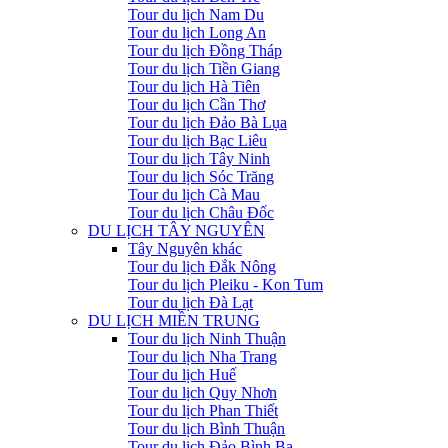
Tour du lịch Nam Du
Tour du lịch Long An
Tour du lịch Đồng Tháp
Tour du lịch Tiền Giang
Tour du lịch Hà Tiên
Tour du lịch Cần Thơ
Tour du lịch Đảo Bà Lụa
Tour du lịch Bạc Liêu
Tour du lịch Tây Ninh
Tour du lịch Sóc Trăng
Tour du lịch Cà Mau
Tour du lịch Châu Đốc
DU LỊCH TÂY NGUYÊN
Tây Nguyên khác
Tour du lịch Đắk Nông
Tour du lịch Pleiku - Kon Tum
Tour du lịch Đà Lạt
DU LỊCH MIỀN TRUNG
Tour du lịch Ninh Thuận
Tour du lịch Nha Trang
Tour du lịch Huế
Tour du lịch Quy Nhơn
Tour du lịch Phan Thiết
Tour du lịch Bình Thuận
Tour du lịch Đảo Bình Ba