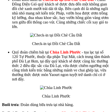
Đồng Điện Gió quý khách sẽ được đưa đến một không gian
đồi chè xanh mướt trải dài tít tắp. Bên cạnh đó là những ngôi
nhà nhỏ mang nét kiến trúc Pháp, vườn hoa được ươm trồng
kỹ lưỡng, đua nhau khoe sắc, hay vườn hồng giòn vàng ươm
xen giữa đồi thông cao vút. Cùng những chiếc cối xay gió to
lớn.
Check-in tại Đồi Chè Cầu Đất
Quý đoàn chiêm bái tại
Chùa Linh Phước
- tọa lạc tại số
120 Tự Phước, thuộc địa phận Trại Mát, cách trung tâm thành
phố Đà Lạt 8km, tại đây quý khách sẽ được cùng lúc thưởng
thức 2 điều đặc sắc của Đà Lạt, vừa được chiêm ngưỡng một
công trình kiến trúc bằng những mảnh ve chai ghép lại, vừa
thưởng thức được món Yaourt ngon tuyệt trứ danh chỉ có ở
nơi đây.
Chùa Linh Phước
Buổi trưa
: Đoàn dùng bữa trưa tại nhà hàng.