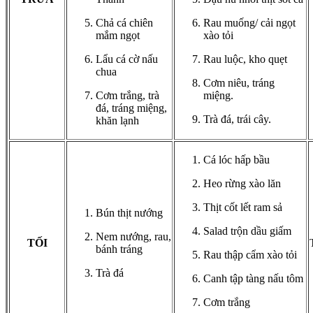
Chả cá chiên
Rau muống/ cải ngọt
mắm ngọt
xào tỏi
Lẩu cá cờ nấu
Rau luộc, kho quẹt
chua
Cơm niêu, tráng
Cơm trắng, trà
miệng.
đá, tráng miệng,
Trà đá, trái cây.
khăn lạnh
Cá lóc hấp bầu
Heo rừng xào lăn
Thịt cốt lết ram sả
Bún thịt nướng
Salad trộn dầu giấm
Nem nướng, rau,
TỐI
bánh tráng
Rau thập cẩm xào tỏi
Trà đá
Canh tập tàng nấu tôm
Cơm trắng