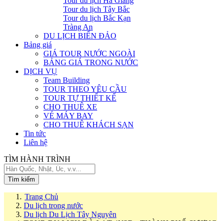
Tour du lịch Hà Giang
Tour du lịch Tây Bắc
Tour du lịch Bắc Kạn
Tràng An
DU LỊCH BIỂN ĐẢO
Bảng giá
GIÁ TOUR NƯỚC NGOÀI
BẢNG GIÁ TRONG NƯỚC
DỊCH VỤ
Team Building
TOUR THEO YÊU CẦU
TOUR TỰ THIẾT KẾ
CHO THUÊ XE
VÉ MÁY BAY
CHO THUÊ KHÁCH SẠN
Tin tức
Liên hệ
TÌM HÀNH TRÌNH
Tìm kiếm
Trang Chủ
Du lịch trong nước
Du lịch Du Lịch Tây Nguyên