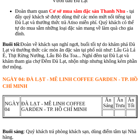
Vườn dâu Đà Lạt
Đoàn tham quan
Cơ sở mua sắm đặc sản Thanh Nhu
- tại
đây quý khách sẽ được dùng thử các món mứt nổi tiếng tại
Đà Lạt và thưởng thức trà Atiso miễn phí. Quý khách có thể
tự do mua sắm những loại đặc sản mang về làm quà cho gia
đình.
Buổi tối
:Đoàn về khách sạn nghỉ ngơi, buổi tối tự do khám phá Đà
Lạt và thưởng thức các món ăn đặc sản tại phố núi như: Lẩu Gà Lá
É, Thịt Rừng Nướng, Lẩu Bò Ba Toa... Nghỉ đêm tại Đà Lạt và
khám tham gia chợ Đêm Đà Lạt, nhộn nhịp nhưng không kém phần
thơ mộng.
NGÀY 04: ĐÀ LẠT - MÊ LINH COFFEE GARDEN - TP. HỒ
CHÍ MINH
Ăn
Ăn
Ăn
NGÀY
ĐÀ LẠT - MÊ LINH COFFEE
Sáng
Trưa
Tối
04
GARDEN - TP. HỒ CHÍ MINH
Buổi sáng
: Quý khách trả phòng khách sạn, dùng điểm tâm tại Nhà
hàng.