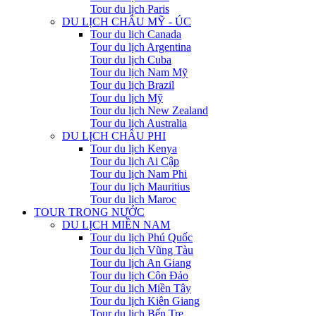
Tour du lịch Paris
DU LỊCH CHÂU MỸ - ÚC
Tour du lịch Canada
Tour du lịch Argentina
Tour du lịch Cuba
Tour du lịch Nam Mỹ
Tour du lịch Brazil
Tour du lịch Mỹ
Tour du lịch New Zealand
Tour du lịch Australia
DU LỊCH CHÂU PHI
Tour du lịch Kenya
Tour du lịch Ai Cập
Tour du lịch Nam Phi
Tour du lịch Mauritius
Tour du lịch Maroc
TOUR TRONG NƯỚC
DU LỊCH MIỀN NAM
Tour du lịch Phú Quốc
Tour du lịch Vũng Tàu
Tour du lịch An Giang
Tour du lịch Côn Đảo
Tour du lịch Miền Tây
Tour du lịch Kiên Giang
Tour du lịch Bến Tre