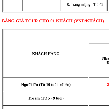
Tráng miệng - Trà đá
BẢNG GIÁ TOUR CHO 01 KHÁCH (VND/KHÁCH)
KHÁCH HÀNG
Nha
Đ
Người lớn (Từ 10 tuổi trở lên)
2
Trẻ em (Từ 5 - 9 tuổi)