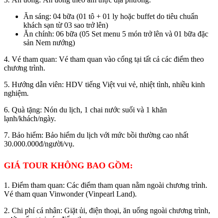
Ăn sáng: 04 bữa (01 tô + 01 ly hoặc buffet do tiêu chuẩn
khách sạn từ 03 sao trở lên)
Ăn chính: 06 bữa (05 Set menu 5 món trở lên và 01 bữa đặc
sản Nem nướng)
4. Vé tham quan: Vé tham quan vào cổng tại tất cả các điểm theo
chương trình.
5. Hướng dẫn viên: HDV tiếng Việt vui vẻ, nhiệt tình, nhiều kinh
nghiệm.
6. Quà tặng: Nón du lịch, 1 chai nước suối và 1 khăn
lạnh/khách/ngày.
7. Bảo hiểm: Bảo hiểm du lịch với mức bồi thường cao nhất
30.000.000đ/người/vụ.
GIÁ TOUR KHÔNG BAO GỒM:
1. Điểm tham quan: Các điểm tham quan nằm ngoài chương trình.
Vé tham quan Vinwonder (Vinpearl Land).
2. Chi phí cá nhân: Giặt ủi, điện thoại, ăn uống ngoài chương trình,