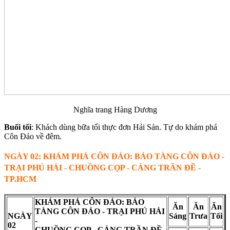
Nghĩa trang Hàng Dương
Buổi tối
: Khách dùng bữa tối thực đơn Hải Sản. Tự do khám phá
Côn Đảo về đêm.
NGÀY 02: KHÁM PHÁ CÔN ĐẢO: BẢO TÀNG CÔN ĐẢO -
TRẠI PHÚ HẢI - CHUỒNG CỌP - CẢNG TRẦN ĐỀ -
TP.HCM
KHÁM PHÁ CÔN ĐẢO: BẢO
Ăn
Ăn
Ăn
TÀNG CÔN ĐẢO - TRẠI PHÚ HẢI
NGÀY
Sáng
Trưa
Tối
-
02
CHUỒNG CỌP - CẢNG TRẦN ĐỀ