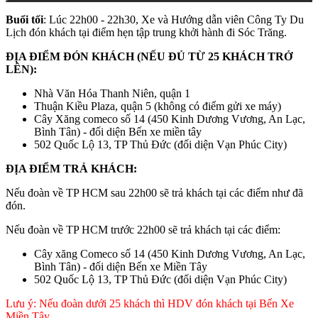
Buổi tối
: Lúc 22h00 - 22h30, Xe và Hướng dẫn viên Công Ty Du
Lịch đón khách tại điểm hẹn tập trung khởi hành đi Sóc Trăng.
ĐỊA ĐIỂM ĐÓN KHÁCH (NẾU ĐỦ TỪ 25 KHÁCH TRỞ
LÊN):
Nhà Văn Hóa Thanh Niên, quận 1
Thuận Kiều Plaza, quận 5 (không có điểm gửi xe máy)
Cây Xăng comeco số 14 (450 Kinh Dương Vương, An Lạc,
Bình Tân) - đối diện Bến xe miền tây
502 Quốc Lộ 13, TP Thủ Đức (đối diện Vạn Phúc City)
ĐỊA ĐIỂM TRẢ KHÁCH:
Nếu đoàn về TP HCM sau 22h00 sẽ trả khách tại các điểm như đã
đón.
Nếu đoàn về TP HCM trước 22h00 sẽ trả khách tại các điểm:
Cây xăng Comeco số 14 (450 Kinh Dương Vương, An Lạc,
Bình Tân) - đối diện Bến xe Miền Tây
502 Quốc Lộ 13, TP Thủ Đức (đối diện Vạn Phúc City)
Lưu ý: Nếu đoàn dưới 25 khách thì HDV đón khách tại Bến Xe
Miền Tây