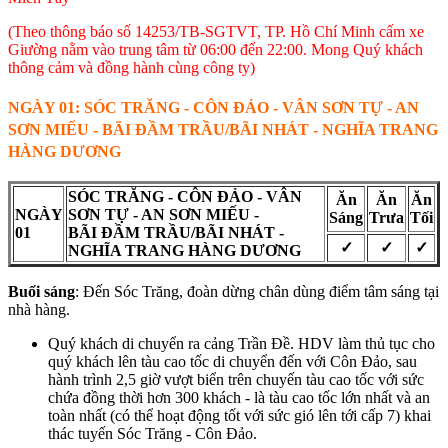
(Theo thông báo số 14253/TB-SGTVT, TP. Hồ Chí Minh cấm xe
Giường nằm vào trung tâm từ 06:00 đến 22:00. Mong Quý khách
thông cảm và đồng hành cùng công ty)
NGÀY 01: SÓC TRĂNG - CÔN ĐẢO - VÂN SƠN TỰ - AN
SƠN MIẾU - BÃI ĐẦM TRẦU/BÃI NHÁT - NGHĨA TRANG
HÀNG DƯƠNG
SÓC TRĂNG - CÔN ĐẢO - VÂN
Ăn
Ăn
Ăn
NGÀY
SƠN TỰ - AN SƠN MIẾU -
Sáng
Trưa
Tối
01
BÃI ĐẦM TRẦU/BÃI NHÁT -
✓
✓
✓
NGHĨA TRANG HÀNG DƯƠNG
Buổi sáng
: Đến Sóc Trăng, đoàn dừng chân dùng điểm tâm sáng tại
nhà hàng.
Quý khách di chuyển ra cảng Trần Đề. HDV làm thủ tục cho
quý khách lên tàu cao tốc di chuyển đến với Côn Đảo, sau
hành trình 2,5 giờ vượt biển trên chuyến tàu cao tốc với sức
chứa đồng thời hơn 300 khách - là tàu cao tốc lớn nhất và an
toàn nhất (có thể hoạt động tốt với sức gió lên tới cấp 7) khai
thác tuyến Sóc Trăng - Côn Đảo.