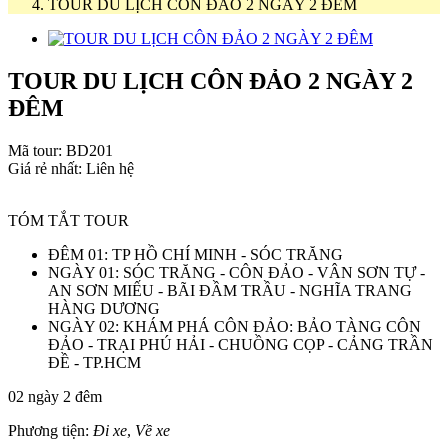
TOUR DU LỊCH CÔN ĐẢO 2 NGÀY 2 ĐÊM
TOUR DU LỊCH CÔN ĐẢO 2 NGÀY 2
ĐÊM
Mã tour:
BD201
Giá rẻ nhất:
Liên hệ
TÓM TẮT TOUR
ĐÊM 01: TP HỒ CHÍ MINH - SÓC TRĂNG
NGÀY 01: SÓC TRĂNG - CÔN ĐẢO - VÂN SƠN TỰ -
AN SƠN MIẾU - BÃI ĐẦM TRẦU - NGHĨA TRANG
HÀNG DƯƠNG
NGÀY 02: KHÁM PHÁ CÔN ĐẢO: BẢO TÀNG CÔN
ĐẢO - TRẠI PHÚ HẢI - CHUỒNG CỌP - CẢNG TRẦN
ĐỀ - TP.HCM
02 ngày 2 đêm
Phương tiện:
Đi xe
,
Về xe