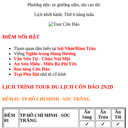
Phương tiện: xe giường nằm, tàu cao tốc
Lịch khởi hành: Thứ 6 hàng tuần
ĐIỂM NỔI BẬT
Tham quan tắm biển tại
bãi Nhát/Đầm Trầu
Viếng
Nghĩa trang Hàng Dương
Vân Sơn Tự
-
Chùa Núi Một
An Sơn Miếu
-
Miếu Bà Phi Yến
Bảo tàng Côn Đảo
Trại Phú Hải
nhà tù cổ kính
LỊCH TRÌNH TOUR DU LỊCH CÔN ĐẢO 2N2D
ĐÊM 01: TP HỒ CHÍ MINH - SÓC TRĂNG
Ăn
Ăn
Ăn
ĐÊM
TP HỒ CHÍ MINH - SÓC
Sáng
Trưa
Tối
01
TRĂNG
✓
✓
✓