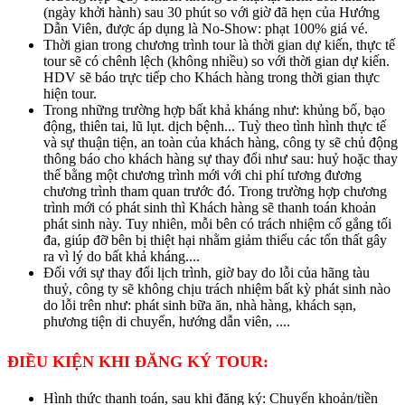
(ngày khởi hành) sau 30 phút so với giờ đã hẹn của Hướng
Dẫn Viên, được áp dụng là No-Show: phạt 100% giá vé.
Thời gian trong chương trình tour là thời gian dự kiến, thực tế
tour sẽ có chênh lệch (không nhiều) so với thời gian dự kiến.
HDV sẽ báo trực tiếp cho Khách hàng trong thời gian thực
hiện tour.
Trong những trường hợp bất khả kháng như: khủng bố, bạo
động, thiên tai, lũ lụt. dịch bệnh... Tuỳ theo tình hình thực tế
và sự thuận tiện, an toàn của khách hàng, công ty sẽ chủ động
thông báo cho khách hàng sự thay đổi như sau: huỷ hoặc thay
thế bằng một chương trình mới với chi phí tương đương
chương trình tham quan trước đó. Trong trường hợp chương
trình mới có phát sinh thì Khách hàng sẽ thanh toán khoản
phát sinh này. Tuy nhiên, mỗi bên có trách nhiệm cố gắng tối
đa, giúp đỡ bên bị thiệt hại nhằm giảm thiểu các tổn thất gây
ra vì lý do bất khả kháng....
Đối với sự thay đổi lịch trình, giờ bay do lỗi của hãng tàu
thuỷ, công ty sẽ không chịu trách nhiệm bất kỳ phát sinh nào
do lỗi trên như: phát sinh bữa ăn, nhà hàng, khách sạn,
phương tiện di chuyển, hướng dẫn viên, ....
ĐIỀU KIỆN KHI ĐĂNG KÝ TOUR:
Hình thức thanh toán, sau khi đăng ký: Chuyển khoản/tiền