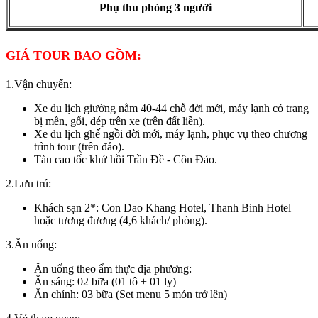
Phụ thu phòng 3 người
GIÁ TOUR BAO GỒM:
1.Vận chuyển:
Xe du lịch giường nằm 40-44 chỗ đời mới, máy lạnh có trang
bị mền, gối, dép trên xe (trên đất liền).
Xe du lịch ghế ngồi đời mới, máy lạnh, phục vụ theo chương
trình tour (trên đảo).
Tàu cao tốc khứ hồi Trần Đề - Côn Đảo.
2.Lưu trú:
Khách sạn 2*: Con Dao Khang Hotel, Thanh Binh Hotel
hoặc tương đương (4,6 khách/ phòng).
3.Ăn uống:
Ăn uống theo ẩm thực địa phương:
Ăn sáng: 02 bữa (01 tô + 01 ly)
Ăn chính: 03 bữa (Set menu 5 món trở lên)