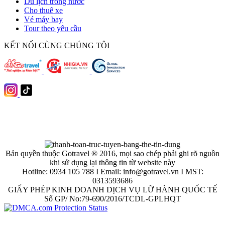
Du lịch trong nước
Cho thuê xe
Vé máy bay
Tour theo yêu cầu
KẾT NỐI CÙNG CHÚNG TÔI
Bản quyền thuộc Gotravel ® 2016, mọi sao chép phải ghi rõ nguồn
khi sử dụng lại thông tin từ website này
Hotline: 0934 105 788 I Email: info@gotravel.vn I MST:
0313593686
GIẤY PHÉP KINH DOANH DỊCH VỤ LỮ HÀNH QUỐC TẾ
Số GP/ No:79-690/2016/TCDL-GPLHQT