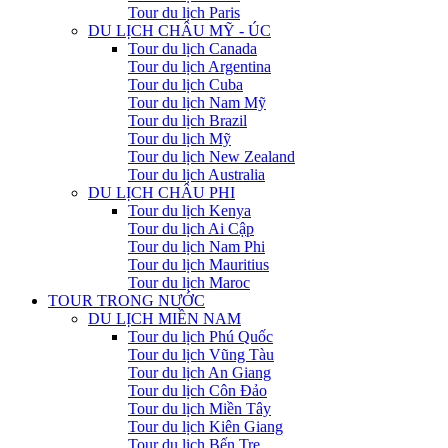
Tour du lịch Paris
DU LỊCH CHÂU MỸ - ÚC
Tour du lịch Canada
Tour du lịch Argentina
Tour du lịch Cuba
Tour du lịch Nam Mỹ
Tour du lịch Brazil
Tour du lịch Mỹ
Tour du lịch New Zealand
Tour du lịch Australia
DU LỊCH CHÂU PHI
Tour du lịch Kenya
Tour du lịch Ai Cập
Tour du lịch Nam Phi
Tour du lịch Mauritius
Tour du lịch Maroc
TOUR TRONG NƯỚC
DU LỊCH MIỀN NAM
Tour du lịch Phú Quốc
Tour du lịch Vũng Tàu
Tour du lịch An Giang
Tour du lịch Côn Đảo
Tour du lịch Miền Tây
Tour du lịch Kiên Giang
Tour du lịch Bến Tre