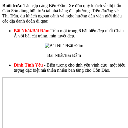
Buổi trưa
: Tàu cập cảng Bến Đầm. Xe đón quý khách về thị trấn
Côn Sơn dùng bữa trưa tại nhà hàng địa phương. Trên đường về
Thị Trấn, du khách ngoạn cảnh và nghe hướng dẫn viên giới thiệu
các địa danh đoàn đi qua:
Bãi Nhát/Bãi Đầm
Trầu một trong 6 bãi biển đẹp nhất Châu
Á với bãi cát trắng, mịn tuyệt đẹp.
Bãi Nhát/Bãi Đầm
Đỉnh Tình Yêu
- Biểu tượng cho tình yêu vĩnh cửu, một biểu
tượng đặc biệt mà thiên nhiên ban tặng cho Côn Đảo.