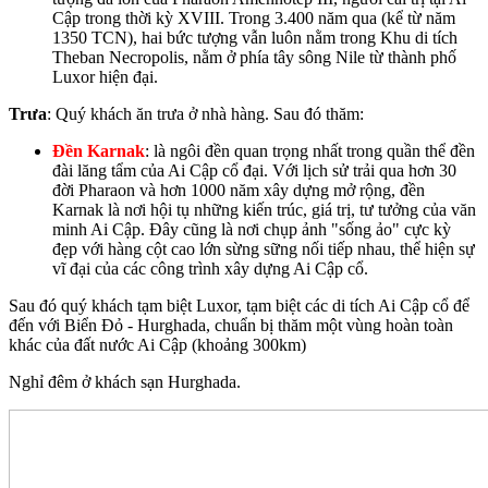
Cập trong thời kỳ XVIII. Trong 3.400 năm qua (kể từ năm
1350 TCN), hai bức tượng vẫn luôn nằm trong Khu di tích
Theban Necropolis, nằm ở phía tây sông Nile từ thành phố
Luxor hiện đại.
Trưa
: Quý khách ăn trưa ở nhà hàng. Sau đó thăm:
Đền Karnak
: là ngôi đền quan trọng nhất trong quần thể đền
đài lăng tẩm của Ai Cập cổ đại. Với lịch sử trải qua hơn 30
đời Pharaon và hơn 1000 năm xây dựng mở rộng, đền
Karnak là nơi hội tụ những kiến trúc, giá trị, tư tưởng của văn
minh Ai Cập. Đây cũng là nơi chụp ảnh "sống ảo" cực kỳ
đẹp với hàng cột cao lớn sừng sững nối tiếp nhau, thể hiện sự
vĩ đại của các công trình xây dựng Ai Cập cổ.
Sau đó quý khách tạm biệt Luxor, tạm biệt các di tích Ai Cập cổ để
đến với Biển Đỏ - Hurghada, chuẩn bị thăm một vùng hoàn toàn
khác của đất nước Ai Cập (khoảng 300km)
Nghỉ đêm ở khách sạn Hurghada.