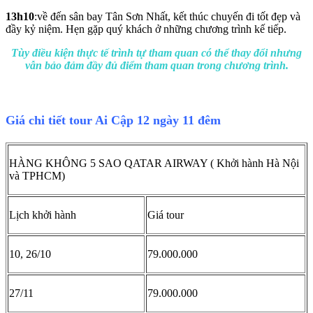
13h10
:về đến sân bay Tân Sơn Nhất, kết thúc chuyến đi tốt đẹp và
đầy kỷ niệm. Hẹn gặp quý khách ở những chương trình kế tiếp.
Tùy điều kiện thực tế trình tự tham quan có thể thay đổi nhưng
vẫn bảo đảm đầy đủ điểm tham quan trong chương trình.
Giá chi tiết tour Ai Cập 12 ngày 11 đêm
HÀNG KHÔNG 5 SAO QATAR AIRWAY ( Khởi hành Hà Nội
và TPHCM)
Lịch khởi hành
Giá tour
10, 26/10
79.000.000
27/11
79.000.000