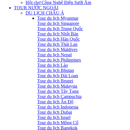
Hội chợ Công Nghệ Điện Sưởi Ấm
TOUR NƯỚC NGOÀI
DU LỊCH CHÂU Á
Tour du lịch Myanmar
Tour du lịch Singapore
Tour du lịch Trung Quốc
Tour du lịch Nhật Bản
Tour du lịch Hàn Quốc
Tour du lịch Thái Lan
Tour du lịch Maldives
Tour du lịch Nepal
Tour du lịch Philippines
Tour du lịch Lào
Tour du lịch Bhutan
Tour du lịch Đài Loan
Tour du lịch Brunei
Tour du lịch Malaysia
Tour du lịch Tây Tạng
Tour du lịch Campuchia
Tour du lịch Ấn Độ
Tour du lịch Indonesia
Tour du lịch Dubai
Tour du lịch Israel
Tour du lịch Mông Cổ
Tour du lịch Bangkok