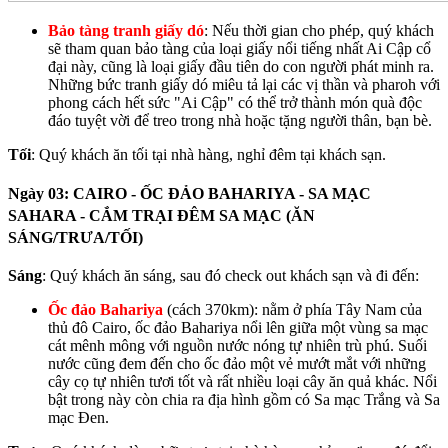
Bảo tàng tranh giấy dó
: Nếu thời gian cho phép, quý khách
sẽ tham quan bảo tàng của loại giấy nổi tiếng nhất Ai Cập cổ
đại này, cũng là loại giấy đầu tiên do con người phát minh ra.
Những bức tranh giấy dó miêu tả lại các vị thần và pharoh với
phong cách hết sức "Ai Cập" có thể trở thành món quà độc
đáo tuyệt vời để treo trong nhà hoặc tặng người thân, bạn bè.
Tối
: Quý khách ăn tối tại nhà hàng, nghỉ đêm tại khách sạn.
Ngày 03: CAIRO - ỐC ĐẢO BAHARIYA - SA MẠC
SAHARA - CẮM TRẠI ĐÊM SA MẠC (ĂN
SÁNG/TRƯA/TỐI)
Sáng
: Quý khách ăn sáng, sau đó check out khách sạn và đi đến:
Ốc đảo Bahariya
(cách 370km): nằm ở phía Tây Nam của
thủ đô Cairo, ốc đảo Bahariya nổi lên giữa một vùng sa mạc
cát mênh mông với nguồn nước nóng tự nhiên trù phú. Suối
nước cũng đem đến cho ốc đảo một vẻ mướt mắt với những
cây cọ tự nhiên tươi tốt và rất nhiều loại cây ăn quả khác. Nổi
bật trong này còn chia ra địa hình gồm có Sa mạc Trắng và Sa
mạc Đen.