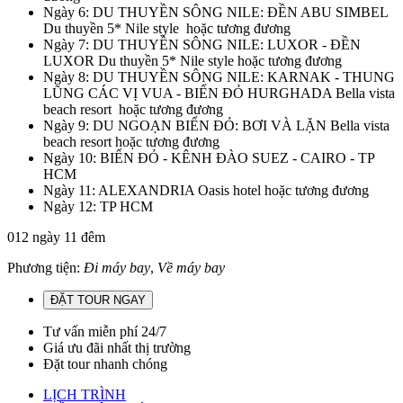
Ngày 6: DU THUYỀN SÔNG NILE: ĐỀN ABU SIMBEL
Du thuyền 5* Nile style hoặc tương đương
Ngày 7: DU THUYỀN SÔNG NILE: LUXOR - ĐỀN
LUXOR Du thuyền 5* Nile style hoặc tương đương
Ngày 8: DU THUYỀN SÔNG NILE: KARNAK - THUNG
LŨNG CÁC VỊ VUA - BIỂN ĐỎ HURGHADA Bella vista
beach resort hoặc tương đương
Ngày 9: DU NGOẠN BIỂN ĐỎ: BƠI VÀ LẶN Bella vista
beach resort hoặc tương đương
Ngày 10: BIỂN ĐỎ - KÊNH ĐÀO SUEZ - CAIRO - TP
HCM
Ngày 11: ALEXANDRIA Oasis hotel hoặc tương đương
Ngày 12: TP HCM
012 ngày 11 đêm
Phương tiện:
Đi máy bay
,
Về máy bay
ĐẶT TOUR NGAY
Tư vấn miễn phí 24/7
Giá ưu đãi nhất thị trường
Đặt tour nhanh chóng
LỊCH TRÌNH