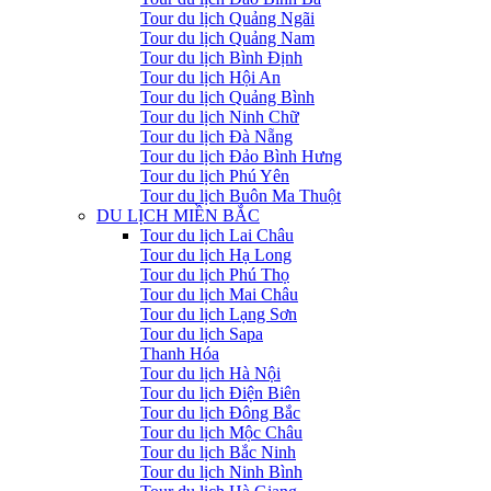
Tour du lịch Quảng Ngãi
Tour du lịch Quảng Nam
Tour du lịch Bình Định
Tour du lịch Hội An
Tour du lịch Quảng Bình
Tour du lịch Ninh Chữ
Tour du lịch Đà Nẵng
Tour du lịch Đảo Bình Hưng
Tour du lịch Phú Yên
Tour du lịch Buôn Ma Thuột
DU LỊCH MIỀN BẮC
Tour du lịch Lai Châu
Tour du lịch Hạ Long
Tour du lịch Phú Thọ
Tour du lịch Mai Châu
Tour du lịch Lạng Sơn
Tour du lịch Sapa
Thanh Hóa
Tour du lịch Hà Nội
Tour du lịch Điện Biên
Tour du lịch Đông Bắc
Tour du lịch Mộc Châu
Tour du lịch Bắc Ninh
Tour du lịch Ninh Bình