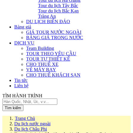
Tour du lịch Hà Giang
Tour du lịch Tây Bắc
Tour du lịch Bắc Kạn
Tràng An
DU LỊCH BIỂN ĐẢO
Bảng giá
GIÁ TOUR NƯỚC NGOÀI
BẢNG GIÁ TRONG NƯỚC
DỊCH VỤ
Team Building
TOUR THEO YÊU CẦU
TOUR TỰ THIẾT KẾ
CHO THUÊ XE
VÉ MÁY BAY
CHO THUÊ KHÁCH SẠN
Tin tức
Liên hệ
TÌM HÀNH TRÌNH
Tìm kiếm
Trang Chủ
Du lịch nước ngoài
Du lịch Châu Phi