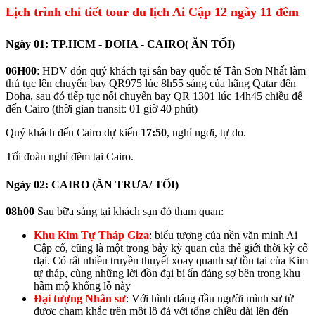
Lịch trình chi tiết tour du lịch Ai Cập 12 ngày 11 đêm
Ngày 01: TP.HCM - DOHA - CAIRO( ĂN TỐI)
06H00
: HDV đón quý khách tại sân bay quốc tế Tân Sơn Nhất làm
thủ tục lên chuyến bay QR975 lúc 8h55 sáng của hãng Qatar đến
Doha, sau đó tiếp tục nối chuyến bay QR 1301 lúc 14h45 chiều để
đến Cairo (thời gian transit: 01 giờ 40 phút)
Quý khách đến Cairo dự kiến
17:50
, nghỉ ngơi, tự do.
Tối đoàn nghỉ đêm tại Cairo.
Ngày 02: CAIRO (ĂN TRƯA/ TỐI)
08h00
Sau bữa sáng tại khách sạn đó tham quan:
Khu Kim Tự Tháp Giza
: biểu tượng của nền văn minh Ai
Cập cổ, cũng là một trong bảy kỳ quan của thế giới thời kỳ cổ
đại. Có rất nhiều truyền thuyết xoay quanh sự tồn tại của Kim
tự tháp, cùng những lời đồn đại bí ẩn đáng sợ bên trong khu
hầm mộ khổng lồ này
Đại tượng Nhân sư
: Với hình dáng đầu người mình sư tử
được chạm khắc trên một lộ đá với tổng chiều dài lên đến