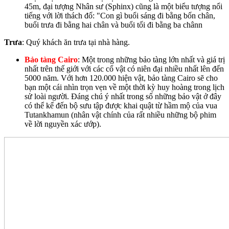
45m, đại tượng Nhân sư (Sphinx) cũng là một biểu tượng nổi
tiếng với lời thách đố: "Con gì buổi sáng đi bằng bốn chân,
buổi trưa đi bằng hai chân và buổi tối đi bằng ba chânn
Trưa
: Quý khách ăn trưa tại nhà hàng.
Bảo tàng Cairo
: Một trong những bảo tàng lớn nhất và giá trị
nhất trên thế giới với các cổ vật có niên đại nhiều nhất lên đến
5000 năm. Với hơn 120.000 hiện vật, bảo tàng Cairo sẽ cho
bạn một cái nhìn trọn vẹn về một thời kỳ huy hoàng trong lịch
sử loài người. Đáng chú ý nhất trong số những bảo vật ở đây
có thể kể đến bộ sưu tập được khai quật từ hầm mộ của vua
Tutankhamun (nhân vật chính của rất nhiều những bộ phim
về lời nguyền xác ướp).