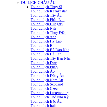
DU LỊCH CHÂU ÂU
Tour du lịch Thụy Sĩ
Tour du lịch Kazakhstan
Tour du lịch Tây Âu
Tour du lịch Phần Lan
Tour du lịch Hungary
Tour du lịch Nga
Tour du lịch Thụy Điển
Tour du lịch Anh
Tour du lịch Hy Lạp
Tour du lịch Bỉ
Tour du lịch Bồ Đào Nha
Tour du lịch Hà Lan
Tour du lịch Tây Ban Nha
Tour du lịch Đức
Tour du lịch Pháp
Tour du lịch Áo
Tour du lịch Đông Âu
Tour du lịch Nam Âu
Tour du lịch Scotland
Tour du lịch Czech
Tour du lịch Luxembourg
Tour du lịch Thổ Nhĩ Kỳ
Tour du lịch Bắc Âu
Tour du lịch Italia