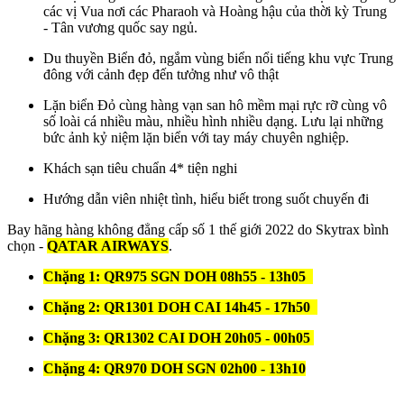
các vị Vua nơi các Pharaoh và Hoàng hậu của thời kỳ Trung
- Tân vương quốc say ngủ.
Du thuyền Biển đỏ, ngắm vùng biển nổi tiếng khu vực Trung
đông với cảnh đẹp đến tưởng như vô thật
Lặn biển Đỏ cùng hàng vạn san hô mềm mại rực rỡ cùng vô
số loài cá nhiều màu, nhiều hình nhiều dạng. Lưu lại những
bức ảnh kỷ niệm lặn biển với tay máy chuyên nghiệp.
Khách sạn tiêu chuẩn 4* tiện nghi
Hướng dẫn viên nhiệt tình, hiểu biết trong suốt chuyến đi
Bay hãng hàng không đẳng cấp số 1 thế giới 2022 do Skytrax bình
chọn -
QATAR AIRWAYS
.
Chặng 1: QR975 SGN DOH 08h55 - 13h05
Chặng 2: QR1301 DOH CAI 14h45 - 17h50
Chặng 3: QR1302 CAI DOH 20h05 - 00h05
Chặng 4: QR970 DOH SGN 02h00 - 13h10