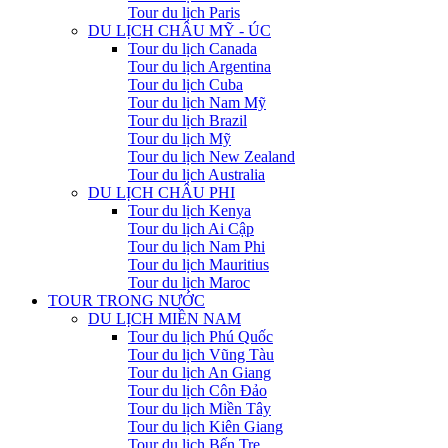
Tour du lịch Paris
DU LỊCH CHÂU MỸ - ÚC
Tour du lịch Canada
Tour du lịch Argentina
Tour du lịch Cuba
Tour du lịch Nam Mỹ
Tour du lịch Brazil
Tour du lịch Mỹ
Tour du lịch New Zealand
Tour du lịch Australia
DU LỊCH CHÂU PHI
Tour du lịch Kenya
Tour du lịch Ai Cập
Tour du lịch Nam Phi
Tour du lịch Mauritius
Tour du lịch Maroc
TOUR TRONG NƯỚC
DU LỊCH MIỀN NAM
Tour du lịch Phú Quốc
Tour du lịch Vũng Tàu
Tour du lịch An Giang
Tour du lịch Côn Đảo
Tour du lịch Miền Tây
Tour du lịch Kiên Giang
Tour du lịch Bến Tre