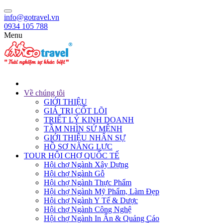
info@gotravel.vn
0934 105 788
Menu
Về chúng tôi
GIỚI THIỆU
GIÁ TRỊ CỐT LÕI
TRIẾT LÝ KINH DOANH
TẦM NHÌN SỨ MỆNH
GIỚI THIỆU NHÂN SỰ
HỒ SƠ NĂNG LỰC
TOUR HỘI CHỢ QUỐC TẾ
Hội chợ Ngành Xây Dựng
Hội chợ Ngành Gỗ
Hội chợ Ngành Thực Phẩm
Hội chợ Ngành Mỹ Phẩm, Làm Đẹp
Hội chợ Ngành Y Tế & Dược
Hội chợ Ngành Công Nghệ
Hội chợ Ngành In Ấn & Quảng Cáo