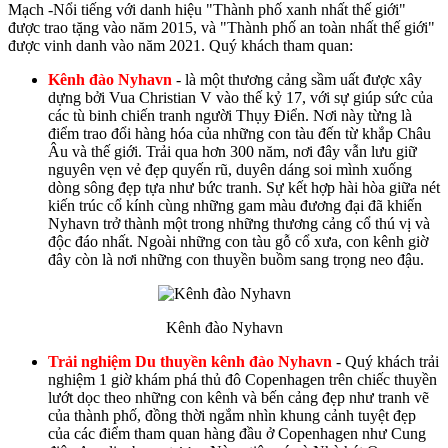
Mạch -Nổi tiếng với danh hiệu "Thành phố xanh nhất thế giới"
được trao tặng vào năm 2015, và "Thành phố an toàn nhất thế giới"
được vinh danh vào năm 2021. Quý khách tham quan:
Kênh đào Nyhavn
- là một thương cảng sầm uất được xây
dựng bởi Vua Christian V vào thế kỷ 17, với sự giúp sức của
các tù binh chiến tranh người Thụy Điển. Nơi này từng là
điểm trao đổi hàng hóa của những con tàu đến từ khắp Châu
Âu và thế giới. Trải qua hơn 300 năm, nơi đây vẫn lưu giữ
nguyên vẹn vẻ đẹp quyến rũ, duyên dáng soi mình xuống
dòng sông đẹp tựa như bức tranh. Sự kết hợp hài hòa giữa nét
kiến trúc cổ kính cùng những gam màu đương đại đã khiến
Nyhavn trở thành một trong những thương cảng cổ thú vị và
độc đáo nhất. Ngoài những con tàu gỗ cổ xưa, con kênh giờ
đây còn là nơi những con thuyền buồm sang trọng neo đậu.
Kênh đào Nyhavn
Trải nghiệm Du thuyền kênh đào Nyhavn
- Quý khách trải
nghiệm 1 giờ khám phá thủ đô Copenhagen trên chiếc thuyền
lướt dọc theo những con kênh và bến cảng đẹp như tranh vẽ
của thành phố, đồng thời ngắm nhìn khung cảnh tuyệt đẹp
của các điểm tham quan hàng đầu ở Copenhagen như Cung