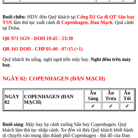
Buổi chiều
: HDV đón Quý khách tại
Cổng D2 Ga đi QT Sân bay
TSN
làm thủ tục xuất cảnh đi
Copenhagen, Đan Mạch
. Quá cảnh
tại Doha.
QR 971 SGN - DOH 19:45 - 23:30
QR 161 DOH - CHP 01:40 - 07:15 (+1)
Quý khách ăn uống, nghỉ ngơi trên máy bay.
Nghỉ đêm trên máy
bay
.
NGÀY 02: COPENHAGEN (ĐAN MẠCH)
Ăn
Ăn
Ăn
NGÀY
COPENHAGEN (ĐAN
Sáng
Trưa
Tối
02
MẠCH)
✓
✓
✓
Buổi sáng
: Máy bay hạ cánh xuống Sân bay Copenhagen. Quý
khách làm thủ tục nhập cảnh. Xe đón và đưa Quý khách khởi hành
di chuyển vào trung tâm thành phố Copenhagen - thủ đô của Đan