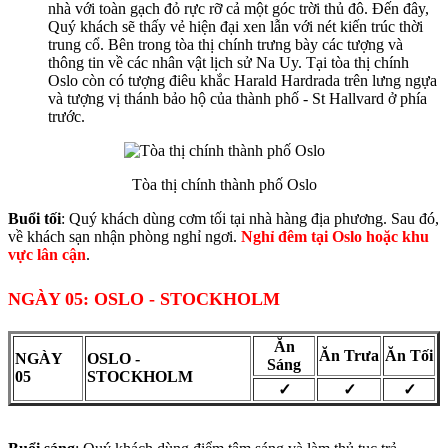
nhà với toàn gạch đỏ rực rỡ cả một góc trời thủ đô. Đến đây,
Quý khách sẽ thấy vẻ hiện đại xen lẫn với nét kiến trúc thời
trung cổ. Bên trong tòa thị chính trưng bày các tượng và
thông tin về các nhân vật lịch sử Na Uy. Tại tòa thị chính
Oslo còn có tượng điêu khắc Harald Hardrada trên lưng ngựa
và tượng vị thánh bảo hộ của thành phố - St Hallvard ở phía
trước.
Tòa thị chính thành phố Oslo
Buổi tối
: Quý khách dùng cơm tối tại nhà hàng địa phương. Sau đó,
về khách sạn nhận phòng nghỉ ngơi.
Nghỉ đêm tại Oslo hoặc khu
vực lân cận
.
NGÀY 05: OSLO - STOCKHOLM
Ăn
Ăn Trưa
Ăn Tối
NGÀY
OSLO -
Sáng
05
STOCKHOLM
✓
✓
✓