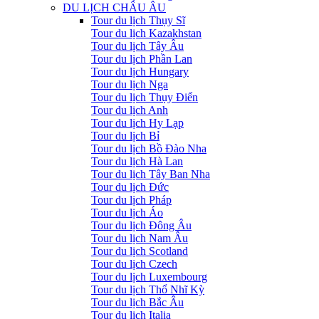
DU LỊCH CHÂU ÂU
Tour du lịch Thụy Sĩ
Tour du lịch Kazakhstan
Tour du lịch Tây Âu
Tour du lịch Phần Lan
Tour du lịch Hungary
Tour du lịch Nga
Tour du lịch Thụy Điển
Tour du lịch Anh
Tour du lịch Hy Lạp
Tour du lịch Bỉ
Tour du lịch Bồ Đào Nha
Tour du lịch Hà Lan
Tour du lịch Tây Ban Nha
Tour du lịch Đức
Tour du lịch Pháp
Tour du lịch Áo
Tour du lịch Đông Âu
Tour du lịch Nam Âu
Tour du lịch Scotland
Tour du lịch Czech
Tour du lịch Luxembourg
Tour du lịch Thổ Nhĩ Kỳ
Tour du lịch Bắc Âu
Tour du lịch Italia