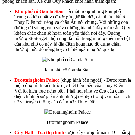
phòng khách sạn. Xe đưa Quý khách khởi hành tham quan:
Khu phố cổ Gamla Stan
- là một trong những khu phố
Trung cổ lớn nhất và được gìn giữ lâu đời, cẩn thận nhất ở
Thụy Điển nói riêng và châu Âu nói chung. Với những con
đường rải sỏi nguyên sơ và những tòa nhà đầy màu sắc, Quý
khách chắc chắn sẽ hoàn toàn yêu thích nơi đây. Quảng
trường Stortorget nhộn nhịp là một trong những điểm nổi bật
của khu phố cổ này, là địa điểm hoàn hảo để dừng chân
thưởng thức đồ uống hoặc chỉ để ngắm người qua lại.
Khu phố cổ Gamla Stan
Drottningholm Palace
(chụp hình bên ngoài) - Được xem là
một công trình kiến trúc đặc biệt tiêu biểu của Thụy Điển.
Với lối kiến trúc riêng biệt. Phải nói rằng vẻ đẹp của cung
điện chính là sự phản ánh những nét đẹp trong văn hóa - lịch
sử và truyền thống của đất nước Thụy Điển.
Drottningholm Palace
City Hall - Tòa thị chính
được xây dựng từ năm 1911 bằng