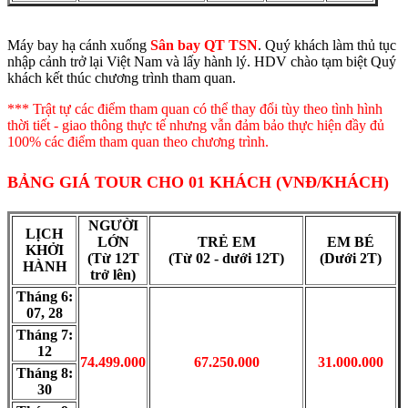
Máy bay hạ cánh xuống
Sân bay QT TSN
. Quý khách làm thủ tục
nhập cảnh trở lại Việt Nam và lấy hành lý. HDV chào tạm biệt Quý
khách kết thúc chương trình tham quan.
*** Trật tự các điểm tham quan có thể thay đổi tùy theo tình hình
thời tiết - giao thông thực tế nhưng vẫn đảm bảo thực hiện đầy đủ
100% các điểm tham quan theo chương trình.
BẢNG GIÁ TOUR CHO 01 KHÁCH (VNĐ/KHÁCH)
NGƯỜI
LỊCH
LỚN
TRẺ EM
EM BÉ
KHỞI
(Từ 12T
(Từ 02 - dưới 12T)
(Dưới 2T)
HÀNH
trở lên)
Tháng 6:
07, 28
Tháng 7:
12
74.499.000
67.250.000
31.000.000
Tháng 8:
30