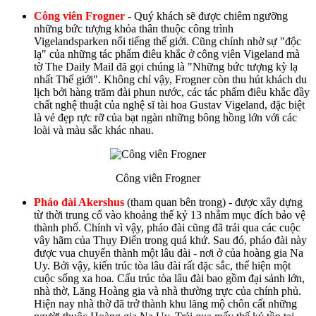
Công viên Frogner
- Quý khách sẽ được chiêm ngưỡng
những bức tượng khỏa thân thuộc công trình
Vigelandsparken nổi tiếng thế giới. Cũng chính nhờ sự "độc
lạ" của những tác phẩm điêu khắc ở công viên Vigeland mà
tờ The Daily Mail đã gọi chúng là "Những bức tượng kỳ lạ
nhất Thế giới". Không chỉ vậy, Frogner còn thu hút khách du
lịch bởi hàng trăm đài phun nước, các tác phẩm điêu khắc đầy
chất nghệ thuật của nghệ sĩ tài hoa Gustav Vigeland, đặc biệt
là vẻ đẹp rực rỡ của bạt ngàn những bông hồng lớn với các
loài và màu sắc khác nhau.
Công viên Frogner
Pháo đài Akershus
(tham quan bên trong) - được xây dựng
từ thời trung cổ vào khoảng thế kỷ 13 nhằm mục đích bảo vệ
thành phố. Chính vì vậy, pháo đài cũng đã trải qua các cuộc
vây hãm của Thụy Điển trong quá khứ. Sau đó, pháo đài này
được vua chuyển thành một lâu đài - nơi ở của hoàng gia Na
Uy. Bởi vậy, kiến trúc tòa lâu đài rất đặc sắc, thể hiện một
cuộc sống xa hoa. Cấu trúc tòa lâu đài bao gồm đại sảnh lớn,
nhà thờ, Lăng Hoàng gia và nhà thường trực của chính phủ.
Hiện nay nhà thờ đã trở thành khu lăng mộ chôn cất những