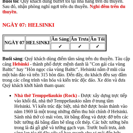
Buổi tối
: Quý khách dùng buffet tối tại nhà hàng trên du thuyền.
Sau đó, nhận phòng nghỉ ngơi trên du thuyền.
Nghỉ đêm trên du
thuyền
.
NGÀY 07: HELSINKI
Ăn Sáng
Ăn Trưa
Ăn Tối
NGÀY 07
HELSINKI
✓
✓
✓
Buổi sáng
: Quý khách dùng điểm tâm sáng trên du thuyền. Tàu cập
cảng
Helsinki
- thành phố được mệnh danh là "Con gái của vùng
Baltic" hay "Hòn ngọc của vùng Baltic". Helsinki nằm ở mũi của
một bán đảo và trên 315 hòn đảo. Đến đây, du khách đều say đắm
trong các công trình văn hóa và kiến trúc độc đáo. Xe đón và đưa
Quý khách khởi hành tham quan:
Nhà thờ Temppeliaukio (Rock)
- Được xây dựng trực tiếp
vào khối đá, nhà thờ Temppeliaukio nằm ở trung tâm
Helsinki. Vì kiến trúc đặc biệt, nhà thờ được hoàn thành vào
năm 1969 là một trong những điểm thu hút chính ở Helsinki.
Sảnh nhà thờ có mái vòm, lót bằng đồng và được đỡ trên các
bức tường đá bằng dầm bê tông cốt thép. Các bức tường bên
trong là đá gồ ghề và tường gạch vụn. Trước buổi trưa, ánh
sáng lan tỏa từ dãy cửa sổ bao quanh chu vi mái đến bức