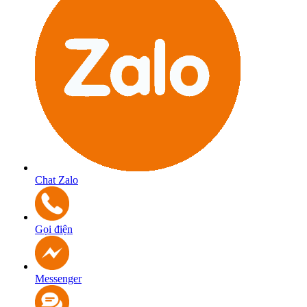
Chat Zalo
Gọi điện
Messenger