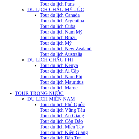
Tour du lịch Paris
DU LỊCH CHÂU MỸ - ÚC
Tour du lịch Canada
Tour du lịch Argentina
Tour du lịch Cuba
Tour du lịch Nam Mỹ
Tour du lịch Brazil
Tour du lịch Mỹ
Tour du lịch New Zealand
Tour du lịch Australia
DU LỊCH CHÂU PHI
Tour du lịch Kenya
Tour du lịch Ai Cập
Tour du lịch Nam Phi
Tour du lịch Mauritius
Tour du lịch Maroc
TOUR TRONG NƯỚC
DU LỊCH MIỀN NAM
Tour du lịch Phú Quốc
Tour du lịch Vũng Tàu
Tour du lịch An Giang
Tour du lịch Côn Đảo
Tour du lịch Miền Tây
Tour du lịch Kiên Giang
Tour du lịch Bến Tre