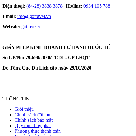
Điện thoại:
(84-28) 3838 3878
|
Hotline:
0934 105 788
Email:
info@gotravel.vn
Website:
gotravel.vn
GIẤY PHÉP KINH DOANH LỮ HÀNH QUỐC TẾ
Số GP/No: 79-690/2020/TCDL- GP LHQT
Do Tổng Cục Du Lịch cấp ngày 29/10/202
0
Hotline
0934 105 788
THÔNG TIN
Giới thiệu
Chính sách đặt tour
Chính sách bảo mật
Quy định hủy phạt
Phương thức thanh toán