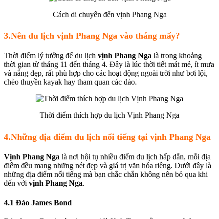
Cách di chuyển đến vịnh Phang Nga
3.Nên du lịch vịnh Phang Nga vào tháng mấy?
Thời điểm lý tưởng để du lịch
vịnh Phang Nga
là trong khoảng
thời gian từ tháng 11 đến tháng 4. Đây là lúc thời tiết mát mẻ, ít mưa
và nắng đẹp, rất phù hợp cho các hoạt động ngoài trời như bơi lội,
chèo thuyền kayak hay tham quan các đảo.
Thời điểm thích hợp du lịch Vịnh Phang Nga
4.Những địa điểm du lịch nổi tiếng tại vịnh Phang Nga
Vịnh Phang Nga
là nơi hội tụ nhiều điểm du lịch hấp dẫn, mỗi địa
điểm đều mang những nét đẹp và giá trị văn hóa riêng. Dưới đây là
những địa điểm nổi tiếng mà bạn chắc chắn không nên bỏ qua khi
đến với
vịnh Phang Nga
.
4.1 Đảo James Bond