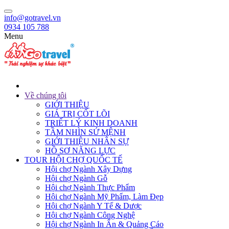
info@gotravel.vn
0934 105 788
Menu
Về chúng tôi
GIỚI THIỆU
GIÁ TRỊ CỐT LÕI
TRIẾT LÝ KINH DOANH
TẦM NHÌN SỨ MỆNH
GIỚI THIỆU NHÂN SỰ
HỒ SƠ NĂNG LỰC
TOUR HỘI CHỢ QUỐC TẾ
Hội chợ Ngành Xây Dựng
Hội chợ Ngành Gỗ
Hội chợ Ngành Thực Phẩm
Hội chợ Ngành Mỹ Phẩm, Làm Đẹp
Hội chợ Ngành Y Tế & Dược
Hội chợ Ngành Công Nghệ
Hội chợ Ngành In Ấn & Quảng Cáo