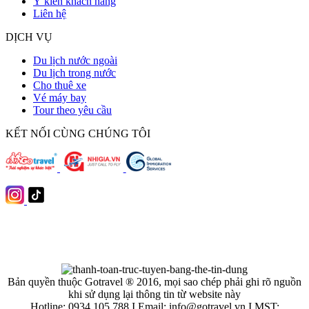
Ý kiến khách hàng
Liên hệ
DỊCH VỤ
Du lịch nước ngoài
Du lịch trong nước
Cho thuê xe
Vé máy bay
Tour theo yêu cầu
KẾT NỐI CÙNG CHÚNG TÔI
Bản quyền thuộc Gotravel ® 2016, mọi sao chép phải ghi rõ nguồn
khi sử dụng lại thông tin từ website này
Hotline: 0934 105 788 I Email: info@gotravel.vn I MST: