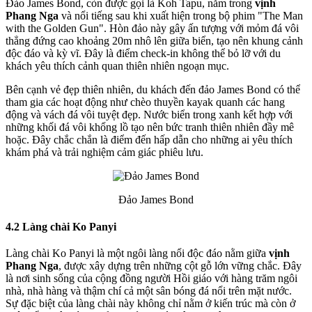
Đảo James Bond, còn được gọi là Koh Tapu, nằm trong
vịnh
Phang Nga
và nổi tiếng sau khi xuất hiện trong bộ phim "The Man
with the Golden Gun". Hòn đảo này gây ấn tượng với mỏm đá vôi
thẳng đứng cao khoảng 20m nhô lên giữa biển, tạo nên khung cảnh
độc đáo và kỳ vĩ. Đây là điểm check-in không thể bỏ lỡ với du
khách yêu thích cảnh quan thiên nhiên ngoạn mục.
Bên cạnh vẻ đẹp thiên nhiên, du khách đến đảo James Bond có thể
tham gia các hoạt động như chèo thuyền kayak quanh các hang
động và vách đá vôi tuyệt đẹp. Nước biển trong xanh kết hợp với
những khối đá vôi khổng lồ tạo nên bức tranh thiên nhiên đầy mê
hoặc. Đây chắc chắn là điểm đến hấp dẫn cho những ai yêu thích
khám phá và trải nghiệm cảm giác phiêu lưu.
Đảo James Bond
4.2 Làng chài Ko Panyi
Làng chài Ko Panyi là một ngôi làng nổi độc đáo nằm giữa
vịnh
Phang Nga
, được xây dựng trên những cột gỗ lớn vững chắc. Đây
là nơi sinh sống của cộng đồng người Hồi giáo với hàng trăm ngôi
nhà, nhà hàng và thậm chí cả một sân bóng đá nổi trên mặt nước.
Sự đặc biệt của làng chài này không chỉ nằm ở kiến trúc mà còn ở