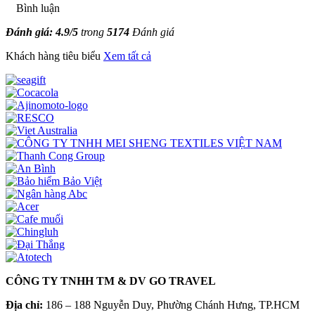
Bình luận
Đánh giá:
4.9
/
5
trong
5174
Đánh giá
Khách hàng tiêu biểu
Xem tất cả
CÔNG TY TNHH TM & DV GO TRAVEL
Địa chỉ:
186 – 188 Nguyễn Duy, Phường Chánh Hưng, TP.HCM