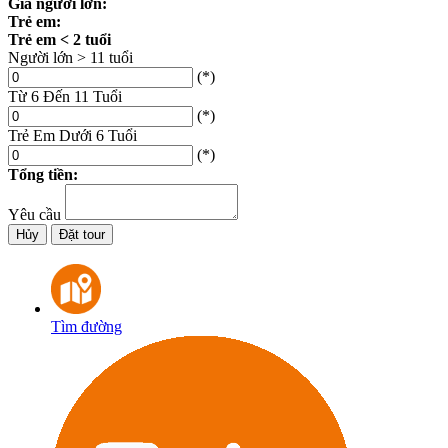
Giá người lớn:
Trẻ em:
Trẻ em < 2 tuổi
Người lớn > 11 tuổi
(*)
Từ 6 Đến 11 Tuổi
(*)
Trẻ Em Dưới 6 Tuổi
(*)
Tổng tiền:
Yêu cầu
Hủy
Đặt tour
Tìm đường