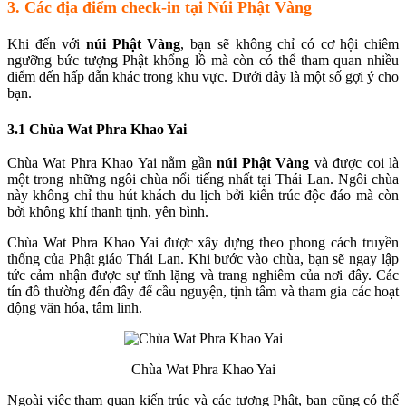
3. Các địa điểm check-in tại Núi Phật Vàng
Khi đến với
núi Phật Vàng
, bạn sẽ không chỉ có cơ hội chiêm
ngưỡng bức tượng Phật khổng lồ mà còn có thể tham quan nhiều
điểm đến hấp dẫn khác trong khu vực. Dưới đây là một số gợi ý cho
bạn.
3.1 Chùa Wat Phra Khao Yai
Chùa Wat Phra Khao Yai nằm gần
núi Phật Vàng
và được coi là
một trong những ngôi chùa nổi tiếng nhất tại Thái Lan. Ngôi chùa
này không chỉ thu hút khách du lịch bởi kiến trúc độc đáo mà còn
bởi không khí thanh tịnh, yên bình.
Chùa Wat Phra Khao Yai được xây dựng theo phong cách truyền
thống của Phật giáo Thái Lan. Khi bước vào chùa, bạn sẽ ngay lập
tức cảm nhận được sự tĩnh lặng và trang nghiêm của nơi đây. Các
tín đồ thường đến đây để cầu nguyện, tịnh tâm và tham gia các hoạt
động văn hóa, tâm linh.
Chùa Wat Phra Khao Yai
Ngoài việc tham quan kiến trúc và các tượng Phật, bạn cũng có thể