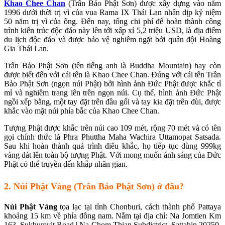
Khao Chee Chan
(Trân Bảo Phật Sơn) được xây dựng vào năm
1996 dưới thời trị vì của vua Rama IX Thái Lan nhân dịp kỷ niệm
50 năm trị vì của ông. Đến nay, tổng chi phí để hoàn thành công
trình kiến ​​trúc độc đáo này lên tới xấp xỉ 5,2 triệu USD, là địa điểm
du lịch độc đáo và được bảo vệ nghiêm ngặt bởi quân đội Hoàng
Gia Thái Lan.
Trân Bảo Phật Sơn (tên tiếng anh là Buddha Mountain) hay còn
được biết đến với cái tên là Khao Chee Chan. Đúng với cái tên Trân
Bảo Phật Sơn (ngọn núi Phật) bởi hình ảnh Đức Phật được khắc tỉ
mỉ và nghiêm trang lên trên ngọn núi. Cụ thể, hình ảnh Đức Phật
ngồi xếp bằng, một tay đặt trên đầu gối và tay kia đặt trên đùi, được
khắc vào mặt núi phía bắc của Khao Chee Chan.
Tượng Phật được khắc trên núi cao 109 mét, rộng 70 mét và có tên
gọi chính thức là Phra Phuttha Maha Wachira Uttamopat Satsada.
Sau khi hoàn thành quá trình điêu khắc, họ tiếp tục dùng 999kg
vàng dát lên toàn bộ tượng Phật. Với mong muốn ánh sáng của Đức
Phật có thể truyền đến khắp nhân gian.
2. Núi Phật Vàng (Trân Bảo Phật Sơn) ở đâu?
Núi Phật Vàng
tọa lạc tại tỉnh Chonburi, cách thành phố Pattaya
khoảng 15 km về phía đông nam. Nằm tại địa chỉ: Na Jomtien Km
163, Sukhumvit Road | Na Chom Thian Subdistrict, Sattahip 20250,