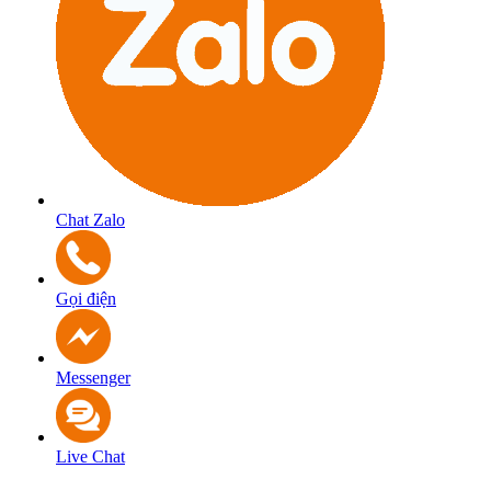
Chat Zalo
Gọi điện
Messenger
Live Chat