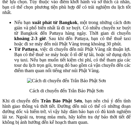
thể lựa chọn. Tùy thuộc vào điểm khởi hành và sở thích cá nhân,
bạn có thể chọn phương tiện phù hợp để có trải nghiệm du lịch tốt
nhất.
Nếu bạn
xuất phát từ Bangkok
, một trong những cách đơn
giản và phổ biến nhất là đi xe buýt. Có nhiều chuyến xe buýt
từ Bangkok đến Pattaya hàng ngày. Thời gian di chuyển
khoảng 2-3 giờ
. Sau khi đến Pattaya, bạn có thể thuê taxi
hoặc đi xe máy đến núi Phật Vàng trong khoảng 30 phút.
Từ Pattaya
, việc di chuyển đến núi Phật Vàng rất thuận lợi.
Bạn có thể thuê xe máy hoặc ô tô để tự lái, hoặc sử dụng dịch
vụ taxi. Nếu bạn muốn tiết kiệm chi phí, có thể tham gia các
tour du lịch trọn gói, trong đó bao gồm cả vận chuyển đến các
điểm tham quan nổi tiếng như núi Phật Vàng.
Cách di chuyển đến Trân Bảo Phật Sơn
Khi di chuyển đến
Trân Bảo Phật Sơn
, bạn nên chú ý đến tình
hình giao thông và thời tiết. Đường đến núi có thể có những đoạn
đường dốc và hiểm trở, vì vậy hãy đảm bảo bạn có đủ kinh nghiệm
lái xe. Ngoài ra, trong mùa mưa, hãy kiểm tra dự báo thời tiết để
không bị ảnh hưởng đến kế hoạch tham quan.