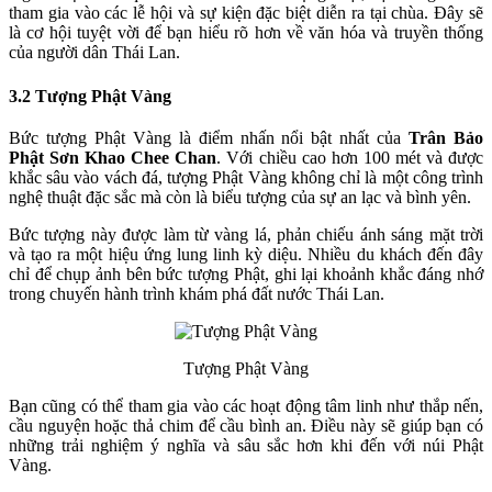
tham gia vào các lễ hội và sự kiện đặc biệt diễn ra tại chùa. Đây sẽ
là cơ hội tuyệt vời để bạn hiểu rõ hơn về văn hóa và truyền thống
của người dân Thái Lan.
3.2 Tượng Phật Vàng
Bức tượng Phật Vàng là điểm nhấn nổi bật nhất của
Trân Bảo
Phật Sơn Khao Chee Chan
. Với chiều cao hơn 100 mét và được
khắc sâu vào vách đá, tượng Phật Vàng không chỉ là một công trình
nghệ thuật đặc sắc mà còn là biểu tượng của sự an lạc và bình yên.
Bức tượng này được làm từ vàng lá, phản chiếu ánh sáng mặt trời
và tạo ra một hiệu ứng lung linh kỳ diệu. Nhiều du khách đến đây
chỉ để chụp ảnh bên bức tượng Phật, ghi lại khoảnh khắc đáng nhớ
trong chuyến hành trình khám phá đất nước Thái Lan.
Tượng Phật Vàng
Bạn cũng có thể tham gia vào các hoạt động tâm linh như thắp nến,
cầu nguyện hoặc thả chim để cầu bình an. Điều này sẽ giúp bạn có
những trải nghiệm ý nghĩa và sâu sắc hơn khi đến với núi Phật
Vàng.