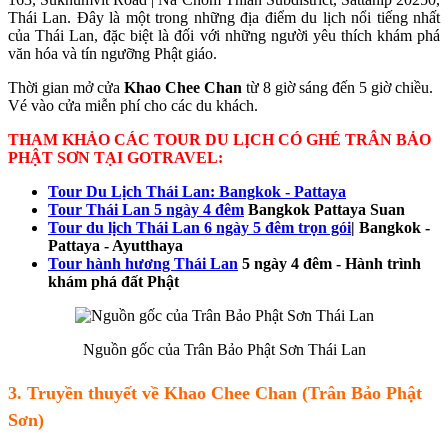
Thái Lan. Đây là một trong những địa điểm du lịch nổi tiếng nhất
của Thái Lan, đặc biệt là đối với những người yêu thích khám phá
văn hóa và tín ngưỡng Phật giáo.
Thời gian mở cửa
Khao Chee Chan
từ 8 giờ sáng đến 5 giờ chiều.
Vé vào cửa miễn phí cho các du khách.
THAM KHẢO CÁC TOUR DU LỊCH CÓ GHÉ TRÂN BẢO
PHẬT SƠN TẠI GOTRAVEL:
Tour Du Lịch Thái Lan: Bangkok - Pattaya
Tour Thái Lan 5 ngày 4 đêm
Bangkok Pattaya Suan
Tour du lịch Thái Lan 6 ngày 5 đêm trọn gói
| Bangkok -
Pattaya - Ayutthaya
Tour hành hương Thái Lan
5 ngày 4 đêm - Hành trình
khám phá đất Phật
Nguồn gốc của Trân Bảo Phật Sơn Thái Lan
3. Truyền thuyết về Khao Chee Chan (Trân Bảo Phật
Sơn)