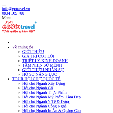
info@gotravel.vn
0934 105 788
Menu
Về chúng tôi
GIỚI THIỆU
GIÁ TRỊ CỐT LÕI
TRIẾT LÝ KINH DOANH
TẦM NHÌN SỨ MỆNH
GIỚI THIỆU NHÂN SỰ
HỒ SƠ NĂNG LỰC
TOUR HỘI CHỢ QUỐC TẾ
Hội chợ Ngành Xây Dựng
Hội chợ Ngành Gỗ
Hội chợ Ngành Thực Phẩm
Hội chợ Ngành Mỹ Phẩm, Làm Đẹp
Hội chợ Ngành Y Tế & Dược
Hội chợ Ngành Công Nghệ
Hội chợ Ngành In Ấn & Quảng Cáo