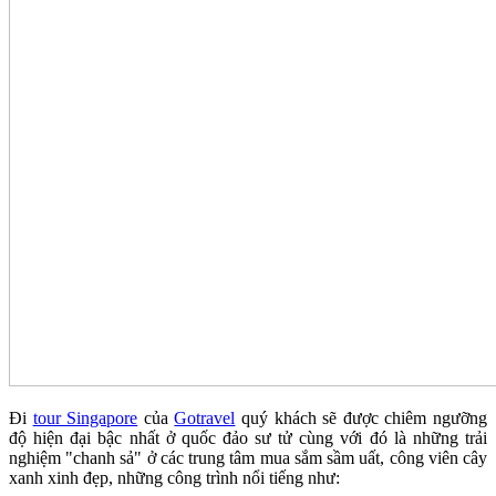
Đi
tour Singapore
của
Gotravel
quý khách sẽ được chiêm ngưỡng
độ hiện đại bậc nhất ở quốc đảo sư tử cùng với đó là những trải
nghiệm "chanh sả" ở các trung tâm mua sắm sầm uất, công viên cây
xanh xinh đẹp, những công trình nổi tiếng như: