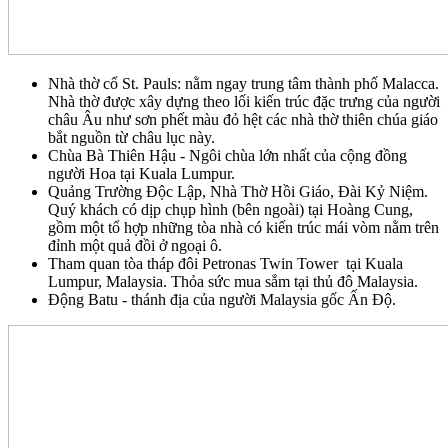
Nhà thờ cổ St. Pauls: nằm ngay trung tâm thành phố Malacca.
Nhà thờ được xây dựng theo lối kiến trúc đặc trưng của người
châu Âu như sơn phết màu đỏ hệt các nhà thờ thiên chúa giáo
bắt nguồn từ châu lục này.
Chùa Bà Thiên Hậu - Ngôi chùa lớn nhất của cộng đồng
người Hoa tại Kuala Lumpur.
Quảng Trường Độc Lập, Nhà Thờ Hồi Giáo, Đài Kỷ Niệm.
Quý khách có dịp chụp hình (bên ngoài) tại Hoàng Cung,
gồm một tổ hợp những tòa nhà có kiến trúc mái vòm nằm trên
đỉnh một quả đồi ở ngoại ô.
Tham quan tòa tháp đôi Petronas Twin Tower tại Kuala
Lumpur, Malaysia. Thỏa sức mua sắm tại thủ đô Malaysia.
Động Batu - thánh địa của người Malaysia gốc Ấn Độ.