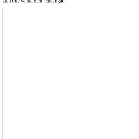
kiến trúc và bãi biển "chất ngất".