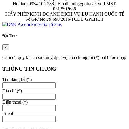
Hotline: 0934 105 788 I Email: info@gotravel.vn I MST:
0313593686
GIẤY PHÉP KINH DOANH DỊCH VỤ LỮ HÀNH QUỐC TẾ
Số GP/ No:79-690/2016/TCDL-GPLHQT
Đặt Tour
×
Cám ơn quý khách sử dụng dịch vụ của chúng tôi (*) bắt buộc nhập
THÔNG TIN CHUNG
Tên đăng ký (*)
Địa chỉ (*)
Điện thoại (*)
Email