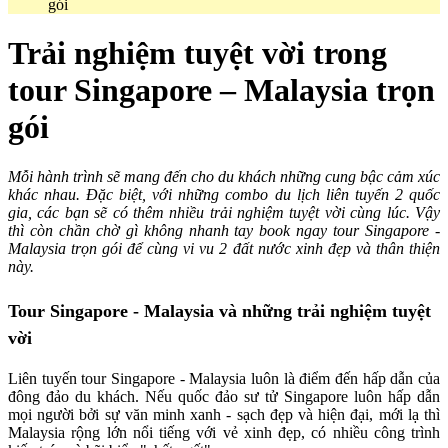
gói
Trải nghiệm tuyệt vời trong
tour Singapore – Malaysia trọn
gói
Mỗi hành trình sẽ mang đến cho du khách những cung bậc cảm xúc
khác nhau. Đặc biệt, với những combo du lịch liên tuyến 2 quốc
gia, các bạn sẽ có thêm nhiều trải nghiệm tuyệt vời cùng lúc. Vậy
thì còn chần chờ gì không nhanh tay book ngay tour Singapore -
Malaysia trọn gói để cùng vi vu 2 đất nước xinh đẹp và thân thiện
này.
Tour Singapore - Malaysia và những trải nghiệm tuyệt
vời
Liên tuyến tour Singapore - Malaysia luôn là điểm đến hấp dẫn của
đông đảo du khách. Nếu quốc đảo sư tử Singapore luôn hấp dẫn
mọi người bởi sự văn minh xanh - sạch đẹp và hiện đại, mới lạ thì
Malaysia rộng lớn nổi tiếng với vẻ xinh đẹp, có nhiều công trình