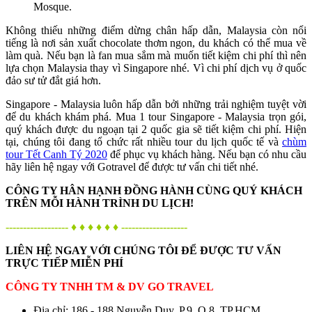
Mosque.
Không thiếu những điểm dừng chân hấp dẫn, Malaysia còn nổi
tiếng là nơi sản xuất chocolate thơm ngon, du khách có thể mua về
làm quà. Nếu bạn là fan mua sắm mà muốn tiết kiệm chi phí thì nên
lựa chọn Malaysia thay vì Singapore nhé. Vì chi phí dịch vụ ở quốc
đảo sư tử đắt giá hơn.
Singapore - Malaysia luôn hấp dẫn bởi những trải nghiệm tuyệt vời
để du khách khám phá. Mua 1 tour Singapore - Malaysia trọn gói,
quý khách được du ngoạn tại 2 quốc gia sẽ tiết kiệm chi phí. Hiện
tại, chúng tôi đang tổ chức rất nhiều tour du lịch quốc tế và
chùm
tour Tết Canh Tý 2020
để phục vụ khách hàng. Nếu bạn có nhu cầu
hãy liên hệ ngay với Gotravel để được tư vấn chi tiết nhé.
CÔNG TY HÂN HẠNH ĐỒNG HÀNH CÙNG QUÝ KHÁCH
TRÊN MỖI HÀNH TRÌNH DU LỊCH!
------------------ ♦ ♦ ♦ ♦ ♦ ♦ -------------------
LIÊN HỆ NGAY VỚI CHÚNG TÔI ĐỂ ĐƯỢC TƯ VẤN
TRỰC TIẾP MIỄN PHÍ
CÔNG TY TNHH TM & DV GO TRAVEL
Địa chỉ: 186 - 188 Nguyễn Duy, P.9, Q.8, TP.HCM