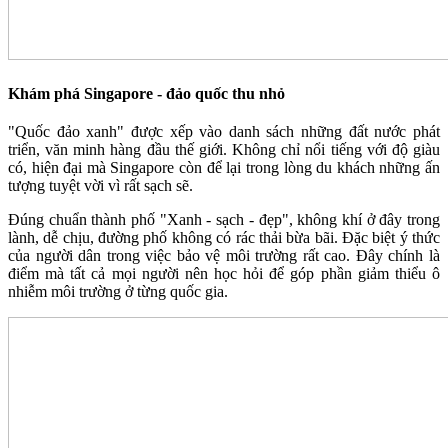
Khám phá Singapore - đảo quốc thu nhỏ
"Quốc đảo xanh" được xếp vào danh sách những đất nước phát
triển, văn minh hàng đầu thế giới. Không chỉ nổi tiếng với độ giàu
có, hiện đại mà Singapore còn để lại trong lòng du khách những ấn
tượng tuyệt vời vì rất sạch sẽ.
Đúng chuẩn thành phố "Xanh - sạch - đẹp", không khí ở đây trong
lành, dễ chịu, đường phố không có rác thải bừa bãi. Đặc biệt ý thức
của người dân trong việc bảo vệ môi trường rất cao. Đây chính là
điểm mà tất cả mọi người nên học hỏi để góp phần giảm thiểu ô
nhiễm môi trường ở từng quốc gia.