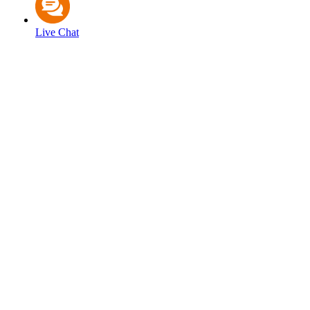
Live Chat