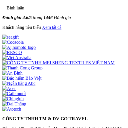
Bình luận
Đánh giá:
4.6
/
5
trong
1446
Đánh giá
Khách hàng tiêu biểu
Xem tất cả
CÔNG TY TNHH TM & DV GO TRAVEL