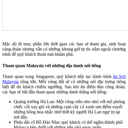
Mặc dù đi tour, phần lớn thời gian các bạn sẽ tham gia, sinh hoạt
cùng đoàn nhưng vẫn có những khung giờ tự do nằm ngoài chương
trình để quý khách thoải mái khám phá.
Tham quan Malaysia với những địa danh nổi tiếng
Tham quan xong Singapore, quý khách tiếp tục hành trình
du lịch
Malaysia
rộng lớn. Mỗi vùng đất sẽ có những nét đặc trưng riêng
biệt để du khách chiêm ngưỡng. Sau khi ăn điểm tâm cùng đoàn,
các bạn sẽ bắt đầu tham quan những danh thắng nổi tiếng:
Quảng trường Hà Lan: Một công viên nho nhỏ với mô phỏng
chiếc cối xay gió và những cụm cây cỏ xanh um điểm xuyết
những bông hoa nhắc nhở thời kỳ người Hà Lan ngự trị tại
nơi đây.
Pháo đài cổ Bồ Đào Nha: quý khách có thể ngắm thành phố
Malacca bên dưới với những nếp nhà ngay ngắn.