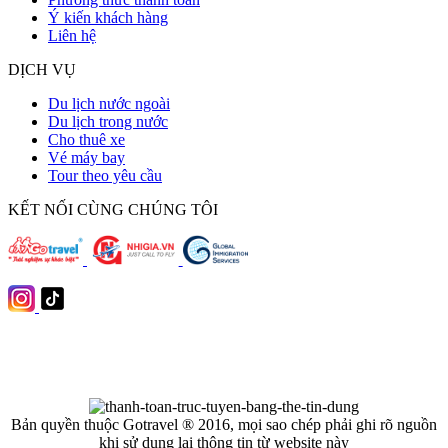
Ý kiến khách hàng
Liên hệ
DỊCH VỤ
Du lịch nước ngoài
Du lịch trong nước
Cho thuê xe
Vé máy bay
Tour theo yêu cầu
KẾT NỐI CÙNG CHÚNG TÔI
Bản quyền thuộc Gotravel ® 2016, mọi sao chép phải ghi rõ nguồn
khi sử dụng lại thông tin từ website này