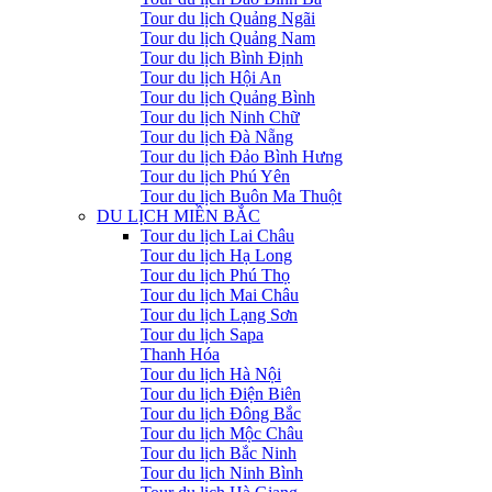
Tour du lịch Quảng Ngãi
Tour du lịch Quảng Nam
Tour du lịch Bình Định
Tour du lịch Hội An
Tour du lịch Quảng Bình
Tour du lịch Ninh Chữ
Tour du lịch Đà Nẵng
Tour du lịch Đảo Bình Hưng
Tour du lịch Phú Yên
Tour du lịch Buôn Ma Thuột
DU LỊCH MIỀN BẮC
Tour du lịch Lai Châu
Tour du lịch Hạ Long
Tour du lịch Phú Thọ
Tour du lịch Mai Châu
Tour du lịch Lạng Sơn
Tour du lịch Sapa
Thanh Hóa
Tour du lịch Hà Nội
Tour du lịch Điện Biên
Tour du lịch Đông Bắc
Tour du lịch Mộc Châu
Tour du lịch Bắc Ninh
Tour du lịch Ninh Bình