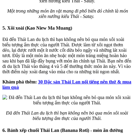
Một trong những món ăn vặt mang đi phổ biến đó chính là món
xiên nướng kiểu Thái - Satay.
5. Xôi xoài (Kao Niew Ma Muang)
Đã đến Thái Lan du lịch thì bạn không nên bỏ qua món xôi xoài
biểu tượng ẩm thực của người Thái. Được làm từ xôi ngọt thơm
dẻo, lại được rưới một ít nước cốt dừa béo ngậy và những lát xoài
tươi. Đây là một món ăn nhẹ hoặc một món tráng miệng hoàn hảo
sau khi bạn đã lấp đầy bụng với món ăn chính tại Thái. Bạn nên đến
đi du lịch Thái vào tháng 4 và 5 để thưởng thức món ăn này. Vì vào
thời điểm này xoài đang vào mùa cho ra những trái ngon nhất.
Khám phá thêm:
30 Đặc sản Thái Lan nổi tiếng nên thử & mua
làm quà
Đã đến Thái Lan du lịch thì bạn không nên bỏ qua món xôi xoài
biểu tượng ẩm thực của người Thái.
6. Bánh xếp chuối Thái Lan (Banana Roti) - món ăn đường