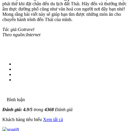
phải thử khi đặt chân đến du lịch đất Thái. Hãy đến và thưởng thức
ẩm thực đường phố cũng như văn hoá con người nơi đây bạn nhé!
Mong rằng bài viết này sẽ giúp bạn tìm được những món ăn cho
chuyến hành trình đến Thái của mình.
Tác giả:Gotravel
Theo nguồn:Internet
Bình luận
Đánh giá:
4.9
/
5
trong
4368
Đánh giá
Khách hàng tiêu biểu
Xem tất cả