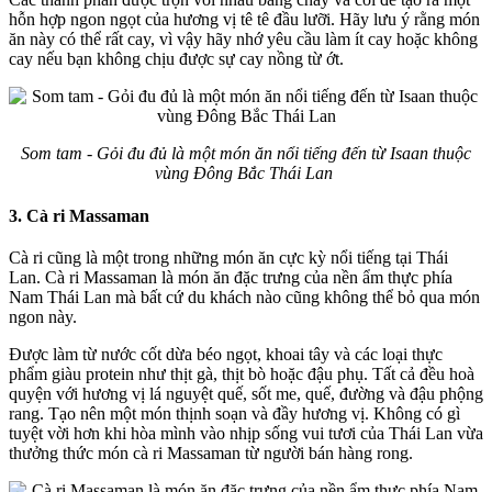
hỗn hợp ngon ngọt của hương vị tê tê đầu lưỡi. Hãy lưu ý rằng món
ăn này có thể rất cay, vì vậy hãy nhớ yêu cầu làm ít cay hoặc không
cay nếu bạn không chịu được sự cay nồng từ ớt.
Som tam - Gỏi đu đủ là một món ăn nổi tiếng đến từ Isaan thuộc
vùng Đông Bắc Thái Lan
3. Cà ri Massaman
Cà ri cũng là một trong những món ăn cực kỳ nổi tiếng tại Thái
Lan. Cà ri Massaman là món ăn đặc trưng của nền ẩm thực phía
Nam Thái Lan mà bất cứ du khách nào cũng không thể bỏ qua món
ngon này.
Được làm từ nước cốt dừa béo ngọt, khoai tây và các loại thực
phẩm giàu protein như thịt gà, thịt bò hoặc đậu phụ. Tất cả đều hoà
quyện với hương vị lá nguyệt quế, sốt me, quế, đường và đậu phộng
rang. Tạo nên một món thịnh soạn và đầy hương vị. Không có gì
tuyệt vời hơn khi hòa mình vào nhịp sống vui tươi của Thái Lan vừa
thưởng thức món cà ri Massaman từ người bán hàng rong.