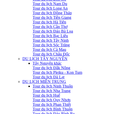
Tour du lịch Nam Du
Tour du lịch Long An
Tour du lịch Đồng Tháp
Tour du lịch Tiền Giang
Tour du lịch Hà Tiên
Tour du lịch Cần Thơ
Tour du lịch Đảo Bà Lụa
Tour du lịch Bạc Liêu
Tour du lịch Tây Ninh
Tour du lịch Sóc Trăng
Tour du lịch Cà Mau
Tour du lịch Châu Đốc
DU LỊCH TÂY NGUYÊN
Tây Nguyên khác
Tour du lịch Đắk Nông
Tour du lịch Pleiku - Kon Tum
Tour du lịch Đà Lạt
DU LỊCH MIỀN TRUNG
Tour du lịch Ninh Thuận
Tour du lịch Nha Trang
Tour du lịch Huế
Tour du lịch Quy Nhơn
Tour du lịch Phan Thiết
Tour du lịch Bình Thuận
Tour du lịch Đảo Bình Ba