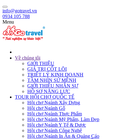
info@gotravel.vn
0934 105 788
Menu
Về chúng tôi
GIỚI THIỆU
GIÁ TRỊ CỐT LÕI
TRIẾT LÝ KINH DOANH
TẦM NHÌN SỨ MỆNH
GIỚI THIỆU NHÂN SỰ
HỒ SƠ NĂNG LỰC
TOUR HỘI CHỢ QUỐC TẾ
Hội chợ Ngành Xây Dựng
Hội chợ Ngành Gỗ
Hội chợ Ngành Thực Phẩm
Hội chợ Ngành Mỹ Phẩm, Làm Đẹp
Hội chợ Ngành Y Tế & Dược
Hội chợ Ngành Công Nghệ
Hội chợ Ngành In Ấn & Quảng Cáo