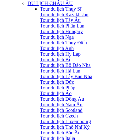
DU LỊCH CHÂU ÂU
Tour du lịch Thụy Sĩ
Tour du lịch Kazakhstan
Tour du lịch Tây Âu
Tour du lịch Phần Lan
Tour du lịch Hungary
Tour du lịch Nga
Tour du lịch Thụy Điển
Tour du lịch Anh
Tour du lịch Hy Lạp
Tour du lịch Bỉ
Tour du lịch Bồ Đào Nha
Tour du lịch Hà Lan
Tour du lịch Tây Ban Nha
Tour du lịch Đức
Tour du lịch Pháp
Tour du lịch Áo
Tour du lịch Đông Âu
Tour du lịch Nam Âu
Tour du lịch Scotland
Tour du lịch Czech
Tour du lịch Luxembourg
Tour du lịch Thổ Nhĩ Kỳ
Tour du lịch Bắc Âu
Tour du lịch Italia