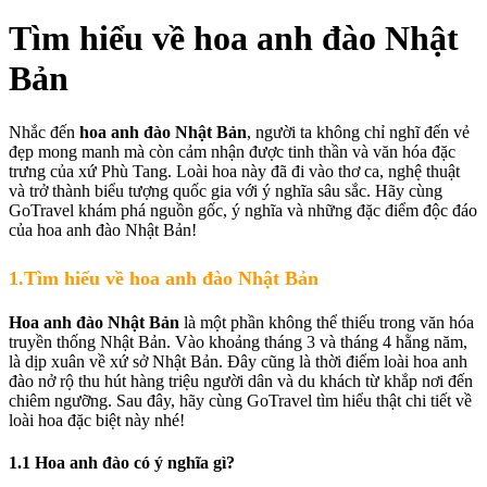
Tìm hiểu về hoa anh đào Nhật
Bản
Nhắc đến
hoa anh đào Nhật Bản
, người ta không chỉ nghĩ đến vẻ
đẹp mong manh mà còn cảm nhận được tinh thần và văn hóa đặc
trưng của xứ Phù Tang. Loài hoa này đã đi vào thơ ca, nghệ thuật
và trở thành biểu tượng quốc gia với ý nghĩa sâu sắc. Hãy cùng
GoTravel khám phá nguồn gốc, ý nghĩa và những đặc điểm độc đáo
của hoa anh đào Nhật Bản!
1.Tìm hiểu về hoa anh đào Nhật Bản
Hoa anh đào Nhật Bản
là một phần không thể thiếu trong văn hóa
truyền thống Nhật Bản. Vào khoảng tháng 3 và tháng 4 hằng năm,
là dịp xuân về xứ sở Nhật Bản. Đây cũng là thời điểm loài hoa anh
đào nở rộ thu hút hàng triệu người dân và du khách từ khắp nơi đến
chiêm ngưỡng. Sau đây, hãy cùng GoTravel tìm hiểu thật chi tiết về
loài hoa đặc biệt này nhé!
1.1 Hoa anh đào có ý nghĩa gì?