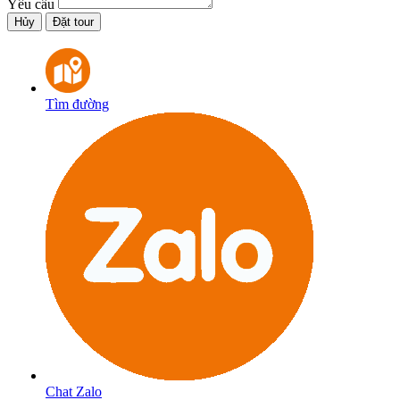
Yêu cầu
Hủy
Đặt tour
Tìm đường
Chat Zalo