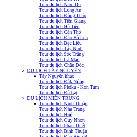
Tour du lịch Nam Du
Tour du lịch Long An
Tour du lịch Đồng Tháp
Tour du lịch Tiền Giang
Tour du lịch Hà Tiên
Tour du lịch Cần Thơ
Tour du lịch Đảo Bà Lụa
Tour du lịch Bạc Liêu
Tour du lịch Tây Ninh
Tour du lịch Sóc Trăng
Tour du lịch Cà Mau
Tour du lịch Châu Đốc
DU LỊCH TÂY NGUYÊN
Tây Nguyên khác
Tour du lịch Đắk Nông
Tour du lịch Pleiku - Kon Tum
Tour du lịch Đà Lạt
DU LỊCH MIỀN TRUNG
Tour du lịch Ninh Thuận
Tour du lịch Nha Trang
Tour du lịch Huế
Tour du lịch Quy Nhơn
Tour du lịch Phan Thiết
Tour du lịch Bình Thuận
Tour du lịch Đảo Bình Ba