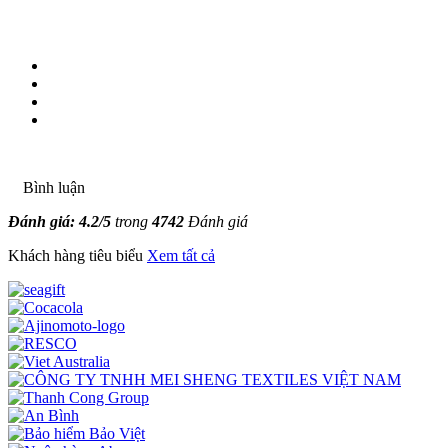
Bình luận
Đánh giá:
4.2
/
5
trong
4742
Đánh giá
Khách hàng tiêu biểu
Xem tất cả