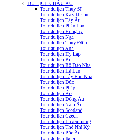
DU LỊCH CHÂU ÂU
Tour du lịch Thụy Sĩ
Tour du lịch Kazakhstan
Tour du lịch Tây Âu
Tour du lịch Phần Lan
Tour du lịch Hungary
Tour du lịch Nga
Tour du lịch Thụy Điển
Tour du lịch Anh
Tour du lịch Hy Lạp
Tour du lịch Bỉ
Tour du lịch Bồ Đào Nha
Tour du lịch Hà Lan
Tour du lịch Tây Ban Nha
Tour du lịch Đức
Tour du lịch Pháp
Tour du lịch Áo
Tour du lịch Đông Âu
Tour du lịch Nam Âu
Tour du lịch Scotland
Tour du lịch Czech
Tour du lịch Luxembourg
Tour du lịch Thổ Nhĩ Kỳ
Tour du lịch Bắc Âu
Tour du lịch Italia