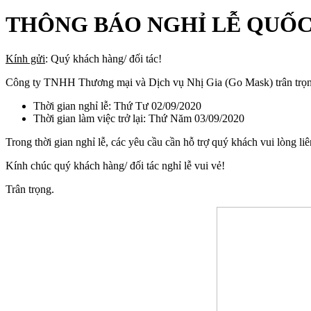
THÔNG BÁO NGHỈ LỄ QUỐC
Kính gửi
: Quý khách hàng/ đối tác!
Công ty TNHH Thương mại và Dịch vụ Nhị Gia (Go Mask) trân trọng 
Thời gian nghỉ lễ: Thứ Tư 02/09/2020
Thời gian làm việc trở lại: Thứ Năm 03/09/2020
Trong thời gian nghỉ lễ, các yêu cầu cần hỗ trợ quý khách vui lòng li
Kính chúc quý khách hàng/ đối tác nghỉ lễ vui vẻ!
Trân trọng.