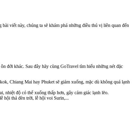
 bài viết này, chúng ta sẽ khám phá những điều thú vị liên quan đến
c ôn đới khác. Sau đây hãy cùng GoTravel tìm hiểu những nét đặc
ngkok, Chiang Mai hay Phuket sẽ giảm xuống, mặc dù không quá lạnh
 nhiệt độ có thể xuống thấp hơn, gây cảm giác lạnh lẽo.
ội thả đèn trời, lễ hội voi Surin,...