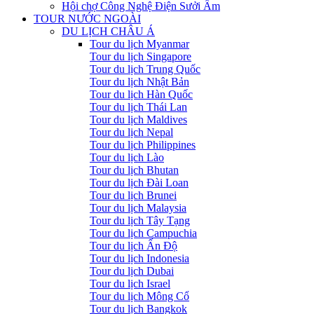
Hội chợ Công Nghệ Điện Sưởi Ấm
TOUR NƯỚC NGOÀI
DU LỊCH CHÂU Á
Tour du lịch Myanmar
Tour du lịch Singapore
Tour du lịch Trung Quốc
Tour du lịch Nhật Bản
Tour du lịch Hàn Quốc
Tour du lịch Thái Lan
Tour du lịch Maldives
Tour du lịch Nepal
Tour du lịch Philippines
Tour du lịch Lào
Tour du lịch Bhutan
Tour du lịch Đài Loan
Tour du lịch Brunei
Tour du lịch Malaysia
Tour du lịch Tây Tạng
Tour du lịch Campuchia
Tour du lịch Ấn Độ
Tour du lịch Indonesia
Tour du lịch Dubai
Tour du lịch Israel
Tour du lịch Mông Cổ
Tour du lịch Bangkok