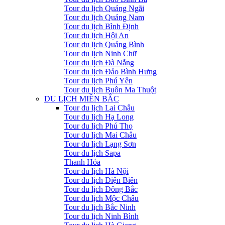
Tour du lịch Quảng Ngãi
Tour du lịch Quảng Nam
Tour du lịch Bình Định
Tour du lịch Hội An
Tour du lịch Quảng Bình
Tour du lịch Ninh Chữ
Tour du lịch Đà Nẵng
Tour du lịch Đảo Bình Hưng
Tour du lịch Phú Yên
Tour du lịch Buôn Ma Thuột
DU LỊCH MIỀN BẮC
Tour du lịch Lai Châu
Tour du lịch Hạ Long
Tour du lịch Phú Thọ
Tour du lịch Mai Châu
Tour du lịch Lạng Sơn
Tour du lịch Sapa
Thanh Hóa
Tour du lịch Hà Nội
Tour du lịch Điện Biên
Tour du lịch Đông Bắc
Tour du lịch Mộc Châu
Tour du lịch Bắc Ninh
Tour du lịch Ninh Bình