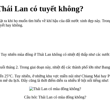
hái Lan có tuyết không?
ặt ra khi họ muốn tìm hiểu về khí hậu của đất nước xinh đẹp này. Trong
uyết hay không.
". Tuy nhiên mùa đông ở Thái Lan không có nhiệt độ thấp như các nướ
cuối tháng 2. Trong giai đoạn này, nhiệt độ các thành phố lớn như Ba
n 25°C. Tuy nhiên, ở những khu vực miền núi như Chiang Mai hay Pai,
 du lịch. Đây cũng là thời điểm diễn ra nhiều lễ hội nổi tiếng như: lễ h
Câu hỏi: Thái Lan có mùa đông không?