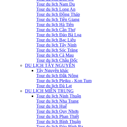
Tour du lịch Nam Du
Tour du lịch Long An
Tour du lịch Đồng Tháp
Tour du lịch Tiền Giang
Tour du lịch Hà Tiên
Tour du lịch Cần Thơ
Tour du lịch Đảo Bà Lụa
Tour du lịch Bạc Liêu
Tour du lịch Tây Ninh
Tour du lịch Sóc Trăng
Tour du lịch Cà Mau
Tour du lịch Châu Đốc
DU LỊCH TÂY NGUYÊN
Tây Nguyên khác
Tour du lịch Đắk Nông
Tour du lịch Pleiku - Kon Tum
Tour du lịch Đà Lạt
DU LỊCH MIỀN TRUNG
Tour du lịch Ninh Thuận
Tour du lịch Nha Trang
Tour du lịch Huế
Tour du lịch Quy Nhơn
Tour du lịch Phan Thiết
Tour du lịch Bình Thuận
Tour du lịch Đảo Bình Ba