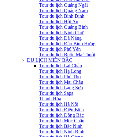
Tour du lịch Quảng Ngãi
Tour du lịch Quảng Nam
Tour du lịch Bình Định
Tour du lịch Hội An
Tour du lịch Quảng Bình
Tour du lịch Ninh Chữ
Tour du lịch Đà Nẵng
Tour du lịch Đảo Bình Hưng
Tour du lịch Phú Yên
Tour du lịch Buôn Ma Thuột
DU LỊCH MIỀN BẮC
Tour du lịch Lai Châu
Tour du lịch Hạ Long
Tour du lịch Phú Thọ
Tour du lịch Mai Châu
Tour du lịch Lạng Sơn
Tour du lịch Sapa
Thanh Hóa
Tour du lịch Hà Nội
Tour du lịch Điện Biên
Tour du lịch Đông Bắc
Tour du lịch Mộc Châu
Tour du lịch Bắc Ninh
Tour du lịch Ninh Bình