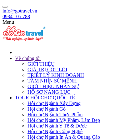
info@gotravel.vn
0934 105 788
Menu
Về chúng tôi
GIỚI THIỆU
GIÁ TRỊ CỐT LÕI
TRIẾT LÝ KINH DOANH
TẦM NHÌN SỨ MỆNH
GIỚI THIỆU NHÂN SỰ
HỒ SƠ NĂNG LỰC
TOUR HỘI CHỢ QUỐC TẾ
Hội chợ Ngành Xây Dựng
Hội chợ Ngành Gỗ
Hội chợ Ngành Thực Phẩm
Hội chợ Ngành Mỹ Phẩm, Làm Đẹp
Hội chợ Ngành Y Tế & Dược
Hội chợ Ngành Công Nghệ
Hội chợ Ngành In Ấn & Quảng Cáo