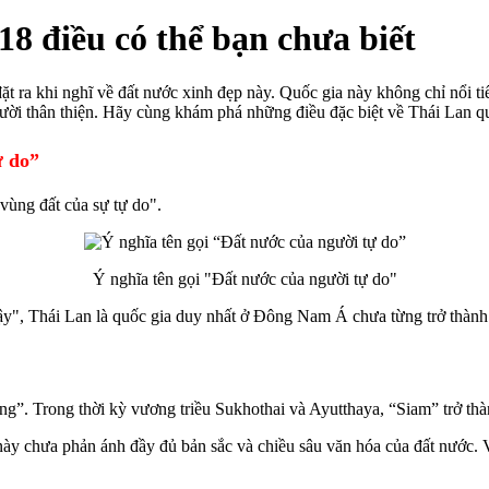
18 điều có thể bạn chưa biết
đặt ra khi nghĩ về đất nước xinh đẹp này. Quốc gia này không chỉ nổi 
gười thân thiện. Hãy cùng khám phá những điều đặc biệt về Thái Lan qu
ự do”
"vùng đất của sự tự do".
Ý nghĩa tên gọi "Đất nước của người tự do"
ây sậy", Thái Lan là quốc gia duy nhất ở Đông Nam Á chưa từng trở thà
”. Trong thời kỳ vương triều Sukhothai và Ayutthaya, “Siam” trở thàn
này chưa phản ánh đầy đủ bản sắc và chiều sâu văn hóa của đất nước. V