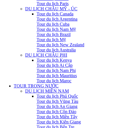
Tour du lịch Paris
DU LỊCH CHÂU MỸ - ÚC
Tour du lịch Canada
Tour du lịch Argentina
Tour du lịch Cuba
Tour du lịch Nam Mỹ
Tour du lịch Brazil
Tour du lịch Mỹ
Tour du lịch New Zealand
Tour du lịch Australia
DU LỊCH CHÂU PHI
Tour du lịch Kenya
Tour du lịch Ai Cập
Tour du lịch Nam Phi
Tour du lịch Mauritius
Tour du lịch Maroc
TOUR TRONG NƯỚC
DU LỊCH MIỀN NAM
Tour du lịch Phú Quốc
Tour du lịch Vũng Tàu
Tour du lịch An Giang
Tour du lịch Côn Đảo
Tour du lịch Miền Tây
Tour du lịch Kiên Giang
Tour du lịch Bến Tre