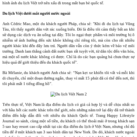
hình ảnh du lịch Việt trở nên xấu đi trong mắt bạn bè quốc tế.
Du lịch Việt dưới mắt người nước ngoài
Anh Cédric Mao, một du khách người Pháp, chia sẻ: "Khi đi du lịch tại Vũng
Tàu, tôi thấy người dân vứt rác xuống biển. Đó là điều tôi cảm thấy bất an khi
sử dụng các dịch vụ ăn uống tại đây. Tôi lo ngại thực phẩm và môi trường bị ô
nhiễm sẽ ảnh hưởng đến sức khỏe không chỉ riêng tôi, mà còn cho rất nhiều
người khác khi đến đây lưu trú. Người dân vẫn còn ý thức kém về bảo vệ môi
trường. Danh lam thắng cảnh đất nước bạn rất tuyệt vời, từ dân tộc đến văn hóa,
mà một số nước khác không có được. Chỉ là do các bạn quảng bá chưa thực sự
hiệu quả để giới thiệu đến du khách quốc tế".
Bà Mélanie, du khách người Anh chia sẻ: “Nạn kẹt xe khiến tôi vất vả mỗi khi
di chuyển, chỉ một đoạn đường ngắn, thay vì mất 15 phút đã có thể đến nơi, thì
tôi phải mất 1 tiếng đồng hồ”.
Trên thực tế, Việt Nam là địa điểm du lịch có giá cả hợp lý và dễ chịu nhất so
với hầu hết các nước khác trên thế giới, nên những năm trở lại đây đã trở thành
điểm đến hấp dẫn đối với nhiều du khách Quốc tế. Trang Happy Lifestyle
Journal so sánh, cùng một số tiền, du khách có thể thoải mái ở trong khách sạn
5 sao hay resort cao cấp nhất tại các địa điểm du lịch ở Việt Nam, nhưng chỉ đủ
tiền để ở một khách sạn 3 sao bình dân tại New York. Do đó, khách nước ngoài