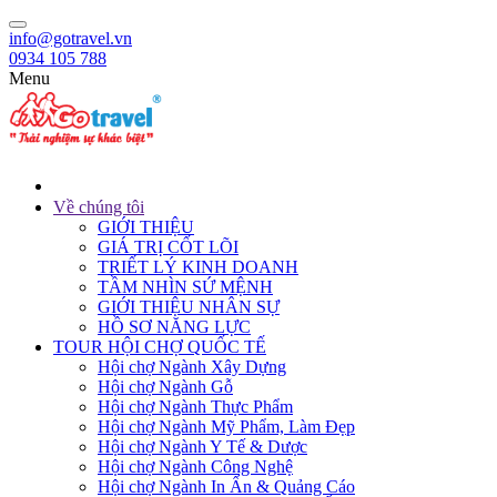
info@gotravel.vn
0934 105 788
Menu
Về chúng tôi
GIỚI THIỆU
GIÁ TRỊ CỐT LÕI
TRIẾT LÝ KINH DOANH
TẦM NHÌN SỨ MỆNH
GIỚI THIỆU NHÂN SỰ
HỒ SƠ NĂNG LỰC
TOUR HỘI CHỢ QUỐC TẾ
Hội chợ Ngành Xây Dựng
Hội chợ Ngành Gỗ
Hội chợ Ngành Thực Phẩm
Hội chợ Ngành Mỹ Phẩm, Làm Đẹp
Hội chợ Ngành Y Tế & Dược
Hội chợ Ngành Công Nghệ
Hội chợ Ngành In Ấn & Quảng Cáo