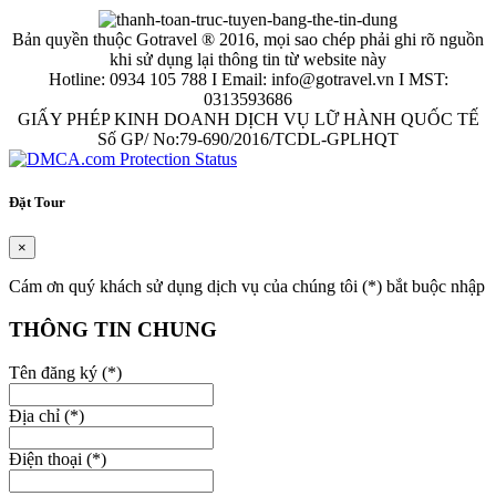
Bản quyền thuộc Gotravel ® 2016, mọi sao chép phải ghi rõ nguồn
khi sử dụng lại thông tin từ website này
Hotline: 0934 105 788 I Email: info@gotravel.vn I MST:
0313593686
GIẤY PHÉP KINH DOANH DỊCH VỤ LỮ HÀNH QUỐC TẾ
Số GP/ No:79-690/2016/TCDL-GPLHQT
Đặt Tour
×
Cám ơn quý khách sử dụng dịch vụ của chúng tôi (*) bắt buộc nhập
THÔNG TIN CHUNG
Tên đăng ký (*)
Địa chỉ (*)
Điện thoại (*)