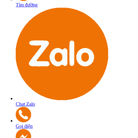
Tìm đường
Chat Zalo
Gọi điện