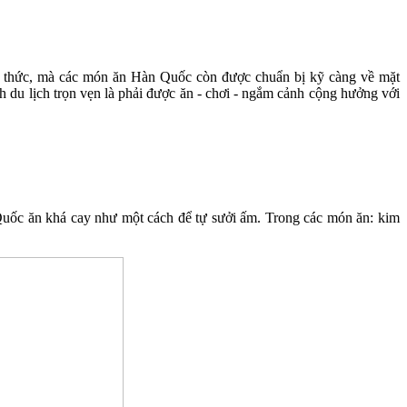
h thức, mà các món ăn Hàn Quốc còn được chuẩn bị kỹ càng về mặt
nh du lịch trọn vẹn là phải được ăn - chơi - ngắm cảnh cộng hưởng với
 Quốc ăn khá cay như một cách để tự sưởi ấm. Trong các món ăn: kim