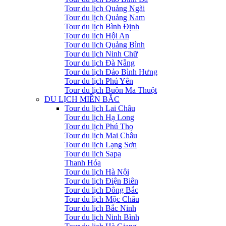
Tour du lịch Quảng Ngãi
Tour du lịch Quảng Nam
Tour du lịch Bình Định
Tour du lịch Hội An
Tour du lịch Quảng Bình
Tour du lịch Ninh Chữ
Tour du lịch Đà Nẵng
Tour du lịch Đảo Bình Hưng
Tour du lịch Phú Yên
Tour du lịch Buôn Ma Thuột
DU LỊCH MIỀN BẮC
Tour du lịch Lai Châu
Tour du lịch Hạ Long
Tour du lịch Phú Thọ
Tour du lịch Mai Châu
Tour du lịch Lạng Sơn
Tour du lịch Sapa
Thanh Hóa
Tour du lịch Hà Nội
Tour du lịch Điện Biên
Tour du lịch Đông Bắc
Tour du lịch Mộc Châu
Tour du lịch Bắc Ninh
Tour du lịch Ninh Bình