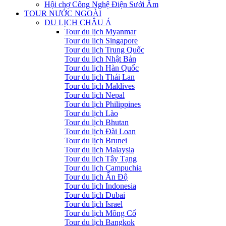
Hội chợ Công Nghệ Điện Sưởi Ấm
TOUR NƯỚC NGOÀI
DU LỊCH CHÂU Á
Tour du lịch Myanmar
Tour du lịch Singapore
Tour du lịch Trung Quốc
Tour du lịch Nhật Bản
Tour du lịch Hàn Quốc
Tour du lịch Thái Lan
Tour du lịch Maldives
Tour du lịch Nepal
Tour du lịch Philippines
Tour du lịch Lào
Tour du lịch Bhutan
Tour du lịch Đài Loan
Tour du lịch Brunei
Tour du lịch Malaysia
Tour du lịch Tây Tạng
Tour du lịch Campuchia
Tour du lịch Ấn Độ
Tour du lịch Indonesia
Tour du lịch Dubai
Tour du lịch Israel
Tour du lịch Mông Cổ
Tour du lịch Bangkok