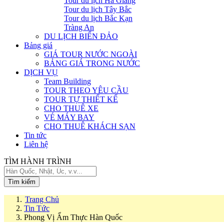
Tour du lịch Hà Giang
Tour du lịch Tây Bắc
Tour du lịch Bắc Kạn
Tràng An
DU LỊCH BIỂN ĐẢO
Bảng giá
GIÁ TOUR NƯỚC NGOÀI
BẢNG GIÁ TRONG NƯỚC
DỊCH VỤ
Team Building
TOUR THEO YÊU CẦU
TOUR TỰ THIẾT KẾ
CHO THUÊ XE
VÉ MÁY BAY
CHO THUÊ KHÁCH SẠN
Tin tức
Liên hệ
TÌM HÀNH TRÌNH
Tìm kiếm
Trang Chủ
Tin Tức
Phong Vị Ẩm Thực Hàn Quốc