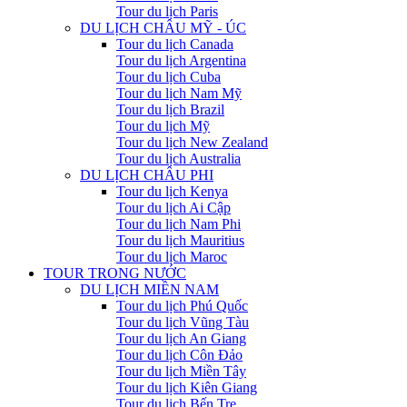
Tour du lịch Paris
DU LỊCH CHÂU MỸ - ÚC
Tour du lịch Canada
Tour du lịch Argentina
Tour du lịch Cuba
Tour du lịch Nam Mỹ
Tour du lịch Brazil
Tour du lịch Mỹ
Tour du lịch New Zealand
Tour du lịch Australia
DU LỊCH CHÂU PHI
Tour du lịch Kenya
Tour du lịch Ai Cập
Tour du lịch Nam Phi
Tour du lịch Mauritius
Tour du lịch Maroc
TOUR TRONG NƯỚC
DU LỊCH MIỀN NAM
Tour du lịch Phú Quốc
Tour du lịch Vũng Tàu
Tour du lịch An Giang
Tour du lịch Côn Đảo
Tour du lịch Miền Tây
Tour du lịch Kiên Giang
Tour du lịch Bến Tre