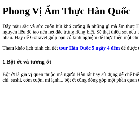
Phong Vị Ẩm Thực Hàn Quốc
Đầy màu sắc và sức cuốn hút khó cưỡng là những gì mà ẩm thực H
nguyên liệu để tạo nên nét đặc trưng riêng biệt. Sẽ thật thiếu sót n
nhau. Hãy để Gotravel giúp bạn có kinh nghiệm để thực hiện một chu
Tham khảo lịch trình chi tiết
tour Hàn Quốc 5 ngày 4 đêm
để được t
1.Bột ớt và tương ớt
Bột ớt là gia vị quen thuộc mà người Hàn rất hay sử dụng để chế b
chi, sushi, cơm cuộn, mì lạnh... bột ớt cũng đóng góp một phần qua