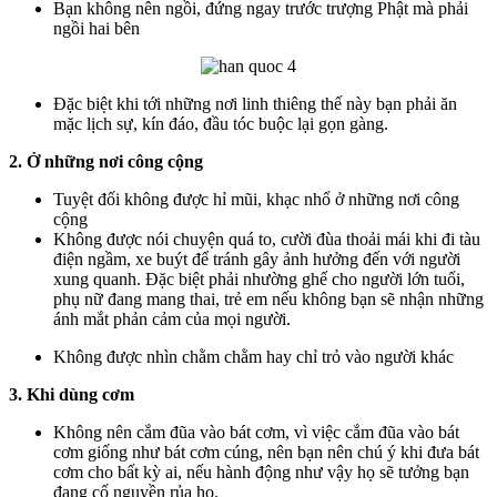
Bạn không nên ngồi, đứng ngay trước trượng Phật mà phải
ngồi hai bên
Đặc biệt khi tới những nơi linh thiêng thế này bạn phải ăn
mặc lịch sự, kín đáo, đầu tóc buộc lại gọn gàng.
2. Ở những nơi công cộng
Tuyệt đối không được hỉ mũi, khạc nhổ ở những nơi công
cộng
Không được nói chuyện quá to, cười đùa thoải mái khi đi tàu
điện ngầm, xe buýt để tránh gây ảnh hưởng đến với người
xung quanh. Đặc biệt phải nhường ghế cho người lớn tuổi,
phụ nữ đang mang thai, trẻ em nếu không bạn sẽ nhận những
ánh mắt phản cảm của mọi người.
Không được nhìn chằm chằm hay chỉ trỏ vào người khác
3. Khi dùng cơm
Không nên cắm đũa vào bát cơm, vì việc cắm đũa vào bát
cơm giống như bát cơm cúng, nên bạn nên chú ý khi đưa bát
cơm cho bất kỳ ai, nếu hành động như vậy họ sẽ tưởng bạn
đang cố nguyền rủa họ.