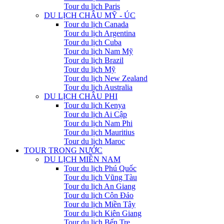
Tour du lịch Paris
DU LỊCH CHÂU MỸ - ÚC
Tour du lịch Canada
Tour du lịch Argentina
Tour du lịch Cuba
Tour du lịch Nam Mỹ
Tour du lịch Brazil
Tour du lịch Mỹ
Tour du lịch New Zealand
Tour du lịch Australia
DU LỊCH CHÂU PHI
Tour du lịch Kenya
Tour du lịch Ai Cập
Tour du lịch Nam Phi
Tour du lịch Mauritius
Tour du lịch Maroc
TOUR TRONG NƯỚC
DU LỊCH MIỀN NAM
Tour du lịch Phú Quốc
Tour du lịch Vũng Tàu
Tour du lịch An Giang
Tour du lịch Côn Đảo
Tour du lịch Miền Tây
Tour du lịch Kiên Giang
Tour du lịch Bến Tre