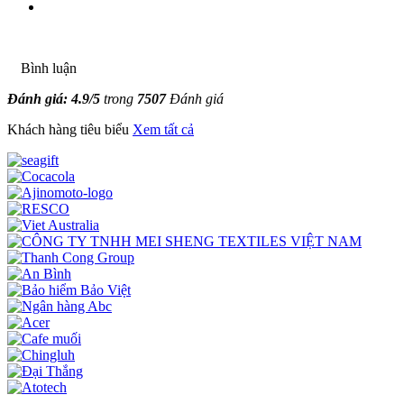
Bình luận
Đánh giá:
4.9
/
5
trong
7507
Đánh giá
Khách hàng tiêu biểu
Xem tất cả