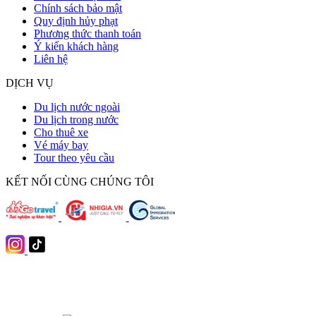
Chính sách bảo mật
Quy định hủy phạt
Phương thức thanh toán
Ý kiến khách hàng
Liên hệ
DỊCH VỤ
Du lịch nước ngoài
Du lịch trong nước
Cho thuê xe
Vé máy bay
Tour theo yêu cầu
KẾT NỐI CÙNG CHÚNG TÔI