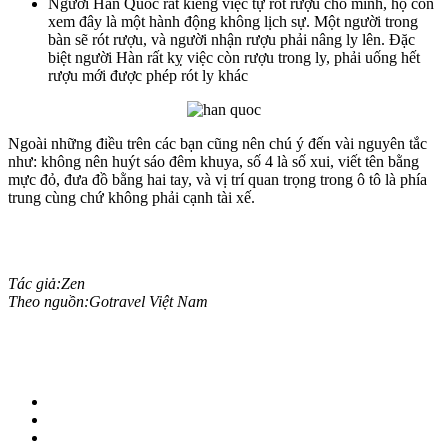
Người Hàn Quốc rất kiêng việc tự rót rượu cho mình, họ còn
xem đây là một hành động không lịch sự. Một người trong
bàn sẽ rót rượu, và người nhận rượu phải nâng ly lên. Đặc
biệt người Hàn rất kỵ việc còn rượu trong ly, phải uống hết
rượu mới được phép rót ly khác
Ngoài những điều trên các bạn cũng nên chú ý đến vài nguyên tắc
như: không nên huýt sáo đêm khuya, số 4 là số xui, viết tên bằng
mực đỏ, đưa đồ bằng hai tay, và vị trí quan trọng trong ô tô là phía
trung cùng chứ không phải cạnh tài xế.
Tác giả:Zen
Theo nguồn:Gotravel Việt Nam