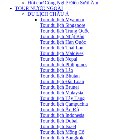
Hội chợ Công Nghệ Điện Sưởi Ấm
TOUR NƯỚC NGOÀI
DU LỊCH CHÂU Á
Tour du lịch Myanmar
Tour du lịch Singapore
Tour du lịch Trung Quốc
Tour du lịch Nhật Bản
Tour du lịch Hàn Quốc
Tour du lịch Thái Lan
Tour du lịch Maldives
Tour du lịch Nepal
Tour du lịch Philippines
Tour du lịch Lào
Tour du lịch Bhutan
Tour du lịch Đài Loan
Tour du lịch Brunei
Tour du lịch Malaysia
Tour du lịch Tây Tạng
Tour du lịch Campuchia
Tour du lịch Ấn Độ
Tour du lịch Indonesia
Tour du lịch Dubai
Tour du lịch Israel
Tour du lịch Mông Cổ
Tour du lịch Bangkok