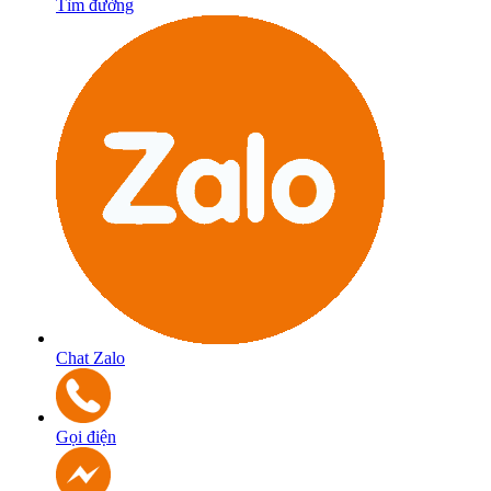
Tìm đường
Chat Zalo
Gọi điện