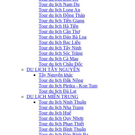
Tour du lịch Nam Du
Tour du lịch Long An
Tour du lịch Đồng Tháp
Tour du lịch Tiền Giang
Tour du lịch Hà Tiên
Tour du lịch Cần Thơ
Tour du lịch Đảo Bà Lụa
Tour du lịch Bạc Liêu
Tour du lịch Tây Ninh
Tour du lịch Sóc Trăng
Tour du lịch Cà Mau
Tour du lịch Châu Đốc
DU LỊCH TÂY NGUYÊN
Tây Nguyên khác
Tour du lịch Đắk Nông
Tour du lịch Pleiku - Kon Tum
Tour du lịch Đà Lạt
DU LỊCH MIỀN TRUNG
Tour du lịch Ninh Thuận
Tour du lịch Nha Trang
Tour du lịch Huế
Tour du lịch Quy Nhơn
Tour du lịch Phan Thiết
Tour du lịch Bình Thuận
Tour du lịch Đảo Bình Ba