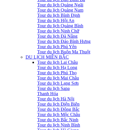
Tour du lịch Quảng Ngãi
Tour du lịch Quảng Nam
Tour du lịch Bình Định
Tour du lịch Hội An
Tour du lịch Quảng Bình
Tour du lịch Ninh Chữ
Tour du lịch Đà Nẵng
Tour du lịch Đảo Bình Hưng
Tour du lịch Phú Yên
Tour du lịch Buôn Ma Thuột
DU LỊCH MIỀN BẮC
Tour du lịch Lai Châu
Tour du lịch Hạ Long
Tour du lịch Phú Thọ
Tour du lịch Mai Châu
Tour du lịch Lạng Sơn
Tour du lịch Sapa
Thanh Hóa
Tour du lịch Hà Nội
Tour du lịch Điện Biên
Tour du lịch Đông Bắc
Tour du lịch Mộc Châu
Tour du lịch Bắc Ninh
Tour du lịch Ninh Bình