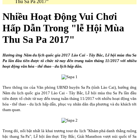
Thu Sa Pa 2017"
Nhiều Hoạt Động Vui Chơi
Hấp Dẫn Trong "lễ Hội Mùa
Thu Sa Pa 2017"
Hưởng ứng Năm du lịch quốc gia 2017 Lào Cai - Tây Bắc, Lễ hội mùa thu Sa
Pa lần đầu tiên được tổ chức từ nay đến trung tuần tháng 11/2017 với nhiều
hoạt động văn hóa - thể thao - du lịch hấp dẫn.
Theo thông tin của Văn phòng UBND huyện Sa Pa (tỉnh Lào Cai), hưởng ứng
Năm du lịch quốc gia 2017 Lào Cai - Tây Bắc, Lễ hội mùa thu Sa Pa lần đầu
tiên được tổ chức từ nay đến trung tuần tháng 11/2017 với nhiều hoạt động văn
hóa - thể thao - du lịch hấp dẫn, phục vụ nhân dân địa phương và du khách tới
tham quan.
Trong đó, nổi bật nhất là khai trương tour du lịch "Khám phá danh thắng ruộng
bậc thang Sa Pa"; Lễ hội ẩm thực Tây Bắc; Giải Marathon vượt núi quốc tế Sa