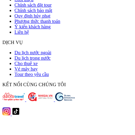
Chính sách đặt tour
Chính sách bảo mật
Quy định hủy phạt
Phương thức thanh toán
Ý kiến khách hàng
Liên hệ
DỊCH VỤ
Du lịch nước ngoài
Du lịch trong nước
Cho thuê xe
Vé máy bay
Tour theo yêu cầu
KẾT NỐI CÙNG CHÚNG TÔI