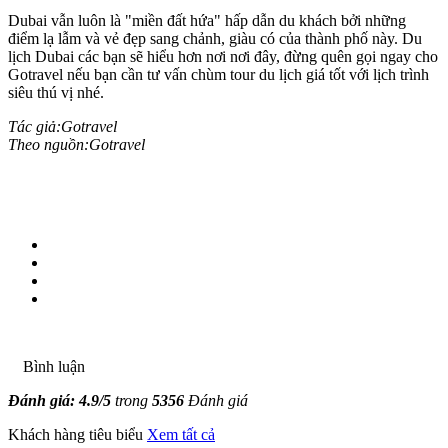
Dubai vẫn luôn là "miền đất hứa" hấp dẫn du khách bởi những
điểm lạ lẫm và vẻ đẹp sang chảnh, giàu có của thành phố này. Du
lịch Dubai các bạn sẽ hiểu hơn nơi nơi đây, đừng quên gọi ngay cho
Gotravel nếu bạn cần tư vấn chùm tour du lịch giá tốt với lịch trình
siêu thú vị nhé.
Tác giả:Gotravel
Theo nguồn:Gotravel
Bình luận
Đánh giá:
4.9
/
5
trong
5356
Đánh giá
Khách hàng tiêu biểu
Xem tất cả