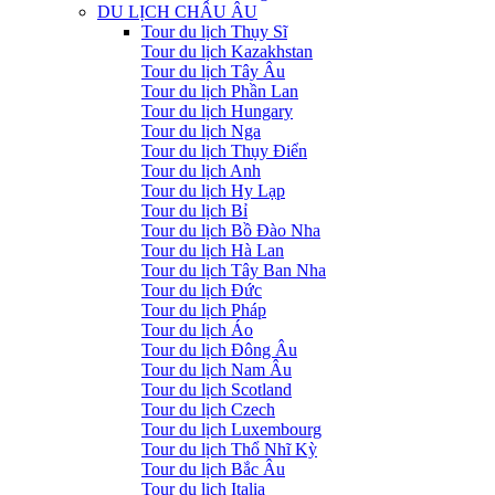
DU LỊCH CHÂU ÂU
Tour du lịch Thụy Sĩ
Tour du lịch Kazakhstan
Tour du lịch Tây Âu
Tour du lịch Phần Lan
Tour du lịch Hungary
Tour du lịch Nga
Tour du lịch Thụy Điển
Tour du lịch Anh
Tour du lịch Hy Lạp
Tour du lịch Bỉ
Tour du lịch Bồ Đào Nha
Tour du lịch Hà Lan
Tour du lịch Tây Ban Nha
Tour du lịch Đức
Tour du lịch Pháp
Tour du lịch Áo
Tour du lịch Đông Âu
Tour du lịch Nam Âu
Tour du lịch Scotland
Tour du lịch Czech
Tour du lịch Luxembourg
Tour du lịch Thổ Nhĩ Kỳ
Tour du lịch Bắc Âu
Tour du lịch Italia