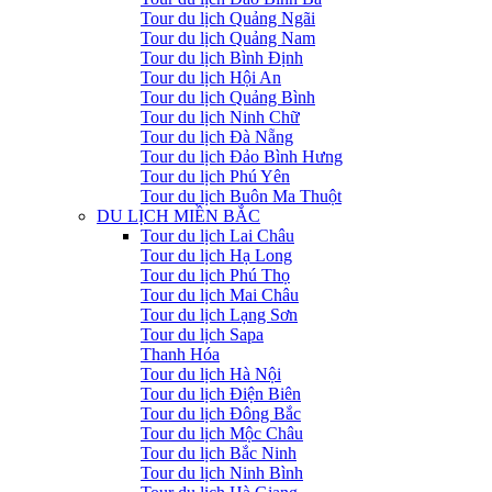
Tour du lịch Quảng Ngãi
Tour du lịch Quảng Nam
Tour du lịch Bình Định
Tour du lịch Hội An
Tour du lịch Quảng Bình
Tour du lịch Ninh Chữ
Tour du lịch Đà Nẵng
Tour du lịch Đảo Bình Hưng
Tour du lịch Phú Yên
Tour du lịch Buôn Ma Thuột
DU LỊCH MIỀN BẮC
Tour du lịch Lai Châu
Tour du lịch Hạ Long
Tour du lịch Phú Thọ
Tour du lịch Mai Châu
Tour du lịch Lạng Sơn
Tour du lịch Sapa
Thanh Hóa
Tour du lịch Hà Nội
Tour du lịch Điện Biên
Tour du lịch Đông Bắc
Tour du lịch Mộc Châu
Tour du lịch Bắc Ninh
Tour du lịch Ninh Bình