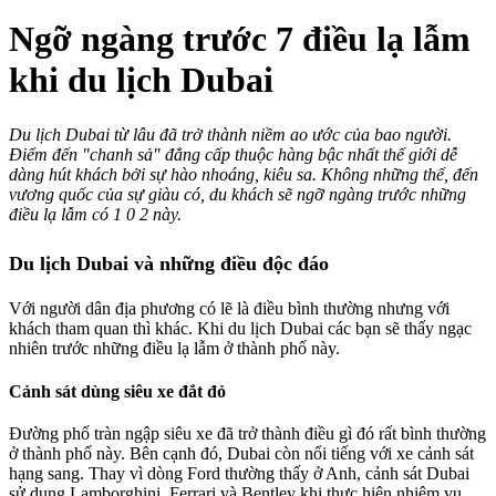
Ngỡ ngàng trước 7 điều lạ lẫm
khi du lịch Dubai
Du lịch Dubai từ lâu đã trở thành niềm ao ước của bao người.
Điểm đến "chanh sả" đẳng cấp thuộc hàng bậc nhất thế giới dễ
dàng hút khách bởi sự hào nhoáng, kiêu sa. Không những thế, đến
vương quốc của sự giàu có, du khách sẽ ngỡ ngàng trước những
điều lạ lẫm có 1 0 2 này.
Du lịch Dubai và những điều độc đáo
Với người dân địa phương có lẽ là điều bình thường nhưng với
khách tham quan thì khác. Khi du lịch Dubai các bạn sẽ thấy ngạc
nhiên trước những điều lạ lẫm ở thành phố này.
Cảnh sát dùng siêu xe đắt đỏ
Đường phố tràn ngập siêu xe đã trở thành điều gì đó rất bình thường
ở thành phố này. Bên cạnh đó, Dubai còn nổi tiếng với xe cảnh sát
hạng sang. Thay vì dòng Ford thường thấy ở Anh, cảnh sát Dubai
sử dụng Lamborghini, Ferrari và Bentley khi thực hiện nhiệm vụ.