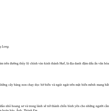
 Long.
m trên đường thủy lộ chính vào kinh thành Huế, là địa danh đậm dấu ấn văn hóa
 những cây bàng non chạy dọc bờ biển và ngút ngát trên mặt biển mênh mang bất
đảo nhỏ hoang sơ và trong lành sẽ trở thành chốn bình yên cho những người cần
êm hoàn hảo. Ảnh:
Thành Em.