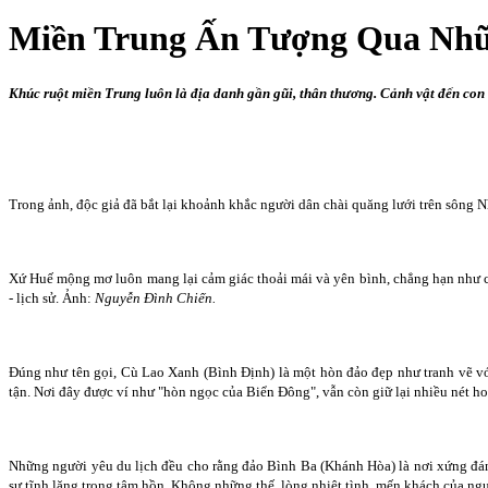
Miền Trung Ấn Tượng Qua Nhữ
Khúc ruột miền Trung luôn là địa danh gần gũi, thân thương. Cảnh vật đến con n
Trong ảnh, độc giả đã bắt lại khoảnh khắc người dân chài quăng lưới trên sông 
Xứ Huế mộng mơ luôn mang lại cảm giác thoải mái và yên bình, chẳng hạn như c
- lịch sử. Ảnh:
Nguyễn Đình Chiến.
Đúng như tên gọi, Cù Lao Xanh (Bình Định) là một hòn đảo đẹp như tranh vẽ vớ
tận. Nơi đây được ví như "hòn ngọc của Biển Đông", vẫn còn giữ lại nhiều nét h
Những người yêu du lịch đều cho rằng đảo Bình Ba (Khánh Hòa) là nơi xứng đán
sự tĩnh lặng trong tâm hồn. Không những thế, lòng nhiệt tình, mến khách của n