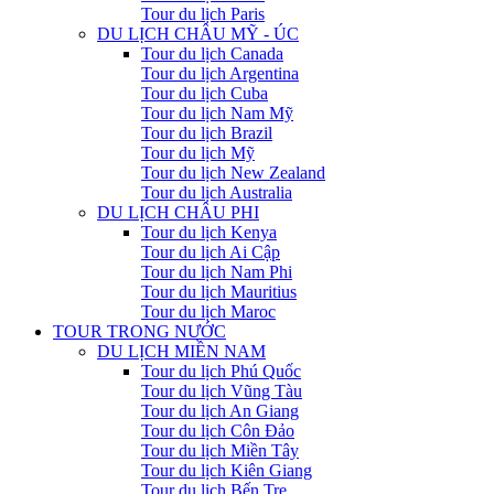
Tour du lịch Paris
DU LỊCH CHÂU MỸ - ÚC
Tour du lịch Canada
Tour du lịch Argentina
Tour du lịch Cuba
Tour du lịch Nam Mỹ
Tour du lịch Brazil
Tour du lịch Mỹ
Tour du lịch New Zealand
Tour du lịch Australia
DU LỊCH CHÂU PHI
Tour du lịch Kenya
Tour du lịch Ai Cập
Tour du lịch Nam Phi
Tour du lịch Mauritius
Tour du lịch Maroc
TOUR TRONG NƯỚC
DU LỊCH MIỀN NAM
Tour du lịch Phú Quốc
Tour du lịch Vũng Tàu
Tour du lịch An Giang
Tour du lịch Côn Đảo
Tour du lịch Miền Tây
Tour du lịch Kiên Giang
Tour du lịch Bến Tre