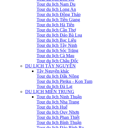
Tour du lịch Nam Du
Tour du lịch Long An
Tour du lịch Đồng Tháp
Tour du lịch Tiền Giang
Tour du lịch Hà Tiên
Tour du lịch Cần Thơ
Tour du lịch Đảo Bà Lụa
Tour du lịch Bạc Liêu
Tour du lịch Tây Ninh
Tour du lịch Sóc Trăng
Tour du lịch Cà Mau
Tour du lịch Châu Đốc
DU LỊCH TÂY NGUYÊN
Tây Nguyên khác
Tour du lịch Đắk Nông
Tour du lịch Pleiku - Kon Tum
Tour du lịch Đà Lạt
DU LỊCH MIỀN TRUNG
Tour du lịch Ninh Thuận
Tour du lịch Nha Trang
Tour du lịch Huế
Tour du lịch Quy Nhơn
Tour du lịch Phan Thiết
Tour du lịch Bình Thuận
Tour du lịch Đảo Bình Ba