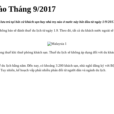
ào Tháng 9/2017
lưu trú tại bất cứ khách sạn hay nhà trọ nào ở nước này bắt đầu từ ngày 1/9/201
hông báo sẽ đánh thuế du lịch từ ngày 1.9. Theo đó, tất cả du khách nước ngoài sẽ
g thuế khi thuê phòng khách sạn. Thuế du lịch sẽ không áp dụng đối với du khác
uế du lịch hằng năm. Đến nay, có khoảng 3.200 khách sạn, nhà nghỉ đăng ký với Bộ 
 Tuy nhiên, kế hoạch vấp phải nhiều phản đối từ người dân và ngành du lịch.