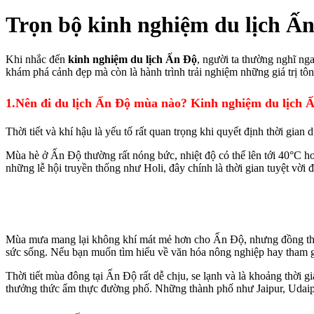
Trọn bộ kinh nghiệm du lịch Ấn 
Khi nhắc đến
kinh nghiệm du lịch Ấn Độ
, người ta thường nghĩ n
khám phá cảnh đẹp mà còn là hành trình trải nghiệm những giá trị tô
1.Nên đi du lịch Ấn Độ mùa nào? Kinh nghiệm du lịch 
Thời tiết và khí hậu là yếu tố rất quan trọng khi quyết định thời gia
Mùa hè ở Ấn Độ thường rất nóng bức, nhiệt độ có thể lên tới 40°C h
những lễ hội truyền thống như Holi, đây chính là thời gian tuyệt vời
Mùa mưa mang lại không khí mát mẻ hơn cho Ấn Độ, nhưng đồng thời c
sức sống. Nếu bạn muốn tìm hiểu về văn hóa nông nghiệp hay tham g
Thời tiết mùa đông tại Ấn Độ rất dễ chịu, se lạnh và là khoảng thời 
thưởng thức ẩm thực đường phố. Những thành phố như Jaipur, Udaipu