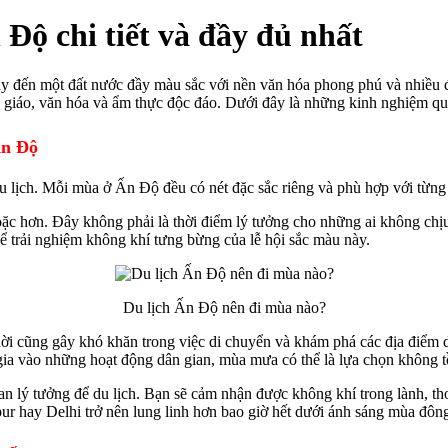
Độ chi tiết và đầy đủ nhất
gay đến một đất nước đầy màu sắc với nền văn hóa phong phú và nhiều
n giáo, văn hóa và ẩm thực độc đáo. Dưới đây là những kinh nghiệm qu
Ấn Độ
n du lịch. Mỗi mùa ở Ấn Độ đều có nét đặc sắc riêng và phù hợp với từng
oặc hơn. Đây không phải là thời điểm lý tưởng cho những ai không chị
 để trải nghiệm không khí tưng bừng của lễ hội sắc màu này.
Du lịch Ấn Độ nên đi mùa nào?
ũng gây khó khăn trong việc di chuyển và khám phá các địa điểm du l
ia vào những hoạt động dân gian, mùa mưa có thể là lựa chọn không t
gian lý tưởng để du lịch. Bạn sẽ cảm nhận được không khí trong lành, 
r hay Delhi trở nên lung linh hơn bao giờ hết dưới ánh sáng mùa đôn