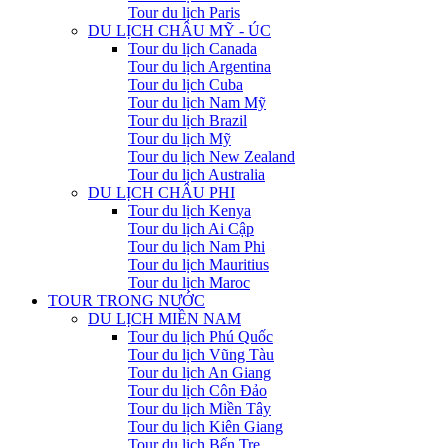
Tour du lịch Paris
DU LỊCH CHÂU MỸ - ÚC
Tour du lịch Canada
Tour du lịch Argentina
Tour du lịch Cuba
Tour du lịch Nam Mỹ
Tour du lịch Brazil
Tour du lịch Mỹ
Tour du lịch New Zealand
Tour du lịch Australia
DU LỊCH CHÂU PHI
Tour du lịch Kenya
Tour du lịch Ai Cập
Tour du lịch Nam Phi
Tour du lịch Mauritius
Tour du lịch Maroc
TOUR TRONG NƯỚC
DU LỊCH MIỀN NAM
Tour du lịch Phú Quốc
Tour du lịch Vũng Tàu
Tour du lịch An Giang
Tour du lịch Côn Đảo
Tour du lịch Miền Tây
Tour du lịch Kiên Giang
Tour du lịch Bến Tre