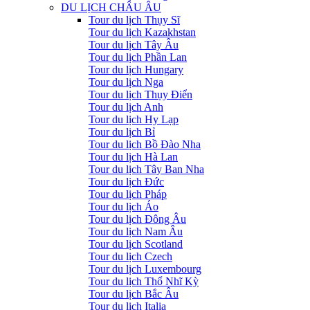
DU LỊCH CHÂU ÂU
Tour du lịch Thụy Sĩ
Tour du lịch Kazakhstan
Tour du lịch Tây Âu
Tour du lịch Phần Lan
Tour du lịch Hungary
Tour du lịch Nga
Tour du lịch Thụy Điển
Tour du lịch Anh
Tour du lịch Hy Lạp
Tour du lịch Bỉ
Tour du lịch Bồ Đào Nha
Tour du lịch Hà Lan
Tour du lịch Tây Ban Nha
Tour du lịch Đức
Tour du lịch Pháp
Tour du lịch Áo
Tour du lịch Đông Âu
Tour du lịch Nam Âu
Tour du lịch Scotland
Tour du lịch Czech
Tour du lịch Luxembourg
Tour du lịch Thổ Nhĩ Kỳ
Tour du lịch Bắc Âu
Tour du lịch Italia