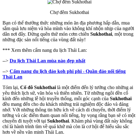
Chợ đêm Sukhothai
Bạn có thể thưởng thức những món ăn địa phương hấp dẫn, mua
sắm quà lưu niệm và hòa mình vào không khí nhộn nhịp của người
dân nơi đây. Đừng quên thử món cơm chiên
Sukhothai
, một trong
những đặc sản nổi tiếng của vùng đất này!
*** Xem thêm cẩm nang du lịch Thái Lan:
-->
Du lịch Thái Lan mùa nào đẹp nhất
-->
Cẩm nang du lịch đảo koh phi phi - Quần đảo nổi tiếng
Thái Lan
Tóm lại,
Cố đô Sukhothai
là một điểm đến lý tưởng cho những ai
yêu thích lịch sử, văn hóa và thiên nhiên. Từ những ngôi đền cổ
kính đến những lễ hội truyền thống, mỗi góc cạnh của
Sukhothai
đều mang đến cho du khách những trải nghiệm độc đáo và đáng
nhớ. Với những thông tin hữu ích về cách di chuyển, thời điểm lý
tưởng và các điểm tham quan nổi tiếng, hy vọng rằng bạn sẽ có một
chuyến đi tuyệt vời tại
Sukhothai
. Khám phá vùng đất này không
chỉ là hành trình tìm về quá khứ mà còn là cơ hội để hiểu sâu sắc
hơn về nền văn minh Thái Lan.