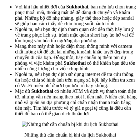
Với khí hậu nhiệt đới của
Sukhothai
, bạn nên lựa chọn trang
phục thoải mái, thoáng mát để dễ dàng di chuyển và khám
phá. Những bộ đồ nhẹ nhàng, giày thể thao hoặc dép sandal
sẽ giúp bạn cảm thấy dễ chịu trong suốt hành trình.
Ngoài ra, nếu bạn dự định tham quan các đền thờ, hãy lưu ý
về trang phục lịch sự, tránh mặc quần short hay áo hở vai để
tôn trọng văn hóa tín ngưỡng địa phương.
Mang theo máy ảnh hoặc điện thoại thông minh với camera
chất lượng tốt để ghi lại những khoảnh khắc tuyệt đẹp trong
chuyến đi của bạn. Đồng thời, hãy chuẩn bị thêm pin dự
phòng vì việc khám phá
Sukhothai
có thể khiến bạn tiêu tốn
nhiều năng lượng cho việc chụp hình.
Ngoài ra, nếu bạn dự định sử dụng internet để tra cứu thông
tin hoặc chia sẻ hình ảnh trên mạng xã hội, hãy kiểm tra xem
có Wi-Fi miễn phí ở nơi bạn lưu trú hay không.
Mặc dù
Sukhothai
có nhiều ATM và dịch vụ thanh toán điện
tử, nhưng vẫn nên mang theo một ít tiền mặt. Nhiều cửa hàng
nhỏ và quán ăn địa phương chỉ chấp nhận thanh toán bằng
tiền mặt. Tìm hiểu trước về tỷ giá ngoại tệ cũng là điều cần
thiết để bạn có thể giao dịch thuận lợi.
Những thứ cần chuẩn bị khi du lịch Sukhothai