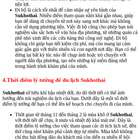
tiện lợi.
Đi bộ là cách tốt nhất để cảm nhận sự yên bình của
Sukhothai
. Nhiều điểm tham quan nằm khá gần nhau, giúp
bạn dễ dàng di chuyển từ nơi này sang nơi khác mà không
cần sử dụng phương tiện. Việc đi bộ cũng cho phép bạn trải
nghiệm sâu sắc hơn về văn hóa địa phương, từ những quán cà
phê nhỏ xinh đến các cửa hàng thủ công mỹ nghệ. Đi bộ
không chỉ giúp bạn tiết kiệm chi phí, mà còn mang lại cảm
giác gần gũi với thiên nhiên và con người nơi đây. Bạn có thể
dừng lại bất kỳ lúc nào để chụp ảnh hoặc trò chuyện với
người dân địa phương, tạo nên những kỷ niệm đáng nhớ
trong hành trình khám phá của mình.
4.Thời điểm lý tưởng để du lịch Sukhothai
Sukhothai
sở hữu khí hậu nhiệt đới, do đó thời tiết có thể ảnh
hưởng đến trải nghiệm du lịch của bạn. Dưới đây là một số thời
điểm lý tưởng để bạn có thể lên kế hoạch cho chuyến đi của mình.
Thời gian từ tháng 11 đến tháng 2 là mùa khô ở
Sukhothai
,
với thời tiết dễ chịu, ít mưa và nhiệt độ khá mát mẻ. Đây là
thời điểm lý tưởng cho việc tham quan các di tích lịch sử, đền
thờ cũng như khám phá cảnh đẹp tự nhiên. Mùa khô không
chỉ thu hút đông đảo du khách mà còn diễn ra nhiều lễ hội