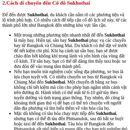
2.Cách di chuyển đến Cố đô Sukhothai
Để đến được
Sukhothai
, du khách cần nắm rõ các phương tiện và
lộ trình phù hợp. Có nhiều cách để tiếp cận cố đô lịch sử này, từ các
thành phố lớn như Bangkok đến những khu vực lân cận.
Một trong những phương tiện nhanh nhất để đến
Sukhothai
là máy bay. Hiện tại, sân bay
Sukhothai
phục vụ các chuyến
bay từ Bangkok và Chiang Mai. Du khách có thể đặt vé trước
để tiết kiệm chi phí. Khi hạ cánh tại sân bay, bạn sẽ được
chào đón bởi không khí trong lành và yên bình của vùng đất
cổ kính. Từ sân bay, bạn có thể dễ dàng tìm thấy taxi hoặc xe
đưa đón để vào trung tâm thành phố.
Nếu bạn muốn trải nghiệm cuộc sống địa phương, xe bus là
lựa chọn tuyệt vời. Có nhiều chuyến xe bus từ Bangkok và
Chiang Mai đến
Sukhothai
. Một chuyến đi bằng xe bus
không chỉ tiết kiệm mà còn cho phép bạn ngắm nhìn cảnh vật
trên đường đi. Hành trình có thể mất từ 6-10 giờ tùy theo
tuyến đường và tình trạng giao thông. Tuy nhiên, đó cũng là
khoảng thời gian thú vị để bạn có thể trò chuyện với người
dân địa phương và tìm hiểu thêm về văn hóa của họ.
Mặc dù không có tàu hỏa chạy trực tiếp đến
Sukhothai
,
nhưng bạn có thể đi tàu đến Phitsanulok, sau đó bắt xe buýt
hoặc taxi để đến
Sukhothai
. Tàu hỏa từ Bangkok đến
Phitsanulok rất phổ biến và mang đến cho bạn trải nghiệm thú