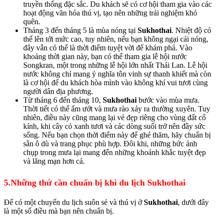
truyền thống đặc sắc. Du khách sẽ có cơ hội tham gia vào các
hoạt động văn hóa thú vị, tạo nên những trải nghiệm khó
quên.
Tháng 3 đến tháng 5 là mùa nóng tại
Sukhothai
. Nhiệt độ có
thể lên tới mức cao, tuy nhiên, nếu bạn không ngại cái nóng,
đây vẫn có thể là thời điểm tuyệt vời để khám phá. Vào
khoảng thời gian này, bạn có thể tham gia lễ hội nước
Songkran, một trong những lễ hội lớn nhất Thái Lan. Lễ hội
nước không chỉ mang ý nghĩa tôn vinh sự thanh khiết mà còn
là cơ hội để du khách hòa mình vào không khí vui tươi cùng
người dân địa phương.
Từ tháng 6 đến tháng 10,
Sukhothai
bước vào mùa mưa.
Thời tiết có thể ẩm ướt và mưa rào xảy ra thường xuyên. Tuy
nhiên, điều này cũng mang lại vẻ đẹp riêng cho vùng đất cổ
kính, khi cây cỏ xanh tươi và các dòng suối trở nên đầy sức
sống. Nếu bạn chọn thời điểm này để ghé thăm, hãy chuẩn bị
sẵn ô dù và trang phục phù hợp. Đôi khi, những bức ảnh
chụp trong mưa lại mang đến những khoảnh khắc tuyệt đẹp
và lãng mạn hơn cả.
5.Những thứ cần chuẩn bị khi du lịch Sukhothai
Để có một chuyến du lịch suôn sẻ và thú vị ở
Sukhothai
, dưới đây
là một số điều mà bạn nên chuẩn bị.