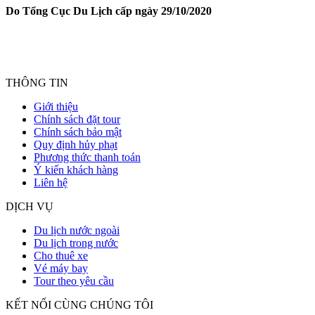
Do Tổng Cục Du Lịch cấp ngày 29/10/202
0
Hotline
0934 105 788
THÔNG TIN
Giới thiệu
Chính sách đặt tour
Chính sách bảo mật
Quy định hủy phạt
Phương thức thanh toán
Ý kiến khách hàng
Liên hệ
DỊCH VỤ
Du lịch nước ngoài
Du lịch trong nước
Cho thuê xe
Vé máy bay
Tour theo yêu cầu
KẾT NỐI CÙNG CHÚNG TÔI