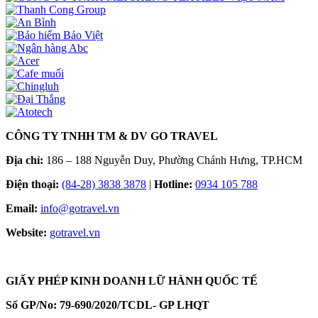
CÔNG TY TNHH TM & DV GO TRAVEL
Địa chỉ:
186 – 188 Nguyễn Duy, Phường Chánh Hưng, TP.HCM
Điện thoại:
(84-28) 3838 3878
|
Hotline:
0934 105 788
Email:
info@gotravel.vn
Website:
gotravel.vn
GIẤY PHÉP KINH DOANH LỮ HÀNH QUỐC TẾ
Số GP/No: 79-690/2020/TCDL- GP LHQT