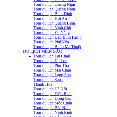
Tour du lịch Quảng Ngãi
Tour du lịch Quảng Nam
Tour du lịch Bình Định
Tour du lịch Hội An
Tour du lịch Quảng Bình
Tour du lịch Ninh Chữ
Tour du lịch Đà Nẵng
Tour du lịch Đảo Bình Hưng
Tour du lịch Phú Yên
Tour du lịch Buôn Ma Thuột
DU LỊCH MIỀN BẮC
Tour du lịch Lai Châu
Tour du lịch Hạ Long
Tour du lịch Phú Thọ
Tour du lịch Mai Châu
Tour du lịch Lạng Sơn
Tour du lịch Sapa
Thanh Hóa
Tour du lịch Hà Nội
Tour du lịch Điện Biên
Tour du lịch Đông Bắc
Tour du lịch Mộc Châu
Tour du lịch Bắc Ninh
Tour du lịch Ninh Bình