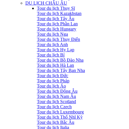
DU LỊCH CHÂU ÂU
Tour du lịch Thụy Sĩ
Tour du lịch Kazakhstan
Tour du lịch Tây Âu
Tour du lịch Phần Lan
Tour du lịch Hungary
Tour du lịch Nga
Tour du lịch Thụy Điển
Tour du lịch Anh
Tour du lịch Hy Lạp
Tour du lịch Bỉ
Tour du lịch Bồ Đào Nha
Tour du lịch Hà Lan
Tour du lịch Tây Ban Nha
Tour du lịch Đức
Tour du lịch Pháp
Tour du lịch Áo
Tour du lịch Đông Âu
Tour du lịch Nam Âu
Tour du lịch Scotland
Tour du lịch Czech
Tour du lịch Luxembourg
Tour du lịch Thổ Nhĩ Kỳ
Tour du lịch Bắc Âu
Tour du lịch Italia