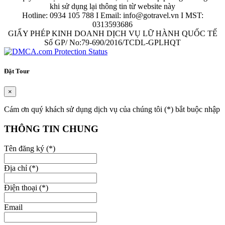
khi sử dụng lại thông tin từ website này
Hotline: 0934 105 788 I Email: info@gotravel.vn I MST:
0313593686
GIẤY PHÉP KINH DOANH DỊCH VỤ LỮ HÀNH QUỐC TẾ
Số GP/ No:79-690/2016/TCDL-GPLHQT
Đặt Tour
×
Cám ơn quý khách sử dụng dịch vụ của chúng tôi (*) bắt buộc nhập
THÔNG TIN CHUNG
Tên đăng ký (*)
Địa chỉ (*)
Điện thoại (*)
Email