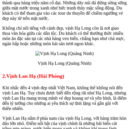
thành qua hàng triệu năm cổ đại. Những dãy núi đá đứng sừng sững
giữa mặt nước trong xanh như bức tranh thủy mặc sống động. Du
khách có thể tham gia vào các tour du thuyền để chiêm ngưỡng vẻ
đẹp này từ trên mặt nước.
Không chỉ nổi tiếng với cảnh đẹp, vịnh Hạ Long còn là nơi giao
thoa văn hóa giữa các dân tộc. Du khách có thể thưởng thức nhiều
món ăn đặc sản tại các nhà hàng ven biển, chẳng hạn như chả mực,
ngán hấp hoặc những món hải sản tươi ngon khác.
Vịnh Hạ Long (Quảng Ninh)
2.Vịnh Lan Hạ (Hải Phòng)
Khi nhắc đến 4 vịnh đẹp nhất Việt Nam, không thể không nói đến
vịnh Lan Hạ. Tuy chưa được biết đến rộng rãi như Hạ Long, nhưng
vịnh Lan Hạ mang trong mình vẻ đẹp hoang sơ và yên bình, là điểm
đến lý tưởng cho những ai yêu thích sự tĩnh lặng và gần gũi với
thiên nhiên.
Vịnh Lan Hạ nằm ở phía nam của vịnh Hạ Long, với hàng trăm hòn
đảo lớn nhỏ. Điểm nổi bật của vịnh chính là những bãi biển cát
trắng mịn màng, nước biển trong xanh và không khí trong lành.