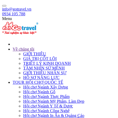
info@gotravel.vn
0934 105 788
Menu
Về chúng tôi
GIỚI THIỆU
GIÁ TRỊ CỐT LÕI
TRIẾT LÝ KINH DOANH
TẦM NHÌN SỨ MỆNH
GIỚI THIỆU NHÂN SỰ
HỒ SƠ NĂNG LỰC
TOUR HỘI CHỢ QUỐC TẾ
Hội chợ Ngành Xây Dựng
Hội chợ Ngành Gỗ
Hội chợ Ngành Thực Phẩm
Hội chợ Ngành Mỹ Phẩm, Làm Đẹp
Hội chợ Ngành Y Tế & Dược
Hội chợ Ngành Công Nghệ
Hội chợ Ngành In Ấn & Quảng Cáo