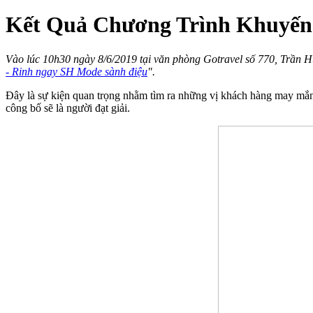
Kết Quả Chương Trình Khuyến
Vào lúc 10h30 ngày 8/6/2019 tại văn phòng Gotravel số 770, Trần H
- Rinh ngay SH Mode sành điệu
".
Đây là sự kiện quan trọng nhằm tìm ra những vị khách hàng may mắn 
công bố sẽ là người đạt giải.