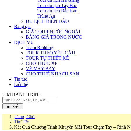
Tour du lịch Hà Giang
Tour du lịch Tây Bắc
Tour du lịch Bắc Kạn
Tràng An
DU LỊCH BIỂN ĐẢO
Bảng giá
GIÁ TOUR NƯỚC NGOÀI
BẢNG GIÁ TRONG NƯỚC
DỊCH VỤ
Team Building
TOUR THEO YÊU CẦU
TOUR TỰ THIẾT KẾ
CHO THUÊ XE
VÉ MÁY BAY
CHO THUÊ KHÁCH SẠN
Tin tức
Liên hệ
TÌM HÀNH TRÌNH
Tìm kiếm
Trang Chủ
Tin Tức
Kết Quả Chương Trình Khuyến Mãi Tour Chạm Tay – Rinh N