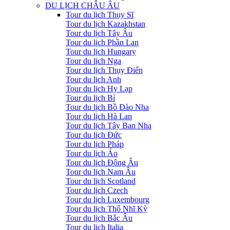
DU LỊCH CHÂU ÂU
Tour du lịch Thụy Sĩ
Tour du lịch Kazakhstan
Tour du lịch Tây Âu
Tour du lịch Phần Lan
Tour du lịch Hungary
Tour du lịch Nga
Tour du lịch Thụy Điển
Tour du lịch Anh
Tour du lịch Hy Lạp
Tour du lịch Bỉ
Tour du lịch Bồ Đào Nha
Tour du lịch Hà Lan
Tour du lịch Tây Ban Nha
Tour du lịch Đức
Tour du lịch Pháp
Tour du lịch Áo
Tour du lịch Đông Âu
Tour du lịch Nam Âu
Tour du lịch Scotland
Tour du lịch Czech
Tour du lịch Luxembourg
Tour du lịch Thổ Nhĩ Kỳ
Tour du lịch Bắc Âu
Tour du lịch Italia