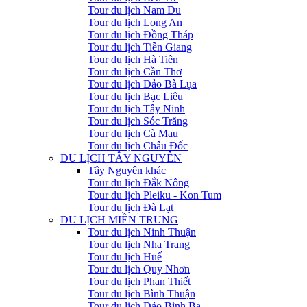
Tour du lịch Nam Du
Tour du lịch Long An
Tour du lịch Đồng Tháp
Tour du lịch Tiền Giang
Tour du lịch Hà Tiên
Tour du lịch Cần Thơ
Tour du lịch Đảo Bà Lụa
Tour du lịch Bạc Liêu
Tour du lịch Tây Ninh
Tour du lịch Sóc Trăng
Tour du lịch Cà Mau
Tour du lịch Châu Đốc
DU LỊCH TÂY NGUYÊN
Tây Nguyên khác
Tour du lịch Đắk Nông
Tour du lịch Pleiku - Kon Tum
Tour du lịch Đà Lạt
DU LỊCH MIỀN TRUNG
Tour du lịch Ninh Thuận
Tour du lịch Nha Trang
Tour du lịch Huế
Tour du lịch Quy Nhơn
Tour du lịch Phan Thiết
Tour du lịch Bình Thuận
Tour du lịch Đảo Bình Ba