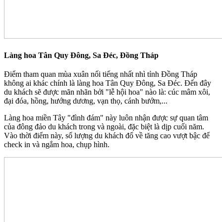
Làng hoa Tân Quy Đông, Sa Đéc, Đồng Tháp
Điểm tham quan mùa xuân nối tiếng nhất nhì tỉnh Đồng Tháp
không ai khác chính là làng hoa Tân Quy Đông, Sa Đéc. Đến đây
du khách sẽ được mãn nhãn bởi "lễ hội hoa" nào là: cúc mâm xôi,
đại đóa, hồng, hướng dương, vạn thọ, cánh bướm,...
Làng hoa miền Tây "đình đám" này luôn nhận được sự quan tâm
của đông đảo du khách trong và ngoài, đặc biệt là dịp cuối năm.
Vào thời điểm này, số lượng du khách đổ về tăng cao vượt bậc để
check in và ngắm hoa, chụp hình.