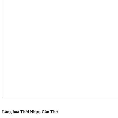
Làng hoa Thới Nhựt, Cần Thơ