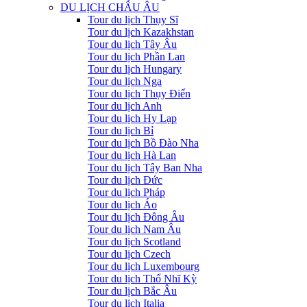
DU LỊCH CHÂU ÂU
Tour du lịch Thụy Sĩ
Tour du lịch Kazakhstan
Tour du lịch Tây Âu
Tour du lịch Phần Lan
Tour du lịch Hungary
Tour du lịch Nga
Tour du lịch Thụy Điển
Tour du lịch Anh
Tour du lịch Hy Lạp
Tour du lịch Bỉ
Tour du lịch Bồ Đào Nha
Tour du lịch Hà Lan
Tour du lịch Tây Ban Nha
Tour du lịch Đức
Tour du lịch Pháp
Tour du lịch Áo
Tour du lịch Đông Âu
Tour du lịch Nam Âu
Tour du lịch Scotland
Tour du lịch Czech
Tour du lịch Luxembourg
Tour du lịch Thổ Nhĩ Kỳ
Tour du lịch Bắc Âu
Tour du lịch Italia