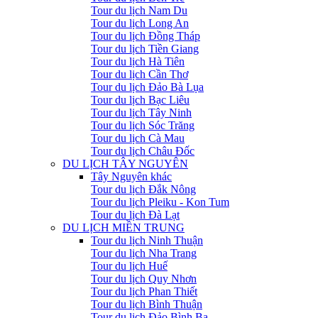
Tour du lịch Nam Du
Tour du lịch Long An
Tour du lịch Đồng Tháp
Tour du lịch Tiền Giang
Tour du lịch Hà Tiên
Tour du lịch Cần Thơ
Tour du lịch Đảo Bà Lụa
Tour du lịch Bạc Liêu
Tour du lịch Tây Ninh
Tour du lịch Sóc Trăng
Tour du lịch Cà Mau
Tour du lịch Châu Đốc
DU LỊCH TÂY NGUYÊN
Tây Nguyên khác
Tour du lịch Đắk Nông
Tour du lịch Pleiku - Kon Tum
Tour du lịch Đà Lạt
DU LỊCH MIỀN TRUNG
Tour du lịch Ninh Thuận
Tour du lịch Nha Trang
Tour du lịch Huế
Tour du lịch Quy Nhơn
Tour du lịch Phan Thiết
Tour du lịch Bình Thuận
Tour du lịch Đảo Bình Ba