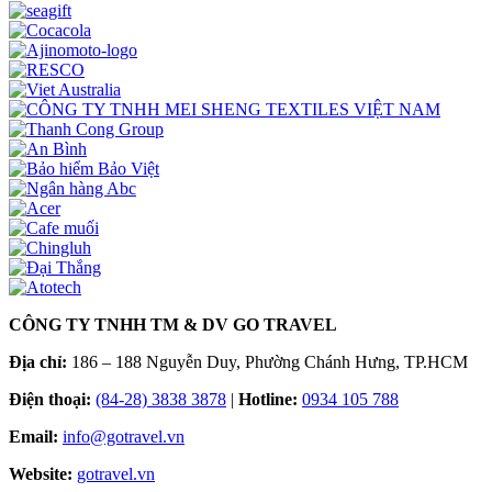
CÔNG TY TNHH TM & DV GO TRAVEL
Địa chỉ:
186 – 188 Nguyễn Duy, Phường Chánh Hưng, TP.HCM
Điện thoại:
(84-28) 3838 3878
|
Hotline:
0934 105 788
Email:
info@gotravel.vn
Website:
gotravel.vn