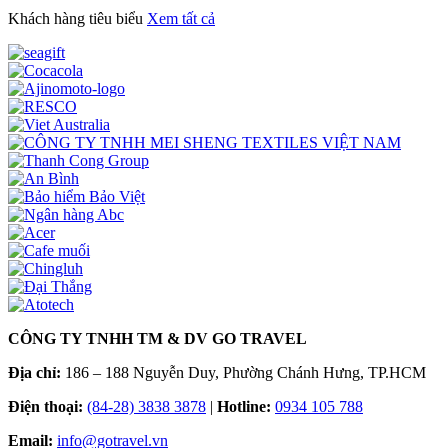
Khách hàng tiêu biểu
Xem tất cả
CÔNG TY TNHH TM & DV GO TRAVEL
Địa chỉ:
186 – 188 Nguyễn Duy, Phường Chánh Hưng, TP.HCM
Điện thoại:
(84-28) 3838 3878
|
Hotline:
0934 105 788
Email:
info@gotravel.vn