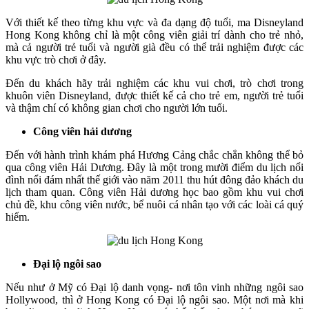
Với thiết kế theo từng khu vực và đa dạng độ tuổi, ma Disneyland
Hong Kong không chỉ là một công viên giải trí dành cho trẻ nhỏ,
mà cả người trẻ tuổi và người già đều có thể trải nghiệm được các
khu vực trò chơi ở đây.
Đến du khách hãy trải nghiệm các khu vui chơi, trò chơi trong
khuôn viên Disneyland, được thiết kế cả cho trẻ em, người trẻ tuổi
và thậm chí có không gian chơi cho người lớn tuổi.
Công viên hải dương
Đến với hành trình khám phá Hương Cảng chắc chắn không thể bỏ
qua công viên Hải Dương. Đây là một trong mười điểm du lịch nổi
đình nổi đám nhất thế giới vào năm 2011 thu hút đông đảo khách du
lịch tham quan. Công viên Hải dương học bao gồm khu vui chơi
chủ đề, khu công viên nước, bể nuôi cá nhân tạo với các loài cá quý
hiếm.
Đại lộ ngôi sao
Nếu như ở Mỹ có Đại lộ danh vọng- nơi tôn vinh những ngôi sao
Hollywood, thì ở Hong Kong có Đại lộ ngôi sao. Một nơi mà khi