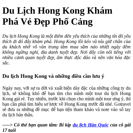
Du Lịch Hong Kong Khám
Phá Vẻ Đẹp Phố Cảng
Du lịch Hong Kong là một điểm đến yêu thích của những tín đồ yêu
thích đi đó đây khám phá. Hong Kong lôi kéo và níu giữ chân của
du khách nhờ vô vàn trung tâm mua sắm náo nhiệt ngày đêm
không ngừng nghỉ, địa danh tuyệt đẹp. Nơi đây còn nổi tiếng với
nhiều cảnh quan tuyệt đẹp, ẩm thực độc đáo và nền văn hóa đặc
sắc.
Du lịch Hong Kong và những điều cần lưu ý
Ngày nay, với sự ra đời và xuất hiện dày đặc của những công ty du
lịch, sẽ không khó để bạn tìm cho mình một tour du lịch Hong
Kong giá rẻ. Tuy nhiên, trước khi chọn cho mình một tour ưng ý, thì
bạn cần phải tìm hiểu sơ lược về Hong Kong trước đã nhé. Gotravel
sẽ đưa ra những đề mục để bạn tiện tham khảo và note vào sổ tay
du lịch bản thân.
-----> Có thể bạn quan tâm: Bí kíp
du lịch Hàn Quốc
của cô gái
17 tuổi