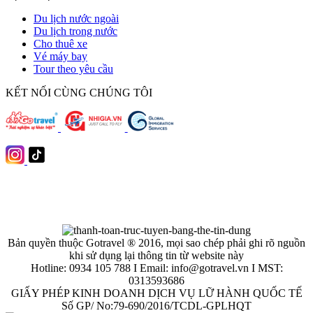
Du lịch nước ngoài
Du lịch trong nước
Cho thuê xe
Vé máy bay
Tour theo yêu cầu
KẾT NỐI CÙNG CHÚNG TÔI
Bản quyền thuộc Gotravel ® 2016, mọi sao chép phải ghi rõ nguồn
khi sử dụng lại thông tin từ website này
Hotline: 0934 105 788 I Email: info@gotravel.vn I MST:
0313593686
GIẤY PHÉP KINH DOANH DỊCH VỤ LỮ HÀNH QUỐC TẾ
Số GP/ No:79-690/2016/TCDL-GPLHQT