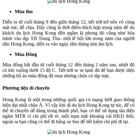
Mùa thu
Diễn ra từ cuối tháng 9 đến giữa tháng 12, tiết trời trở nên vô cùng
mát mẻ, dễ chịu. Đây cũng là thời điểm thích hợp trong năm để du
khách du lịch Hong Kong đến ngắm lá phong đỏ cũng như hòa
mình vào dịp Tết Trung Thu- một lễ hội lớn trong năm của người
dân Hong Kong, diễn ra vào ngày rằm tháng tám âm lịch.
Mùa Đông
Mùa đông bắt đầu từ cuối tháng 12 đến tháng 2 năm sau, nhiệt độ
có khi xuống dưới 15 độ C. Tiết trời se se lạnh đủ để bạn được diện
những bộ áo mùa đông đã mua nhưng chưa có dịp mặc
Phương tiện di chuyển
Hong Kong là một trong những quốc gia có mạng lưới giao thông
hiện đại nhất châu Á. Vì vậy khi đi du lịch Hong Kong tự túc, để có
thể di chuyển dễ dàng trong thành phố, bạn có thể sử dụng tàu điện
ngầm MTR vì chi phí rất rẻ, mỗi trạm mất khoảng vài HKD thôi,
ngoài ra bạn cũng có thể đi bằng xe bus để tiết kiệm chi phí đi lại.