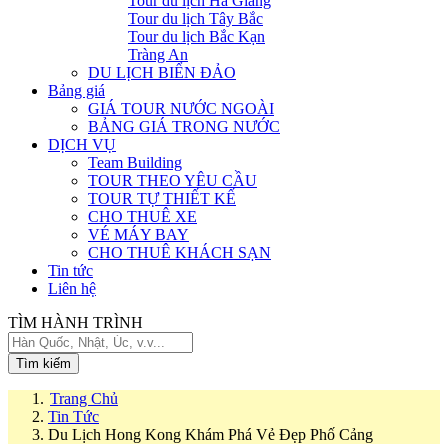
Tour du lịch Hà Giang
Tour du lịch Tây Bắc
Tour du lịch Bắc Kạn
Tràng An
DU LỊCH BIỂN ĐẢO
Bảng giá
GIÁ TOUR NƯỚC NGOÀI
BẢNG GIÁ TRONG NƯỚC
DỊCH VỤ
Team Building
TOUR THEO YÊU CẦU
TOUR TỰ THIẾT KẾ
CHO THUÊ XE
VÉ MÁY BAY
CHO THUÊ KHÁCH SẠN
Tin tức
Liên hệ
TÌM HÀNH TRÌNH
Tìm kiếm
Trang Chủ
Tin Tức
Du Lịch Hong Kong Khám Phá Vẻ Đẹp Phố Cảng