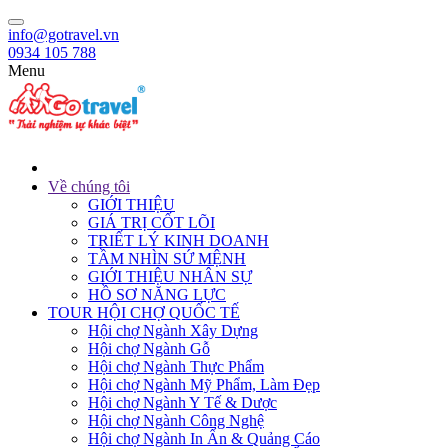
info@gotravel.vn
0934 105 788
Menu
Về chúng tôi
GIỚI THIỆU
GIÁ TRỊ CỐT LÕI
TRIẾT LÝ KINH DOANH
TẦM NHÌN SỨ MỆNH
GIỚI THIỆU NHÂN SỰ
HỒ SƠ NĂNG LỰC
TOUR HỘI CHỢ QUỐC TẾ
Hội chợ Ngành Xây Dựng
Hội chợ Ngành Gỗ
Hội chợ Ngành Thực Phẩm
Hội chợ Ngành Mỹ Phẩm, Làm Đẹp
Hội chợ Ngành Y Tế & Dược
Hội chợ Ngành Công Nghệ
Hội chợ Ngành In Ấn & Quảng Cáo