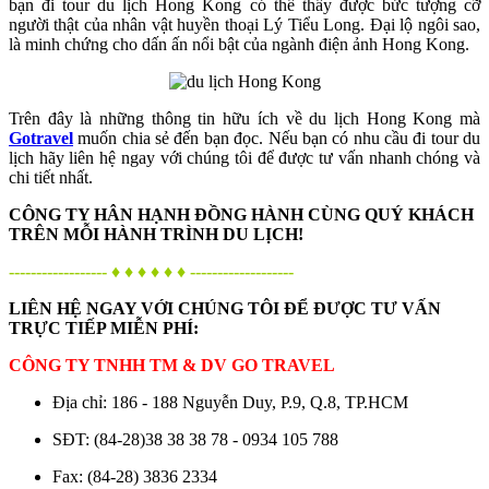
bạn đi tour du lịch Hong Kong có thể thấy được bức tượng cỡ
người thật của nhân vật huyền thoại Lý Tiểu Long. Đại lộ ngôi sao,
là minh chứng cho dấn ấn nổi bật của ngành điện ảnh Hong Kong.
Trên đây là những thông tin hữu ích về du lịch Hong Kong mà
Gotravel
muốn chia sẻ đến bạn đọc. Nếu bạn có nhu cầu đi tour du
lịch hãy liên hệ ngay với chúng tôi để được tư vấn nhanh chóng và
chi tiết nhất.
CÔNG TY HÂN HẠNH ĐỒNG HÀNH CÙNG QUÝ KHÁCH
TRÊN MỖI HÀNH TRÌNH DU LỊCH!
------------------ ♦ ♦ ♦ ♦ ♦ ♦ -------------------
LIÊN HỆ NGAY VỚI CHÚNG TÔI ĐỂ ĐƯỢC TƯ VẤN
TRỰC TIẾP MIỄN PHÍ:
CÔNG TY TNHH TM & DV GO TRAVEL
Địa chỉ: 186 - 188 Nguyễn Duy, P.9, Q.8, TP.HCM
SĐT: (84-28)38 38 38 78 - 0934 105 788
Fax: (84-28) 3836 2334