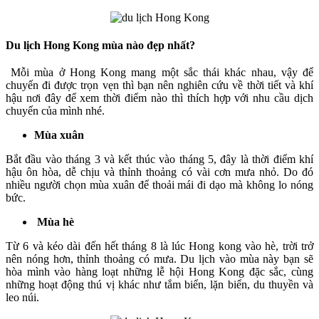
Du lịch Hong Kong mùa nào đẹp nhất?
Mỗi mùa ở Hong Kong mang một sắc thái khác nhau, vậy để
chuyến đi được trọn vẹn thì bạn nên nghiên cứu về thời tiết và khí
hậu nơi đây để xem thời điểm nào thì thích hợp với nhu cầu dịch
chuyển của mình nhé.
Mùa xuân
Bắt đầu vào tháng 3 và kết thúc vào tháng 5, đây là thời điểm khí
hậu ôn hòa, dễ chịu và thỉnh thoảng có vài cơn mưa nhỏ. Do đó
nhiều người chọn mùa xuân để thoải mái đi dạo mà không lo nóng
bức.
Mùa hè
Từ 6 và kéo dài đến hết tháng 8 là lúc Hong kong vào hè, trời trở
nên nóng hơn, thỉnh thoảng có mưa. Du lịch vào mùa này bạn sẽ
hòa mình vào hàng loạt những lễ hội Hong Kong đặc sắc, cùng
những hoạt động thú vị khác như tắm biển, lặn biển, du thuyền và
leo núi.