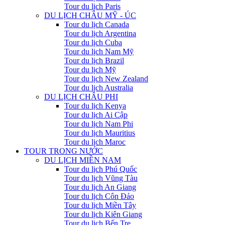
Tour du lịch Paris
DU LỊCH CHÂU MỸ - ÚC
Tour du lịch Canada
Tour du lịch Argentina
Tour du lịch Cuba
Tour du lịch Nam Mỹ
Tour du lịch Brazil
Tour du lịch Mỹ
Tour du lịch New Zealand
Tour du lịch Australia
DU LỊCH CHÂU PHI
Tour du lịch Kenya
Tour du lịch Ai Cập
Tour du lịch Nam Phi
Tour du lịch Mauritius
Tour du lịch Maroc
TOUR TRONG NƯỚC
DU LỊCH MIỀN NAM
Tour du lịch Phú Quốc
Tour du lịch Vũng Tàu
Tour du lịch An Giang
Tour du lịch Côn Đảo
Tour du lịch Miền Tây
Tour du lịch Kiên Giang
Tour du lịch Bến Tre