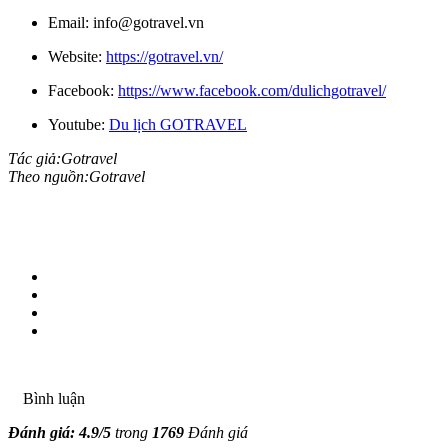
Email: info@gotravel.vn
Website:
https://gotravel.vn/
Facebook:
https://www.facebook.com/dulichgotravel/
Youtube:
Du lịch GOTRAVEL
Tác giả:Gotravel
Theo nguồn:Gotravel
Bình luận
Đánh giá:
4.9
/
5
trong
1769
Đánh giá