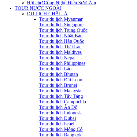
Hội chợ Công Nghệ Điện Sưởi Ấm
TOUR NƯỚC NGOÀI
DU LỊCH CHÂU Á
Tour du lịch Myanmar
Tour du lịch Singapore
Tour du lịch Trung Quốc
Tour du lịch Nhật Bản
Tour du lịch Hàn Quốc
Tour du lịch Thái Lan
Tour du lịch Maldives
Tour du lịch Nepal
Tour du lịch Philippines
Tour du lịch Lào
Tour du lịch Bhutan
Tour du lịch Đài Loan
Tour du lịch Brunei
Tour du lịch Malaysia
Tour du lịch Tây Tạng
Tour du lịch Campuchia
Tour du lịch Ấn Độ
Tour du lịch Indonesia
Tour du lịch Dubai
Tour du lịch Israel
Tour du lịch Mông Cổ
Tour du lịch Bangkok