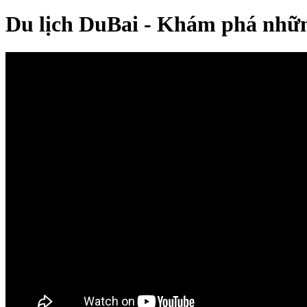
Du lịch DuBai - Khám phá nhữn