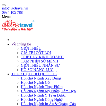
info@gotravel.vn
0934 105 788
Menu
Về chúng tôi
GIỚI THIỆU
GIÁ TRỊ CỐT LÕI
TRIẾT LÝ KINH DOANH
TẦM NHÌN SỨ MỆNH
GIỚI THIỆU NHÂN SỰ
HỒ SƠ NĂNG LỰC
TOUR HỘI CHỢ QUỐC TẾ
Hội chợ Ngành Xây Dựng
Hội chợ Ngành Gỗ
Hội chợ Ngành Thực Phẩm
Hội chợ Ngành Mỹ Phẩm, Làm Đẹp
Hội chợ Ngành Y Tế & Dược
Hội chợ Ngành Công Nghệ
Hội chợ Ngành In Ấn & Quảng Cáo