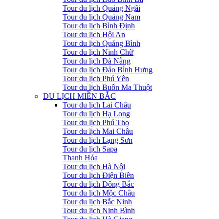
Tour du lịch Quảng Ngãi
Tour du lịch Quảng Nam
Tour du lịch Bình Định
Tour du lịch Hội An
Tour du lịch Quảng Bình
Tour du lịch Ninh Chữ
Tour du lịch Đà Nẵng
Tour du lịch Đảo Bình Hưng
Tour du lịch Phú Yên
Tour du lịch Buôn Ma Thuột
DU LỊCH MIỀN BẮC
Tour du lịch Lai Châu
Tour du lịch Hạ Long
Tour du lịch Phú Thọ
Tour du lịch Mai Châu
Tour du lịch Lạng Sơn
Tour du lịch Sapa
Thanh Hóa
Tour du lịch Hà Nội
Tour du lịch Điện Biên
Tour du lịch Đông Bắc
Tour du lịch Mộc Châu
Tour du lịch Bắc Ninh
Tour du lịch Ninh Bình