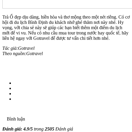
Trà Ổ đẹp dịu dàng, hiền hòa và thơ mộng theo một nét riêng. Có cơ
hội đi du lịch Bình Định du khách nhớ ghé thăm nơi này nhé. Hy
vọng, với chia sẻ này sẽ giúp các bạn biết thêm một điểm du lịch
mới để vi vu. Nếu có nhu cầu mua tour trong nước hay quốc tế, hãy
liên hệ ngay với Gotravel để được tư vấn chi tiết hơn nhé.
Tác giả:Gotravel
Theo nguồn:Gotravel
Bình luận
Đánh giá:
4.9
/
5
trong
2505
Đánh giá