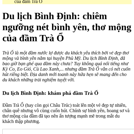
của đầm Trà Ổ
Du lịch Bình Định: chiêm
ngưỡng nét bình yên, thơ mộng
của đầm Trà Ổ
Trà Ổ là một đầm nước lợ được du khách yêu thích bởi vẻ đẹp thơ
mộng và bình yên nằm tại huyện Phù Mỹ. Du lịch Bình Định, đã
bao giờ bạn ghé qua đầm này chưa? Tuy không quá nổi tiếng như
Kỳ Co, Eo Gió, Cù Lao Xanh,... nhưng đầm Trà Ổ vẫn có nét cuốn
hút riêng biệt. Địa danh mới toanh này hứa hẹn sẽ mang đến cho
du khách những trải nghiệm tuyệt vời.
Du lịch Bình Định: khám phá đầm Trà Ổ
Đầm Trà Ổ (hay còn gọi Châu Trúc) toát lên một vẻ đẹp tự nhiên,
chân quê nhưng vô cùng cuốn hút. Chính sự bình yên, hoang sơ và
thơ mộng của đầm đã tạo nên ấn tượng mạnh mẽ trong mắt du
khách thập phương.