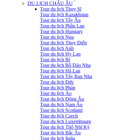
DU LỊCH CHÂU ÂU
Tour du lịch Thụy Sĩ
Tour du lịch Kazakhstan
Tour du lịch Tây Âu
Tour du lịch Phần Lan
Tour du lịch Hungary
Tour du lịch Nga
Tour du lịch Thụy Điển
Tour du lịch Anh
Tour du lịch Hy Lạp
Tour du lịch Bỉ
Tour du lịch Bồ Đào Nha
Tour du lịch Hà Lan
Tour du lịch Tây Ban Nha
Tour du lịch Đức
Tour du lịch Pháp
Tour du lịch Áo
Tour du lịch Đông Âu
Tour du lịch Nam Âu
Tour du lịch Scotland
Tour du lịch Czech
Tour du lịch Luxembourg
Tour du lịch Thổ Nhĩ Kỳ
Tour du lịch Bắc Âu
Tour du lịch Italia