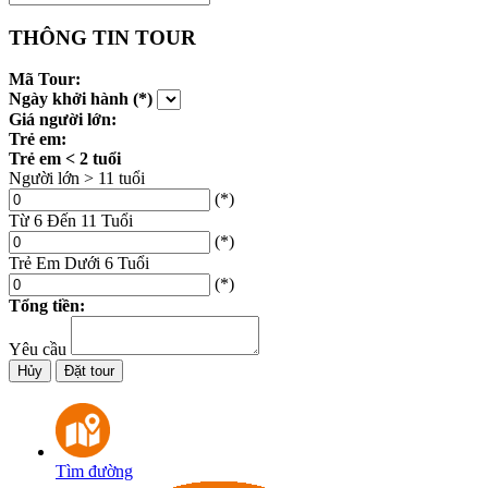
THÔNG TIN TOUR
Mã Tour:
Ngày khởi hành (*)
Giá người lớn:
Trẻ em:
Trẻ em < 2 tuổi
Người lớn > 11 tuổi
(*)
Từ 6 Đến 11 Tuổi
(*)
Trẻ Em Dưới 6 Tuổi
(*)
Tổng tiền:
Yêu cầu
Hủy
Đặt tour
Tìm đường