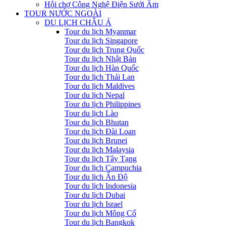
Hội chợ Công Nghệ Điện Sưởi Ấm
TOUR NƯỚC NGOÀI
DU LỊCH CHÂU Á
Tour du lịch Myanmar
Tour du lịch Singapore
Tour du lịch Trung Quốc
Tour du lịch Nhật Bản
Tour du lịch Hàn Quốc
Tour du lịch Thái Lan
Tour du lịch Maldives
Tour du lịch Nepal
Tour du lịch Philippines
Tour du lịch Lào
Tour du lịch Bhutan
Tour du lịch Đài Loan
Tour du lịch Brunei
Tour du lịch Malaysia
Tour du lịch Tây Tạng
Tour du lịch Campuchia
Tour du lịch Ấn Độ
Tour du lịch Indonesia
Tour du lịch Dubai
Tour du lịch Israel
Tour du lịch Mông Cổ
Tour du lịch Bangkok