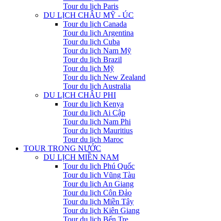
Tour du lịch Paris
DU LỊCH CHÂU MỸ - ÚC
Tour du lịch Canada
Tour du lịch Argentina
Tour du lịch Cuba
Tour du lịch Nam Mỹ
Tour du lịch Brazil
Tour du lịch Mỹ
Tour du lịch New Zealand
Tour du lịch Australia
DU LỊCH CHÂU PHI
Tour du lịch Kenya
Tour du lịch Ai Cập
Tour du lịch Nam Phi
Tour du lịch Mauritius
Tour du lịch Maroc
TOUR TRONG NƯỚC
DU LỊCH MIỀN NAM
Tour du lịch Phú Quốc
Tour du lịch Vũng Tàu
Tour du lịch An Giang
Tour du lịch Côn Đảo
Tour du lịch Miền Tây
Tour du lịch Kiên Giang
Tour du lịch Bến Tre