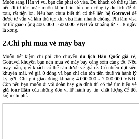
Muốn sang Hàn vi vu, bạn cần phải có visa. Du khách có thể tự làm
nếu đi tự túc hoặc muốn khỏe hơn thì chọn công ty du lịch để đi
tour, rất tiện lợi. Nếu bạn chưa biết thì có thể liên hệ
Gotravel
để
được tư vấn và làm thủ tục xin visa Hàn nhanh chóng. Phí làm visa
tự túc giao động 400. 000 - 600.000 VNĐ và khoảng từ 7 - 8 ngày
là xong.
2.Chi phí mua v
é máy bay
Muốn tiết kiệm chi phí cho chuyến
du lịch Hàn Quốc giá rẻ
,
Gotravel khuyên bạn nên mua vé máy bay càng sớm càng tốt. Nếu
may mắn, quý khách có thể săn được vé giá rẻ. Có nhiều đợt siêu
khuyến mãi, vé giá 0 đồng và bạn chỉ cần tốn tiền thuế và hành lý
ký gửi. Chi phí giao động khoảng 4.000.000 - 7.000.000 VNĐ.
Còn nếu bạn muốn đi với đoàn hay gia đình thì có thể tìm hiểu về
giá tour Hàn
của những đơn vị lữ hành uy tín, chất lượng để tiết
kiệm chi phí.