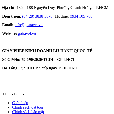
Địa chỉ:
186 – 188 Nguyễn Duy, Phường Chánh Hưng, TP.HCM
Điện thoại:
(84-28) 3838 3878
|
Hotline:
0934 105 788
Email:
info@gotravel.vn
Website:
gotravel.vn
GIẤY PHÉP KINH DOANH LỮ HÀNH QUỐC TẾ
Số GP/No: 79-690/2020/TCDL- GP LHQT
Do Tổng Cục Du Lịch cấp ngày 29/10/202
0
Hotline
0934 105 788
THÔNG TIN
Giới thiệu
Chính sách đặt tour
Chính sách bảo mật