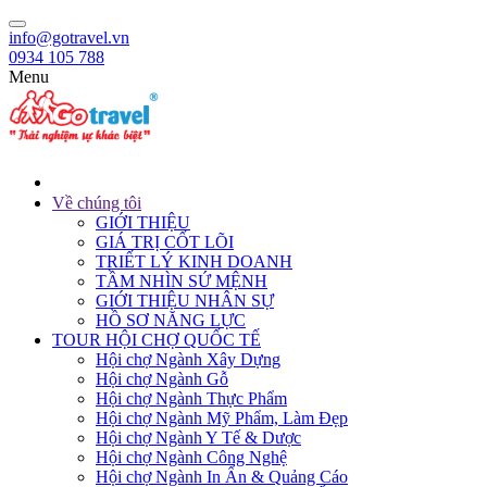
info@gotravel.vn
0934 105 788
Menu
Về chúng tôi
GIỚI THIỆU
GIÁ TRỊ CỐT LÕI
TRIẾT LÝ KINH DOANH
TẦM NHÌN SỨ MỆNH
GIỚI THIỆU NHÂN SỰ
HỒ SƠ NĂNG LỰC
TOUR HỘI CHỢ QUỐC TẾ
Hội chợ Ngành Xây Dựng
Hội chợ Ngành Gỗ
Hội chợ Ngành Thực Phẩm
Hội chợ Ngành Mỹ Phẩm, Làm Đẹp
Hội chợ Ngành Y Tế & Dược
Hội chợ Ngành Công Nghệ
Hội chợ Ngành In Ấn & Quảng Cáo