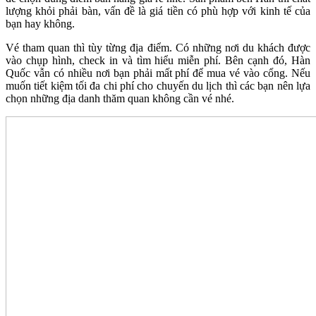
lượng khỏi phải bàn, vấn đề là giá tiền có phù hợp với kinh tế của
bạn hay không.
Vé tham quan thì tùy từng địa điểm. Có những nơi du khách được
vào chụp hình, check in và tìm hiểu miễn phí. Bên cạnh đó, Hàn
Quốc vẫn có nhiều nơi bạn phải mất phí để mua vé vào cổng. Nếu
muốn tiết kiệm tối đa chi phí cho chuyến du lịch thì các bạn nên lựa
chọn những địa danh thăm quan không cần vé nhé.