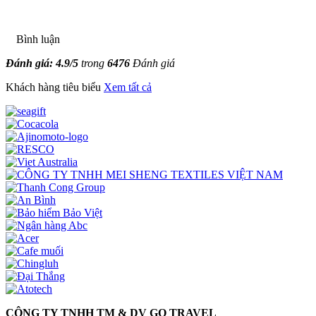
Bình luận
Đánh giá:
4.9
/
5
trong
6476
Đánh giá
Khách hàng tiêu biểu
Xem tất cả
CÔNG TY TNHH TM & DV GO TRAVEL