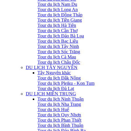
Tour du lịch Nam Du
Tour du lịch Long An
Tour du lịch Đồng Tháp
Tour du lịch Tiền Giang
Tour du lịch Hà Tiên
Tour du lịch Cần Thơ
Tour du lịch Đảo Bà Lụa
Tour du lịch Bạc Liêu
Tour du lịch Tây Ninh
Tour du lịch Sóc Trăng
Tour du lịch Cà Mau
Tour du lịch Châu Đốc
DU LỊCH TÂY NGUYÊN
Tây Nguyên khác
Tour du lịch Đắk Nông
Tour du lịch Pleiku - Kon Tum
Tour du lịch Đà Lạt
DU LỊCH MIỀN TRUNG
Tour du lịch Ninh Thuận
Tour du lịch Nha Trang
Tour du lịch Huế
Tour du lịch Quy Nhơn
Tour du lịch Phan Thiết
Tour du lịch Bình Thuận
Tour du lịch Đảo Bình Ba