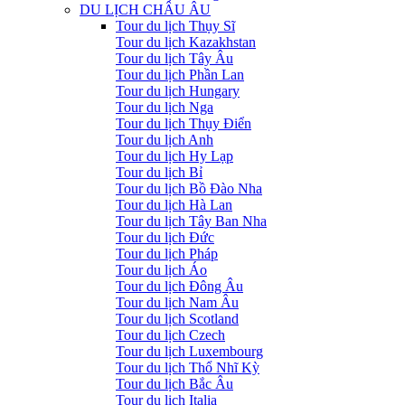
DU LỊCH CHÂU ÂU
Tour du lịch Thụy Sĩ
Tour du lịch Kazakhstan
Tour du lịch Tây Âu
Tour du lịch Phần Lan
Tour du lịch Hungary
Tour du lịch Nga
Tour du lịch Thụy Điển
Tour du lịch Anh
Tour du lịch Hy Lạp
Tour du lịch Bỉ
Tour du lịch Bồ Đào Nha
Tour du lịch Hà Lan
Tour du lịch Tây Ban Nha
Tour du lịch Đức
Tour du lịch Pháp
Tour du lịch Áo
Tour du lịch Đông Âu
Tour du lịch Nam Âu
Tour du lịch Scotland
Tour du lịch Czech
Tour du lịch Luxembourg
Tour du lịch Thổ Nhĩ Kỳ
Tour du lịch Bắc Âu
Tour du lịch Italia