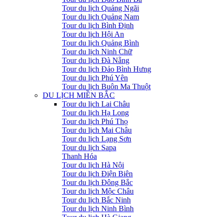
Tour du lịch Quảng Ngãi
Tour du lịch Quảng Nam
Tour du lịch Bình Định
Tour du lịch Hội An
Tour du lịch Quảng Bình
Tour du lịch Ninh Chữ
Tour du lịch Đà Nẵng
Tour du lịch Đảo Bình Hưng
Tour du lịch Phú Yên
Tour du lịch Buôn Ma Thuột
DU LỊCH MIỀN BẮC
Tour du lịch Lai Châu
Tour du lịch Hạ Long
Tour du lịch Phú Thọ
Tour du lịch Mai Châu
Tour du lịch Lạng Sơn
Tour du lịch Sapa
Thanh Hóa
Tour du lịch Hà Nội
Tour du lịch Điện Biên
Tour du lịch Đông Bắc
Tour du lịch Mộc Châu
Tour du lịch Bắc Ninh
Tour du lịch Ninh Bình