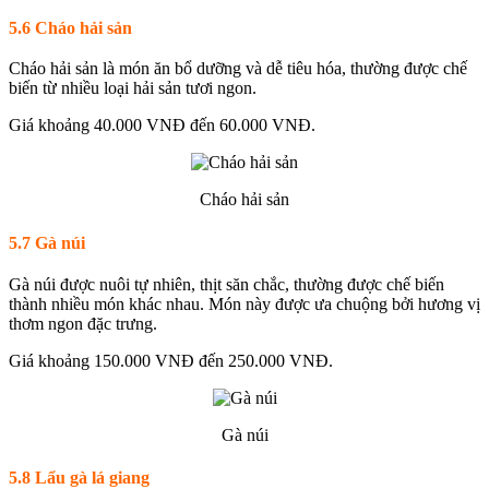
5.6 Cháo hải sản
Cháo hải sản là món ăn bổ dưỡng và dễ tiêu hóa, thường được chế
biến từ nhiều loại hải sản tươi ngon.
Giá khoảng 40.000 VNĐ đến 60.000 VNĐ.
Cháo hải sản
5.7 Gà núi
Gà núi được nuôi tự nhiên, thịt săn chắc, thường được chế biến
thành nhiều món khác nhau. Món này được ưa chuộng bởi hương vị
thơm ngon đặc trưng.
Giá khoảng 150.000 VNĐ đến 250.000 VNĐ.
Gà núi
5.8 Lẩu gà lá giang