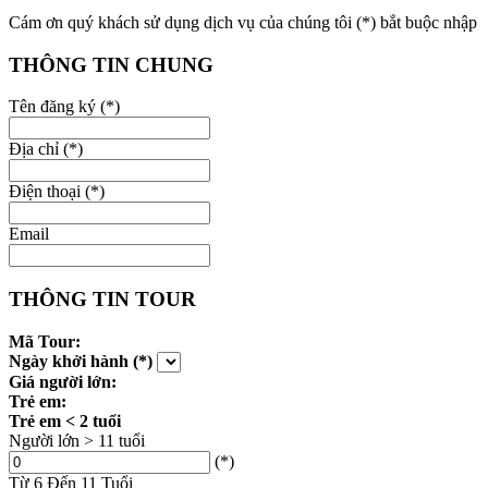
Cám ơn quý khách sử dụng dịch vụ của chúng tôi (*) bắt buộc nhập
THÔNG TIN CHUNG
Tên đăng ký (*)
Địa chỉ (*)
Điện thoại (*)
Email
THÔNG TIN TOUR
Mã Tour:
Ngày khởi hành (*)
Giá người lớn:
Trẻ em:
Trẻ em < 2 tuổi
Người lớn > 11 tuổi
(*)
Từ 6 Đến 11 Tuổi