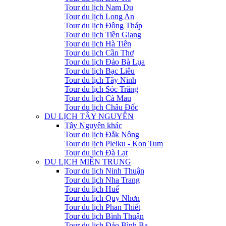
Tour du lịch Nam Du
Tour du lịch Long An
Tour du lịch Đồng Tháp
Tour du lịch Tiền Giang
Tour du lịch Hà Tiên
Tour du lịch Cần Thơ
Tour du lịch Đảo Bà Lụa
Tour du lịch Bạc Liêu
Tour du lịch Tây Ninh
Tour du lịch Sóc Trăng
Tour du lịch Cà Mau
Tour du lịch Châu Đốc
DU LỊCH TÂY NGUYÊN
Tây Nguyên khác
Tour du lịch Đắk Nông
Tour du lịch Pleiku - Kon Tum
Tour du lịch Đà Lạt
DU LỊCH MIỀN TRUNG
Tour du lịch Ninh Thuận
Tour du lịch Nha Trang
Tour du lịch Huế
Tour du lịch Quy Nhơn
Tour du lịch Phan Thiết
Tour du lịch Bình Thuận
Tour du lịch Đảo Bình Ba