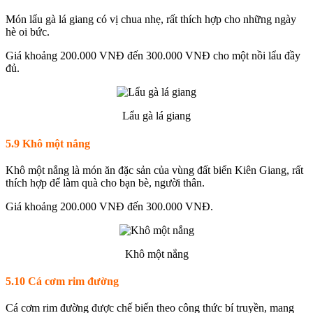
Món lẩu gà lá giang có vị chua nhẹ, rất thích hợp cho những ngày
hè oi bức.
Giá khoảng 200.000 VNĐ đến 300.000 VNĐ cho một nồi lẩu đầy
đủ.
Lẩu gà lá giang
5.9 Khô một nắng
Khô một nắng là món ăn đặc sản của vùng đất biển Kiên Giang, rất
thích hợp để làm quà cho bạn bè, người thân.
Giá khoảng 200.000 VNĐ đến 300.000 VNĐ.
Khô một nắng
5.10 Cá cơm rim đường
Cá cơm rim đường được chế biến theo công thức bí truyền, mang