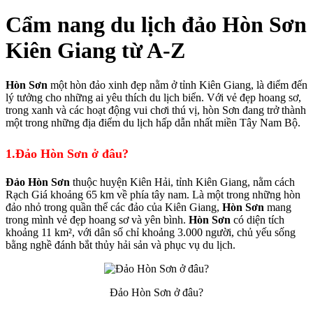
Cẩm nang du lịch đảo Hòn Sơn
Kiên Giang từ A-Z
Hòn Sơn
một hòn đảo xinh đẹp nằm ở tỉnh Kiên Giang, là điểm đến
lý tưởng cho những ai yêu thích du lịch biển. Với vẻ đẹp hoang sơ,
trong xanh và các hoạt động vui chơi thú vị, hòn Sơn đang trở thành
một trong những địa điểm du lịch hấp dẫn nhất miền Tây Nam Bộ.
1.Đảo Hòn Sơn ở đâu?
Đảo Hòn Sơn
thuộc huyện Kiên Hải, tỉnh Kiên Giang, nằm cách
Rạch Giá khoảng 65 km về phía tây nam. Là một trong những hòn
đảo nhỏ trong quần thể các đảo của Kiên Giang,
Hòn Sơn
mang
trong mình vẻ đẹp hoang sơ và yên bình.
Hòn Sơn
có diện tích
khoảng 11 km², với dân số chỉ khoảng 3.000 người, chủ yếu sống
bằng nghề đánh bắt thủy hải sản và phục vụ du lịch.
Đảo Hòn Sơn ở đâu?