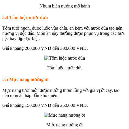
Nhum biển nướng mỡ hành
5.4 Tôm luộc nước dừa
Tôm tươi ngon, được luộc vừa chín, ăn kèm với nước dừa tạo nên
hương vị độc đáo. Món ăn này thường được phục vụ trong các bữa
tiệc hay dịp đặc biệt.
Giá khoảng 200.000 VNĐ đến 300.000 VNĐ.
Tôm luộc nước dừa
5.5 Mực nang nướng ớt
Mực nang tươi mới, được nướng thơm lừng với gia vị ớt cay, tạo
nên món ăn hấp dẫn khó quên.
Giá khoảng 150.000 VNĐ đến 250.000 VNĐ.
Mực nang nướng ớt