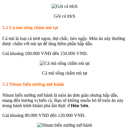
Gỏi cá trích
5.2 Cá mú sống chấm mù tạt
Cá mú là loại cá tươi ngon, thịt chắc, béo ngậy. Món ăn này thường
được chấm với mù tạt để tăng thêm phần hấp dẫn.
Giá khoảng 100.000 VNĐ đến 150.000 VNĐ.
Cá mú sống chấm mù tạt
5.3 Nhum biển nướng mỡ hành
Nhum biển nướng mỡ hành là món ăn đơn giản nhưng hấp dẫn,
mang đến hương vị biển cả. Bạn sẽ không muốn bỏ lỡ món ăn này
trong hành trình khám phá ẩm thực ở
Hòn Sơn
.
Giá khoảng 80.000 VNĐ đến 120.000 VNĐ.