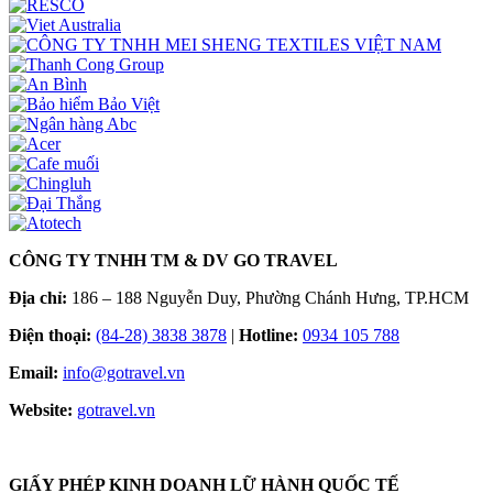
CÔNG TY TNHH TM & DV GO TRAVEL
Địa chỉ:
186 – 188 Nguyễn Duy, Phường Chánh Hưng, TP.HCM
Điện thoại:
(84-28) 3838 3878
|
Hotline:
0934 105 788
Email:
info@gotravel.vn
Website:
gotravel.vn
GIẤY PHÉP KINH DOANH LỮ HÀNH QUỐC TẾ