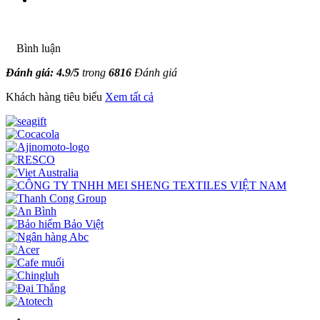
Bình luận
Đánh giá:
4.9
/
5
trong
6816
Đánh giá
Khách hàng tiêu biểu
Xem tất cả