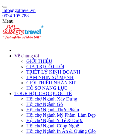
info@gotravel.vn
0934 105 788
Menu
Về chúng tôi
GIỚI THIỆU
GIÁ TRỊ CỐT LÕI
TRIẾT LÝ KINH DOANH
TẦM NHÌN SỨ MỆNH
GIỚI THIỆU NHÂN SỰ
HỒ SƠ NĂNG LỰC
TOUR HỘI CHỢ QUỐC TẾ
Hội chợ Ngành Xây Dựng
Hội chợ Ngành Gỗ
Hội chợ Ngành Thực Phẩm
Hội chợ Ngành Mỹ Phẩm, Làm Đẹp
Hội chợ Ngành Y Tế & Dược
Hội chợ Ngành Công Nghệ
Hội chợ Ngành In Ấn & Quảng Cáo