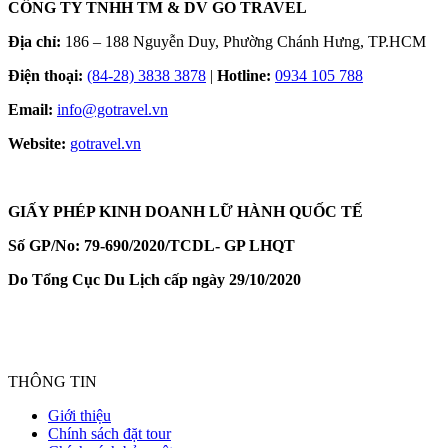
CÔNG TY TNHH TM & DV GO TRAVEL
Địa chỉ:
186 – 188 Nguyễn Duy, Phường Chánh Hưng, TP.HCM
Điện thoại:
(84-28) 3838 3878
|
Hotline:
0934 105 788
Email:
info@gotravel.vn
Website:
gotravel.vn
GIẤY PHÉP KINH DOANH LỮ HÀNH QUỐC TẾ
Số GP/No: 79-690/2020/TCDL- GP LHQT
Do Tổng Cục Du Lịch cấp ngày 29/10/202
0
Hotline
0934 105 788
THÔNG TIN
Giới thiệu
Chính sách đặt tour