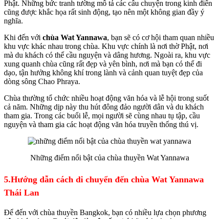
Phật. Những bức tranh tường mô tả các câu chuyện trong kinh điển
cũng được khắc họa rất sinh động, tạo nên một không gian đầy ý
nghĩa.
Khi đến với
chùa
Wat Yannawa
, bạn sẽ có cơ hội tham quan nhiều
khu vực khác nhau trong chùa. Khu vực chính là nơi thờ Phật, nơi
mà du khách có thể cầu nguyện và dâng hương. Ngoài ra, khu vực
xung quanh chùa cũng rất đẹp và yên bình, nơi mà bạn có thể đi
dạo, tận hưởng không khí trong lành và cảnh quan tuyệt đẹp của
dòng sông Chao Phraya.
Chùa thường tổ chức nhiều hoạt động văn hóa và lễ hội trong suốt
cả năm. Những dịp này thu hút đông đảo người dân và du khách
tham gia. Trong các buổi lễ, mọi người sẽ cùng nhau tụ tập, cầu
nguyện và tham gia các hoạt động văn hóa truyền thống thú vị.
Những điểm nổi bật của chùa thuyền Wat Yannawa
5.Hướng dẫn cách di chuyển đến chùa Wat Yannawa
Thái Lan
Để đến với chùa thuyền Bangkok, bạn có nhiều lựa chọn phương