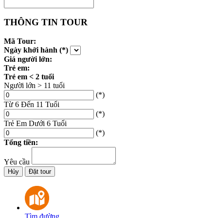
THÔNG TIN TOUR
Mã Tour:
Ngày khởi hành (*)
Giá người lớn:
Trẻ em:
Trẻ em < 2 tuổi
Người lớn > 11 tuổi
(*)
Từ 6 Đến 11 Tuổi
(*)
Trẻ Em Dưới 6 Tuổi
(*)
Tổng tiền:
Yêu cầu
Hủy
Đặt tour
Tìm đường