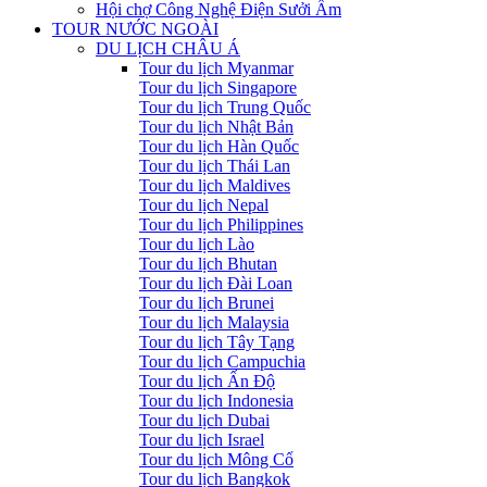
Hội chợ Công Nghệ Điện Sưởi Ấm
TOUR NƯỚC NGOÀI
DU LỊCH CHÂU Á
Tour du lịch Myanmar
Tour du lịch Singapore
Tour du lịch Trung Quốc
Tour du lịch Nhật Bản
Tour du lịch Hàn Quốc
Tour du lịch Thái Lan
Tour du lịch Maldives
Tour du lịch Nepal
Tour du lịch Philippines
Tour du lịch Lào
Tour du lịch Bhutan
Tour du lịch Đài Loan
Tour du lịch Brunei
Tour du lịch Malaysia
Tour du lịch Tây Tạng
Tour du lịch Campuchia
Tour du lịch Ấn Độ
Tour du lịch Indonesia
Tour du lịch Dubai
Tour du lịch Israel
Tour du lịch Mông Cổ
Tour du lịch Bangkok