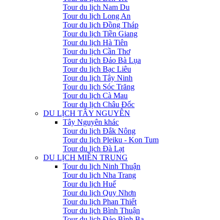
Tour du lịch Nam Du
Tour du lịch Long An
Tour du lịch Đồng Tháp
Tour du lịch Tiền Giang
Tour du lịch Hà Tiên
Tour du lịch Cần Thơ
Tour du lịch Đảo Bà Lụa
Tour du lịch Bạc Liêu
Tour du lịch Tây Ninh
Tour du lịch Sóc Trăng
Tour du lịch Cà Mau
Tour du lịch Châu Đốc
DU LỊCH TÂY NGUYÊN
Tây Nguyên khác
Tour du lịch Đắk Nông
Tour du lịch Pleiku - Kon Tum
Tour du lịch Đà Lạt
DU LỊCH MIỀN TRUNG
Tour du lịch Ninh Thuận
Tour du lịch Nha Trang
Tour du lịch Huế
Tour du lịch Quy Nhơn
Tour du lịch Phan Thiết
Tour du lịch Bình Thuận
Tour du lịch Đảo Bình Ba