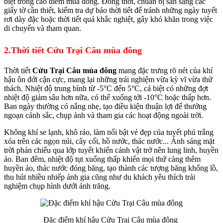
biệt trong cao điểm mùa đông. Đồng thời, chuẩn bị sẵn sàng các
giấy tờ cần thiết, kiểm tra dự báo thời tiết để tránh những ngày tuyết
rơi dày đặc hoặc thời tiết quá khắc nghiệt, gây khó khăn trong việc
di chuyển và tham quan.
2.Thời tiết Cửu Trại Câu mùa đông
Thời tiết
Cửu Trại Câu mùa đông
mang đặc trưng rõ nét của khí
hậu ôn đới cận cực, mang lại những trải nghiệm vừa kỳ vĩ vừa thử
thách. Nhiệt độ trung bình từ -5°C đến 5°C, cá biệt có những đợt
nhiệt độ giảm sâu hơn nữa, có thể xuống tới -10°C hoặc thấp hơn.
Ban ngày thường có nắng nhẹ, tạo điều kiện thuận lợi để thưởng
ngoạn cảnh sắc, chụp ảnh và tham gia các hoạt động ngoài trời.
Không khí se lạnh, khô ráo, làm nổi bật vẻ đẹp của tuyết phủ trắng
xóa trên các ngọn núi, cây cối, hồ nước, thác nước... Ánh sáng mặt
trời phản chiếu qua lớp tuyết khiến cảnh vật trở nên lung linh, huyền
ảo. Ban đêm, nhiệt độ tụt xuống thấp khiến mọi thứ càng thêm
huyền ảo, thác nước đóng băng, tạo thành các tượng băng khổng lồ,
thu hút nhiều nhiếp ảnh gia cũng như du khách yêu thích trải
nghiệm chụp hình dưới ánh trăng.
Đặc điểm khí hậu Cửu Trại Câu mùa đông