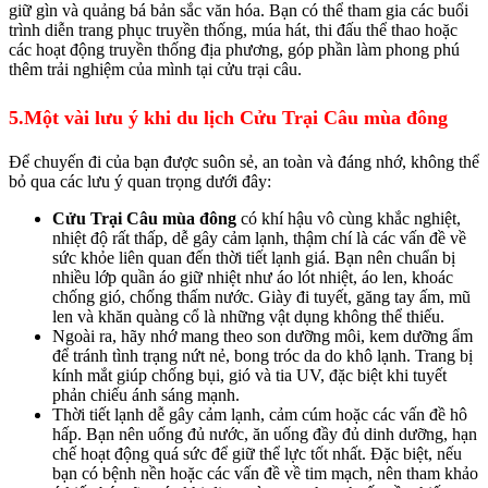
giữ gìn và quảng bá bản sắc văn hóa. Bạn có thể tham gia các buổi
trình diễn trang phục truyền thống, múa hát, thi đấu thể thao hoặc
các hoạt động truyền thống địa phương, góp phần làm phong phú
thêm trải nghiệm của mình tại cửu trại câu.
5.Một vài lưu ý khi du lịch Cửu Trại Câu mùa đông
Để chuyến đi của bạn được suôn sẻ, an toàn và đáng nhớ, không thể
bỏ qua các lưu ý quan trọng dưới đây:
Cửu Trại Câu mùa đông
có khí hậu vô cùng khắc nghiệt,
nhiệt độ rất thấp, dễ gây cảm lạnh, thậm chí là các vấn đề về
sức khỏe liên quan đến thời tiết lạnh giá. Bạn nên chuẩn bị
nhiều lớp quần áo giữ nhiệt như áo lót nhiệt, áo len, khoác
chống gió, chống thấm nước. Giày đi tuyết, găng tay ấm, mũ
len và khăn quàng cổ là những vật dụng không thể thiếu.
Ngoài ra, hãy nhớ mang theo son dưỡng môi, kem dưỡng ẩm
để tránh tình trạng nứt nẻ, bong tróc da do khô lạnh. Trang bị
kính mắt giúp chống bụi, gió và tia UV, đặc biệt khi tuyết
phản chiếu ánh sáng mạnh.
Thời tiết lạnh dễ gây cảm lạnh, cảm cúm hoặc các vấn đề hô
hấp. Bạn nên uống đủ nước, ăn uống đầy đủ dinh dưỡng, hạn
chế hoạt động quá sức để giữ thể lực tốt nhất. Đặc biệt, nếu
bạn có bệnh nền hoặc các vấn đề về tim mạch, nên tham khảo