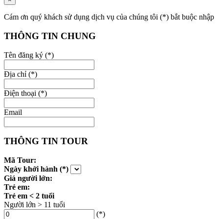
Cám ơn quý khách sử dụng dịch vụ của chúng tôi (*) bắt buộc nhập
THÔNG TIN CHUNG
Tên đăng ký (*)
Địa chỉ (*)
Điện thoại (*)
Email
THÔNG TIN TOUR
Mã Tour:
Ngày khởi hành (*)
Giá người lớn:
Trẻ em:
Trẻ em < 2 tuổi
Người lớn > 11 tuổi
(*)