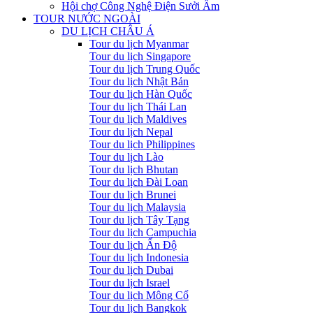
Hội chợ Công Nghệ Điện Sưởi Ấm
TOUR NƯỚC NGOÀI
DU LỊCH CHÂU Á
Tour du lịch Myanmar
Tour du lịch Singapore
Tour du lịch Trung Quốc
Tour du lịch Nhật Bản
Tour du lịch Hàn Quốc
Tour du lịch Thái Lan
Tour du lịch Maldives
Tour du lịch Nepal
Tour du lịch Philippines
Tour du lịch Lào
Tour du lịch Bhutan
Tour du lịch Đài Loan
Tour du lịch Brunei
Tour du lịch Malaysia
Tour du lịch Tây Tạng
Tour du lịch Campuchia
Tour du lịch Ấn Độ
Tour du lịch Indonesia
Tour du lịch Dubai
Tour du lịch Israel
Tour du lịch Mông Cổ
Tour du lịch Bangkok