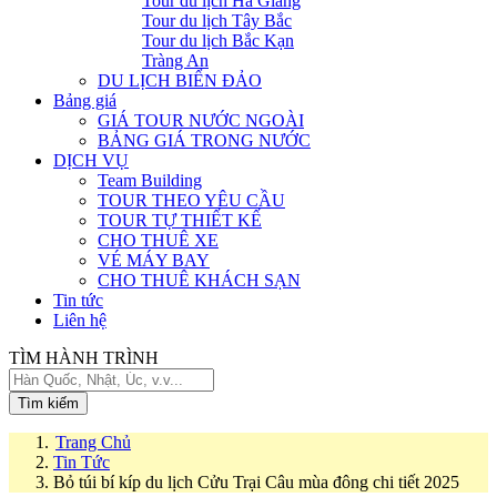
Tour du lịch Hà Giang
Tour du lịch Tây Bắc
Tour du lịch Bắc Kạn
Tràng An
DU LỊCH BIỂN ĐẢO
Bảng giá
GIÁ TOUR NƯỚC NGOÀI
BẢNG GIÁ TRONG NƯỚC
DỊCH VỤ
Team Building
TOUR THEO YÊU CẦU
TOUR TỰ THIẾT KẾ
CHO THUÊ XE
VÉ MÁY BAY
CHO THUÊ KHÁCH SẠN
Tin tức
Liên hệ
TÌM HÀNH TRÌNH
Tìm kiếm
Trang Chủ
Tin Tức
Bỏ túi bí kíp du lịch Cửu Trại Câu mùa đông chi tiết 2025