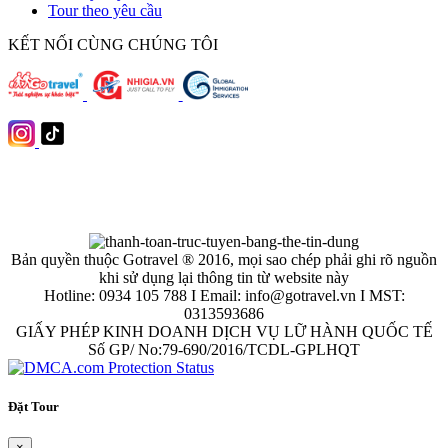
Tour theo yêu cầu
KẾT NỐI CÙNG CHÚNG TÔI
Bản quyền thuộc Gotravel ® 2016, mọi sao chép phải ghi rõ nguồn
khi sử dụng lại thông tin từ website này
Hotline: 0934 105 788 I Email: info@gotravel.vn I MST:
0313593686
GIẤY PHÉP KINH DOANH DỊCH VỤ LỮ HÀNH QUỐC TẾ
Số GP/ No:79-690/2016/TCDL-GPLHQT
Đặt Tour
×