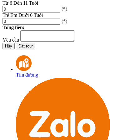
Từ 6 Đến 11 Tuổi
(*)
Trẻ Em Dưới 6 Tuổi
(*)
Tổng tiền:
Yêu cầu
Hủy
Đặt tour
Tìm đường