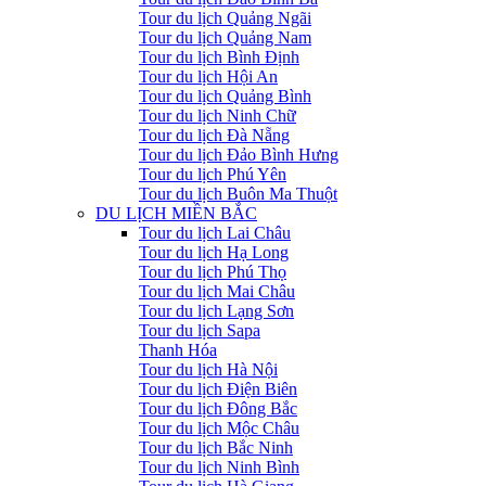
Tour du lịch Quảng Ngãi
Tour du lịch Quảng Nam
Tour du lịch Bình Định
Tour du lịch Hội An
Tour du lịch Quảng Bình
Tour du lịch Ninh Chữ
Tour du lịch Đà Nẵng
Tour du lịch Đảo Bình Hưng
Tour du lịch Phú Yên
Tour du lịch Buôn Ma Thuột
DU LỊCH MIỀN BẮC
Tour du lịch Lai Châu
Tour du lịch Hạ Long
Tour du lịch Phú Thọ
Tour du lịch Mai Châu
Tour du lịch Lạng Sơn
Tour du lịch Sapa
Thanh Hóa
Tour du lịch Hà Nội
Tour du lịch Điện Biên
Tour du lịch Đông Bắc
Tour du lịch Mộc Châu
Tour du lịch Bắc Ninh
Tour du lịch Ninh Bình