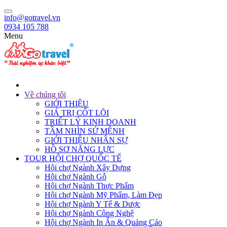
info@gotravel.vn
0934 105 788
Menu
Về chúng tôi
GIỚI THIỆU
GIÁ TRỊ CỐT LÕI
TRIẾT LÝ KINH DOANH
TẦM NHÌN SỨ MỆNH
GIỚI THIỆU NHÂN SỰ
HỒ SƠ NĂNG LỰC
TOUR HỘI CHỢ QUỐC TẾ
Hội chợ Ngành Xây Dựng
Hội chợ Ngành Gỗ
Hội chợ Ngành Thực Phẩm
Hội chợ Ngành Mỹ Phẩm, Làm Đẹp
Hội chợ Ngành Y Tế & Dược
Hội chợ Ngành Công Nghệ
Hội chợ Ngành In Ấn & Quảng Cáo