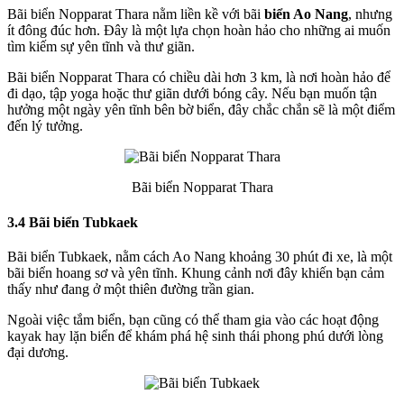
Bãi biển Nopparat Thara nằm liền kề với bãi
biển Ao Nang
, nhưng
ít đông đúc hơn. Đây là một lựa chọn hoàn hảo cho những ai muốn
tìm kiếm sự yên tĩnh và thư giãn.
Bãi biển Nopparat Thara có chiều dài hơn 3 km, là nơi hoàn hảo để
đi dạo, tập yoga hoặc thư giãn dưới bóng cây. Nếu bạn muốn tận
hưởng một ngày yên tĩnh bên bờ biển, đây chắc chắn sẽ là một điểm
đến lý tưởng.
Bãi biển Nopparat Thara
3.4 Bãi biển Tubkaek
Bãi biển Tubkaek, nằm cách Ao Nang khoảng 30 phút đi xe, là một
bãi biển hoang sơ và yên tĩnh. Khung cảnh nơi đây khiến bạn cảm
thấy như đang ở một thiên đường trần gian.
Ngoài việc tắm biển, bạn cũng có thể tham gia vào các hoạt động
kayak hay lặn biển để khám phá hệ sinh thái phong phú dưới lòng
đại dương.