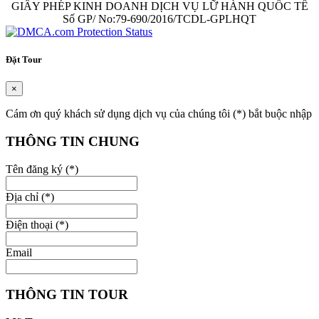
GIẤY PHÉP KINH DOANH DỊCH VỤ LỮ HÀNH QUỐC TẾ
Số GP/ No:79-690/2016/TCDL-GPLHQT
Đặt Tour
×
Cám ơn quý khách sử dụng dịch vụ của chúng tôi (*) bắt buộc nhập
THÔNG TIN CHUNG
Tên đăng ký (*)
Địa chỉ (*)
Điện thoại (*)
Email
THÔNG TIN TOUR