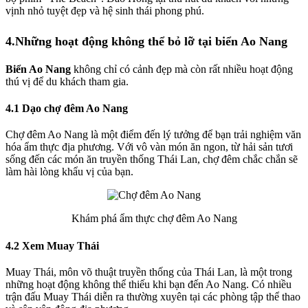
vịnh nhỏ tuyệt đẹp và hệ sinh thái phong phú.
4.Những hoạt động không thể bỏ lỡ tại biển Ao Nang
Biển Ao Nang
không chỉ có cảnh đẹp mà còn rất nhiều hoạt động
thú vị để du khách tham gia.
4.1 Dạo chợ đêm Ao Nang
Chợ đêm Ao Nang là một điểm đến lý tưởng để bạn trải nghiệm văn
hóa ẩm thực địa phương. Với vô vàn món ăn ngon, từ hải sản tươi
sống đến các món ăn truyền thống Thái Lan, chợ đêm chắc chắn sẽ
làm hài lòng khẩu vị của bạn.
Khám phá ẩm thực chợ đêm Ao Nang
4.2 Xem Muay Thái
Muay Thái, môn võ thuật truyền thống của Thái Lan, là một trong
những hoạt động không thể thiếu khi bạn đến Ao Nang. Có nhiều
trận đấu Muay Thái diễn ra thường xuyên tại các phòng tập thể thao