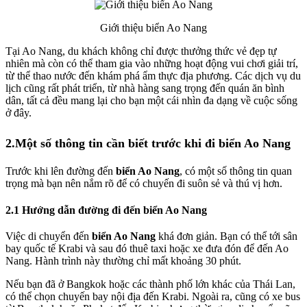
Giới thiệu biển Ao Nang
Tại Ao Nang, du khách không chỉ được thưởng thức vẻ đẹp tự
nhiên mà còn có thể tham gia vào những hoạt động vui chơi giải trí,
từ thể thao nước đến khám phá ẩm thực địa phương. Các dịch vụ du
lịch cũng rất phát triển, từ nhà hàng sang trọng đến quán ăn bình
dân, tất cả đều mang lại cho bạn một cái nhìn đa dạng về cuộc sống
ở đây.
2.Một số thông tin cần biết trước khi đi biển Ao Nang
Trước khi lên đường đến
biển Ao Nang
, có một số thông tin quan
trọng mà bạn nên nắm rõ để có chuyến đi suôn sẻ và thú vị hơn.
2.1 Hướng dẫn đường đi đến biển Ao Nang
Việc di chuyển đến
biển Ao Nang
khá đơn giản. Bạn có thể tới sân
bay quốc tế Krabi và sau đó thuê taxi hoặc xe đưa đón để đến Ao
Nang. Hành trình này thường chỉ mất khoảng 30 phút.
Nếu bạn đã ở Bangkok hoặc các thành phố lớn khác của Thái Lan,
có thể chọn chuyến bay nội địa đến Krabi. Ngoài ra, cũng có xe bus