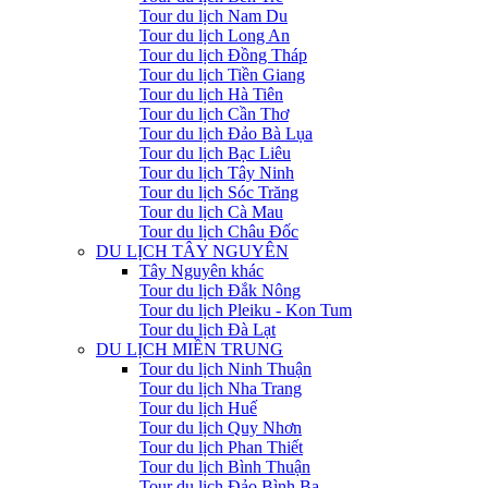
Tour du lịch Nam Du
Tour du lịch Long An
Tour du lịch Đồng Tháp
Tour du lịch Tiền Giang
Tour du lịch Hà Tiên
Tour du lịch Cần Thơ
Tour du lịch Đảo Bà Lụa
Tour du lịch Bạc Liêu
Tour du lịch Tây Ninh
Tour du lịch Sóc Trăng
Tour du lịch Cà Mau
Tour du lịch Châu Đốc
DU LỊCH TÂY NGUYÊN
Tây Nguyên khác
Tour du lịch Đắk Nông
Tour du lịch Pleiku - Kon Tum
Tour du lịch Đà Lạt
DU LỊCH MIỀN TRUNG
Tour du lịch Ninh Thuận
Tour du lịch Nha Trang
Tour du lịch Huế
Tour du lịch Quy Nhơn
Tour du lịch Phan Thiết
Tour du lịch Bình Thuận
Tour du lịch Đảo Bình Ba