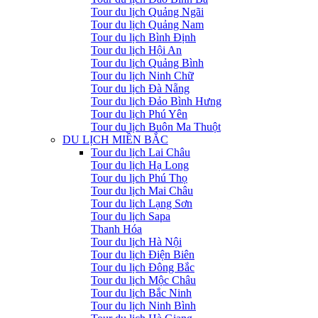
Tour du lịch Quảng Ngãi
Tour du lịch Quảng Nam
Tour du lịch Bình Định
Tour du lịch Hội An
Tour du lịch Quảng Bình
Tour du lịch Ninh Chữ
Tour du lịch Đà Nẵng
Tour du lịch Đảo Bình Hưng
Tour du lịch Phú Yên
Tour du lịch Buôn Ma Thuột
DU LỊCH MIỀN BẮC
Tour du lịch Lai Châu
Tour du lịch Hạ Long
Tour du lịch Phú Thọ
Tour du lịch Mai Châu
Tour du lịch Lạng Sơn
Tour du lịch Sapa
Thanh Hóa
Tour du lịch Hà Nội
Tour du lịch Điện Biên
Tour du lịch Đông Bắc
Tour du lịch Mộc Châu
Tour du lịch Bắc Ninh
Tour du lịch Ninh Bình