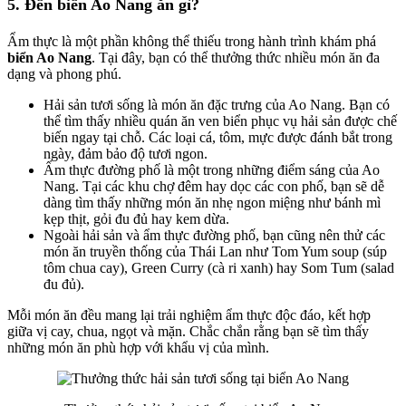
5. Đến biển Ao Nang ăn gì?
Ẩm thực là một phần không thể thiếu trong hành trình khám phá
biển Ao Nang
. Tại đây, bạn có thể thưởng thức nhiều món ăn đa
dạng và phong phú.
Hải sản tươi sống là món ăn đặc trưng của Ao Nang. Bạn có
thể tìm thấy nhiều quán ăn ven biển phục vụ hải sản được chế
biến ngay tại chỗ. Các loại cá, tôm, mực được đánh bắt trong
ngày, đảm bảo độ tươi ngon.
Ẩm thực đường phố là một trong những điểm sáng của Ao
Nang. Tại các khu chợ đêm hay dọc các con phố, bạn sẽ dễ
dàng tìm thấy những món ăn nhẹ ngon miệng như bánh mì
kẹp thịt, gỏi đu đủ hay kem dừa.
Ngoài hải sản và ẩm thực đường phố, bạn cũng nên thử các
món ăn truyền thống của Thái Lan như Tom Yum soup (súp
tôm chua cay), Green Curry (cà ri xanh) hay Som Tum (salad
đu đủ).
Mỗi món ăn đều mang lại trải nghiệm ẩm thực độc đáo, kết hợp
giữa vị cay, chua, ngọt và mặn. Chắc chắn rằng bạn sẽ tìm thấy
những món ăn phù hợp với khẩu vị của mình.