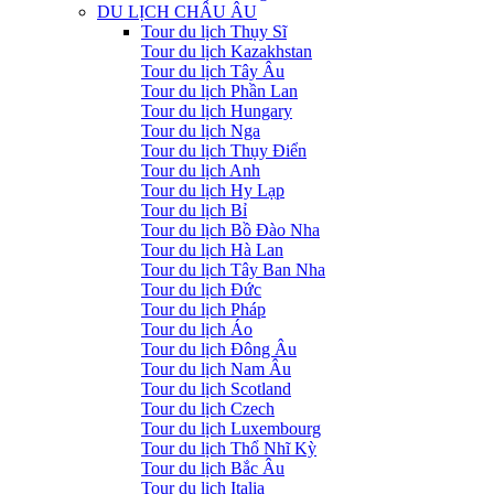
DU LỊCH CHÂU ÂU
Tour du lịch Thụy Sĩ
Tour du lịch Kazakhstan
Tour du lịch Tây Âu
Tour du lịch Phần Lan
Tour du lịch Hungary
Tour du lịch Nga
Tour du lịch Thụy Điển
Tour du lịch Anh
Tour du lịch Hy Lạp
Tour du lịch Bỉ
Tour du lịch Bồ Đào Nha
Tour du lịch Hà Lan
Tour du lịch Tây Ban Nha
Tour du lịch Đức
Tour du lịch Pháp
Tour du lịch Áo
Tour du lịch Đông Âu
Tour du lịch Nam Âu
Tour du lịch Scotland
Tour du lịch Czech
Tour du lịch Luxembourg
Tour du lịch Thổ Nhĩ Kỳ
Tour du lịch Bắc Âu
Tour du lịch Italia