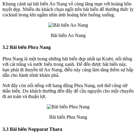
Khung cảnh tại bãi biển Ao Nang vô cùng lãng mạn với hoàng hôn
tuyệt đẹp. Nhiều du khách chọn ngồi trên bãi biển để thưởng thức ly
cocktail trong khi ngắm nhìn ánh hoàng hôn buông xuống.
Bãi biển Ao Nang
3.2 Bãi biển Phra Nang
Phra Nang là một trong những bãi biển đẹp nhất tại Krabi, nổi tiếng
với cát trắng và nước biển trong xanh. Để đến được bãi biển này,
bạn phải đi thuyền từ Ao Nang, điều này càng làm tăng thêm sự hấp
dẫn cho hành trình khám phá.
Nơi đây còn nổi tiếng với hang động Phra Nang, nơi thờ cúng nữ
thần biển. Du khách thường đến đây để cầu nguyện cho một chuyến
đi an toàn và thuận lợi.
Bãi biển Phra Nang
3.3 Bãi biển Nopparat Thara