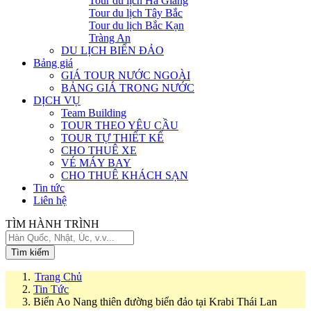
Tour du lịch Hà Giang
Tour du lịch Tây Bắc
Tour du lịch Bắc Kạn
Tràng An
DU LỊCH BIỂN ĐẢO
Bảng giá
GIÁ TOUR NƯỚC NGOÀI
BẢNG GIÁ TRONG NƯỚC
DỊCH VỤ
Team Building
TOUR THEO YÊU CẦU
TOUR TỰ THIẾT KẾ
CHO THUÊ XE
VÉ MÁY BAY
CHO THUÊ KHÁCH SẠN
Tin tức
Liên hệ
TÌM HÀNH TRÌNH
Tìm kiếm
Trang Chủ
Tin Tức
Biển Ao Nang thiên đường biển đảo tại Krabi Thái Lan