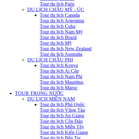
Tour du lịch Paris
DU LỊCH CHÂU MỸ - ÚC
Tour du lịch Canada
Tour du lịch Argentina
Tour du lịch Cuba
Tour du lịch Nam Mỹ
Tour du lịch Brazil
Tour du lịch Mỹ
Tour du lịch New Zealand
Tour du lịch Australia
DU LỊCH CHÂU PHI
Tour du lịch Kenya
Tour du lịch Ai Cập
Tour du lịch Nam Phi
Tour du lịch Mauritius
Tour du lịch Maroc
TOUR TRONG NƯỚC
DU LỊCH MIỀN NAM
Tour du lịch Phú Quốc
Tour du lịch Vũng Tàu
Tour du lịch An Giang
Tour du lịch Côn Đảo
Tour du lịch Miền Tây
Tour du lịch Kiên Giang
Tour du lịch Bến Tre