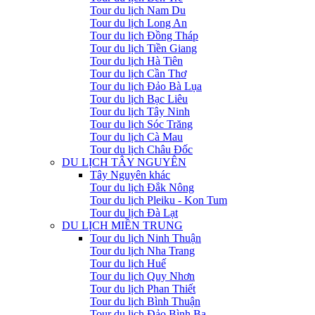
Tour du lịch Nam Du
Tour du lịch Long An
Tour du lịch Đồng Tháp
Tour du lịch Tiền Giang
Tour du lịch Hà Tiên
Tour du lịch Cần Thơ
Tour du lịch Đảo Bà Lụa
Tour du lịch Bạc Liêu
Tour du lịch Tây Ninh
Tour du lịch Sóc Trăng
Tour du lịch Cà Mau
Tour du lịch Châu Đốc
DU LỊCH TÂY NGUYÊN
Tây Nguyên khác
Tour du lịch Đắk Nông
Tour du lịch Pleiku - Kon Tum
Tour du lịch Đà Lạt
DU LỊCH MIỀN TRUNG
Tour du lịch Ninh Thuận
Tour du lịch Nha Trang
Tour du lịch Huế
Tour du lịch Quy Nhơn
Tour du lịch Phan Thiết
Tour du lịch Bình Thuận
Tour du lịch Đảo Bình Ba