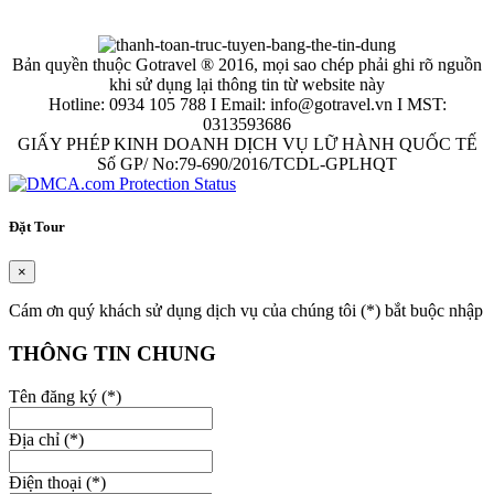
Bản quyền thuộc Gotravel ® 2016, mọi sao chép phải ghi rõ nguồn
khi sử dụng lại thông tin từ website này
Hotline: 0934 105 788 I Email: info@gotravel.vn I MST:
0313593686
GIẤY PHÉP KINH DOANH DỊCH VỤ LỮ HÀNH QUỐC TẾ
Số GP/ No:79-690/2016/TCDL-GPLHQT
Đặt Tour
×
Cám ơn quý khách sử dụng dịch vụ của chúng tôi (*) bắt buộc nhập
THÔNG TIN CHUNG
Tên đăng ký (*)
Địa chỉ (*)
Điện thoại (*)