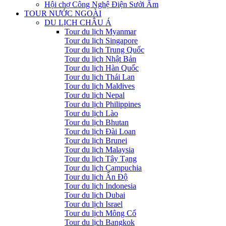
Hội chợ Công Nghệ Điện Sưởi Ấm
TOUR NƯỚC NGOÀI
DU LỊCH CHÂU Á
Tour du lịch Myanmar
Tour du lịch Singapore
Tour du lịch Trung Quốc
Tour du lịch Nhật Bản
Tour du lịch Hàn Quốc
Tour du lịch Thái Lan
Tour du lịch Maldives
Tour du lịch Nepal
Tour du lịch Philippines
Tour du lịch Lào
Tour du lịch Bhutan
Tour du lịch Đài Loan
Tour du lịch Brunei
Tour du lịch Malaysia
Tour du lịch Tây Tạng
Tour du lịch Campuchia
Tour du lịch Ấn Độ
Tour du lịch Indonesia
Tour du lịch Dubai
Tour du lịch Israel
Tour du lịch Mông Cổ
Tour du lịch Bangkok