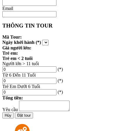
Email
THÔNG TIN TOUR
Mã Tour:
Ngày khởi hành (*)
Giá người lớn:
Trẻ em:
Trẻ em < 2 tuổi
Người lớn > 11 tuổi
(*)
Từ 6 Đến 11 Tuổi
(*)
Trẻ Em Dưới 6 Tuổi
(*)
Tổng tiền:
Yêu cầu
Hủy
Đặt tour