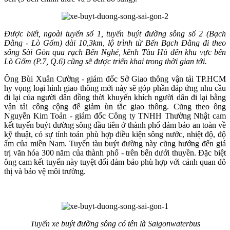
Được biết, ngoài tuyến số 1, tuyến buýt đường sông số 2 (Bạch
Đằng - Lò Gốm) dài 10,3km, lộ trình từ Bến Bạch Đằng đi theo
sông Sài Gòn qua rạch Bến Nghé, kênh Tàu Hủ đến khu vực bến
Lò Gốm (P.7, Q.6) cũng sẽ được triển khai trong thời gian tới.
Ông Bùi Xuân Cường - giám đốc Sở Giao thông vận tải TP.HCM
hy vọng loại hình giao thông mới này sẽ góp phần đáp ứng nhu cầu
đi lại của người dân đồng thời khuyến khích người dân đi lại bằng
vận tải công cộng để giảm ùn tắc giao thông. Cũng theo ông
Nguyễn Kim Toản - giám đốc Công ty TNHH Thường Nhật cam
kết tuyến buýt đường sông đầu tiên ở thành phố đảm bảo an toàn về
kỹ thuật, có sự tính toán phù hợp điều kiện sông nước, nhiệt độ, độ
ẩm của miền Nam. Tuyến tàu buýt đường này cũng hướng đến giá
trị văn hóa 300 năm của thành phố - trên bến dưới thuyền. Đặc biệt
ông cam kết tuyến này tuyệt đối đảm bảo phù hợp với cảnh quan đô
thị và bảo vệ môi trường.
Tuyến xe buýt đường sông có tên là Saigonwaterbus