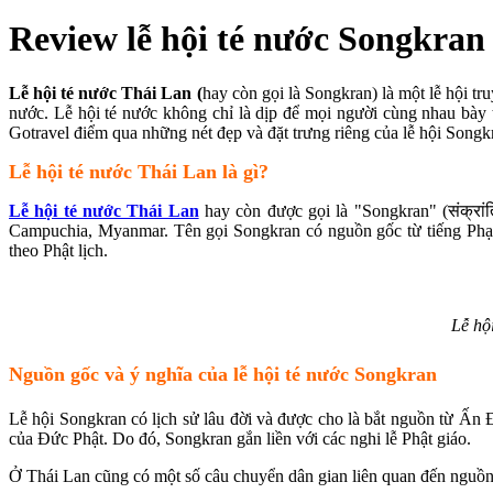
Review lễ hội té nước Songkran
Lễ hội té nước Thái Lan
(
hay còn gọi là Songkran) là một lễ hội t
nước. Lễ hội té nước không chỉ là dịp để mọi người cùng nhau bày 
Gotravel điểm qua những nét đẹp và đặt trưng riêng của lễ hội Songk
Lễ hội té nước Thái Lan là gì?
Lễ hội té nước Thái Lan
hay còn được gọi là "Songkran" (संक्रा
Campuchia, Myanmar. Tên gọi Songkran có nguồn gốc từ tiếng Phạn
theo Phật lịch.
Lễ hộ
Nguồn gốc và ý nghĩa của lễ hội té nước Songkran
Lễ hội Songkran có lịch sử lâu đời và được cho là bắt nguồn từ Ấn 
của Đức Phật. Do đó, Songkran gắn liền với các nghi lễ Phật giáo.
Ở Thái Lan cũng có một số câu chuyển dân gian liên quan đến ng