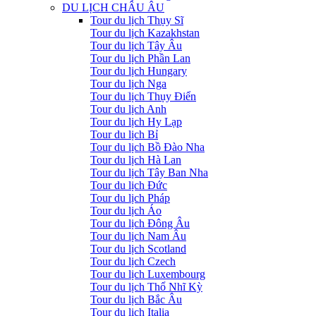
DU LỊCH CHÂU ÂU
Tour du lịch Thụy Sĩ
Tour du lịch Kazakhstan
Tour du lịch Tây Âu
Tour du lịch Phần Lan
Tour du lịch Hungary
Tour du lịch Nga
Tour du lịch Thụy Điển
Tour du lịch Anh
Tour du lịch Hy Lạp
Tour du lịch Bỉ
Tour du lịch Bồ Đào Nha
Tour du lịch Hà Lan
Tour du lịch Tây Ban Nha
Tour du lịch Đức
Tour du lịch Pháp
Tour du lịch Áo
Tour du lịch Đông Âu
Tour du lịch Nam Âu
Tour du lịch Scotland
Tour du lịch Czech
Tour du lịch Luxembourg
Tour du lịch Thổ Nhĩ Kỳ
Tour du lịch Bắc Âu
Tour du lịch Italia