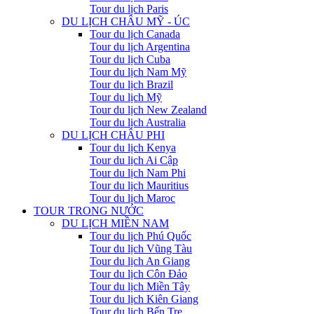
Tour du lịch Paris
DU LỊCH CHÂU MỸ - ÚC
Tour du lịch Canada
Tour du lịch Argentina
Tour du lịch Cuba
Tour du lịch Nam Mỹ
Tour du lịch Brazil
Tour du lịch Mỹ
Tour du lịch New Zealand
Tour du lịch Australia
DU LỊCH CHÂU PHI
Tour du lịch Kenya
Tour du lịch Ai Cập
Tour du lịch Nam Phi
Tour du lịch Mauritius
Tour du lịch Maroc
TOUR TRONG NƯỚC
DU LỊCH MIỀN NAM
Tour du lịch Phú Quốc
Tour du lịch Vũng Tàu
Tour du lịch An Giang
Tour du lịch Côn Đảo
Tour du lịch Miền Tây
Tour du lịch Kiên Giang
Tour du lịch Bến Tre