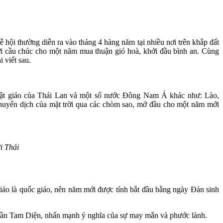
 hội thường diễn ra vào tháng 4 hàng năm tại nhiều nơi trên khắp đất
lời cầu chúc cho một năm mua thuận gió hoà, khởi đầu bình an. Cùng
 viết sau.
 Phật giáo của Thái Lan và một số nước Đông Nam Á khác như: Lào,
huyển dịch của mặt trời qua các chòm sao, mở đầu cho một năm mới
i Thái
giáo là quốc giáo, nên năm mới được tính bắt đầu bằng ngày Đản sinh
 Thần Tam Diện, nhấn mạnh ý nghĩa của sự may mắn và phước lành.