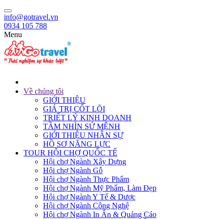
info@gotravel.vn
0934 105 788
Menu
Về chúng tôi
GIỚI THIỆU
GIÁ TRỊ CỐT LÕI
TRIẾT LÝ KINH DOANH
TẦM NHÌN SỨ MỆNH
GIỚI THIỆU NHÂN SỰ
HỒ SƠ NĂNG LỰC
TOUR HỘI CHỢ QUỐC TẾ
Hội chợ Ngành Xây Dựng
Hội chợ Ngành Gỗ
Hội chợ Ngành Thực Phẩm
Hội chợ Ngành Mỹ Phẩm, Làm Đẹp
Hội chợ Ngành Y Tế & Dược
Hội chợ Ngành Công Nghệ
Hội chợ Ngành In Ấn & Quảng Cáo