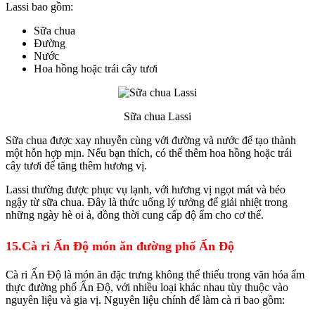
Lassi bao gồm:
Sữa chua
Đường
Nước
Hoa hồng hoặc trái cây tươi
Sữa chua Lassi
Sữa chua được xay nhuyễn cùng với đường và nước để tạo thành
một hỗn hợp mịn. Nếu bạn thích, có thể thêm hoa hồng hoặc trái
cây tươi để tăng thêm hương vị.
Lassi thường được phục vụ lạnh, với hương vị ngọt mát và béo
ngậy từ sữa chua. Đây là thức uống lý tưởng để giải nhiệt trong
những ngày hè oi ả, đồng thời cung cấp độ ẩm cho cơ thể.
15.Cà ri Ấn Độ món ăn đường phố Ấn Độ
Cà ri Ấn Độ là món ăn đặc trưng không thể thiếu trong văn hóa ẩm
thực đường phố Ấn Độ, với nhiều loại khác nhau tùy thuộc vào
nguyên liệu và gia vị. Nguyên liệu chính để làm cà ri bao gồm: