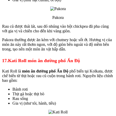
Pakora
Rau củ được thái lát, sau đó nhúng vào bột chickpea đã pha cùng
với gia vị và chiên cho đến khi vàng giòn.
Pakora thường được ăn kèm với chutney hoặc sốt ớt. Hương vị của
món ăn này rất thơm ngon, với độ giòn bên ngoài và độ mềm bên
trong, tạo nên một món ăn vặt hấp dẫn.
17.Kati Roll món ăn đường phố Ấn Độ
Kati Roll là
món ăn đường phố Ấn Độ
phổ biến tại Kolkata, được
chế biến từ thịt hoặc rau củ cuộn trong bánh roti. Nguyên liệu chính
bao gồm:
Bánh roti
Thịt gà hoặc thịt bò
Rau sống
Gia vị (như tỏi, hành, tiêu)