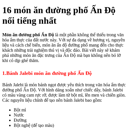
16 món ăn đường phố Ấn Độ
nổi tiếng nhất
Món ăn đường phố Ấn Độ
là một phần không thể thiếu trong văn
hóa ẩm thực của đất nước này. Với sự đa dạng về hương vị, nguyên
liệu và cách chế biến, món ăn ấn độ đường phố mang đến cho thực
khách những trải nghiệm thú vị và độc đáo. Bài viết này sẽ khám
phá những món ăn đặc trưng của Ấn Độ mà bạn không nên bỏ lỡ
khi có dịp ghé thăm.
1.Bánh Jalebi món ăn đường phố Ấn Độ
Bánh Jalebi là món bánh ngọt được yêu thích trong văn hóa ẩm thực
đường phố Ấn Độ. Với hình dáng xoắn như chiếc dây, bánh Jalebi
có màu vàng cam rực rỡ, được làm từ bột mì, lên men và chiên giòn.
Các nguyên liệu chính để tạo nên bánh Jalebi bao gồm:
Bột mì
Nước
Đường
Bột nghệ (để tạo màu)