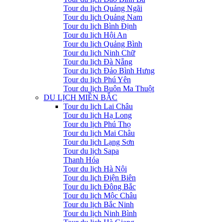
Tour du lịch Quảng Ngãi
Tour du lịch Quảng Nam
Tour du lịch Bình Định
Tour du lịch Hội An
Tour du lịch Quảng Bình
Tour du lịch Ninh Chữ
Tour du lịch Đà Nẵng
Tour du lịch Đảo Bình Hưng
Tour du lịch Phú Yên
Tour du lịch Buôn Ma Thuột
DU LỊCH MIỀN BẮC
Tour du lịch Lai Châu
Tour du lịch Hạ Long
Tour du lịch Phú Thọ
Tour du lịch Mai Châu
Tour du lịch Lạng Sơn
Tour du lịch Sapa
Thanh Hóa
Tour du lịch Hà Nội
Tour du lịch Điện Biên
Tour du lịch Đông Bắc
Tour du lịch Mộc Châu
Tour du lịch Bắc Ninh
Tour du lịch Ninh Bình