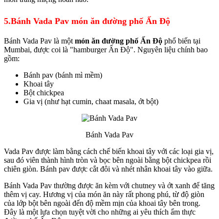
5.Bánh Vada Pav món ăn đường phố Ấn Độ
Bánh Vada Pav là một
món ăn đường phố Ấn Độ
phổ biến tại
Mumbai, được coi là "hamburger Ấn Độ". Nguyên liệu chính bao
gồm:
Bánh pav (bánh mì mềm)
Khoai tây
Bột chickpea
Gia vị (như hạt cumin, chaat masala, ớt bột)
Bánh Vada Pav
Vada Pav được làm bằng cách chế biến khoai tây với các loại gia vị,
sau đó viên thành hình tròn và bọc bên ngoài bằng bột chickpea rồi
chiên giòn. Bánh pav được cắt đôi và nhét nhân khoai tây vào giữa.
Bánh Vada Pav thường được ăn kèm với chutney và ớt xanh để tăng
thêm vị cay. Hương vị của món ăn này rất phong phú, từ độ giòn
của lớp bột bên ngoài đến độ mềm mịn của khoai tây bên trong.
Đây là một lựa chọn tuyệt vời cho những ai yêu thích ẩm thực