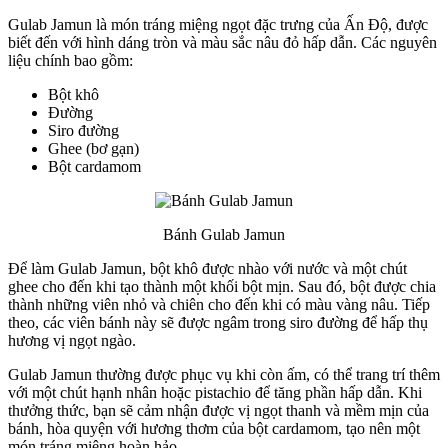
Gulab Jamun là món tráng miệng ngọt đặc trưng của Ấn Độ, được
biết đến với hình dáng tròn và màu sắc nâu đỏ hấp dẫn. Các nguyên
liệu chính bao gồm:
Bột khô
Đường
Siro đường
Ghee (bơ gạn)
Bột cardamom
Bánh Gulab Jamun
Để làm Gulab Jamun, bột khô được nhào với nước và một chút
ghee cho đến khi tạo thành một khối bột mịn. Sau đó, bột được chia
thành những viên nhỏ và chiên cho đến khi có màu vàng nâu. Tiếp
theo, các viên bánh này sẽ được ngâm trong siro đường để hấp thụ
hương vị ngọt ngào.
Gulab Jamun thường được phục vụ khi còn ấm, có thể trang trí thêm
với một chút hạnh nhân hoặc pistachio để tăng phần hấp dẫn. Khi
thưởng thức, bạn sẽ cảm nhận được vị ngọt thanh và mềm mịn của
bánh, hòa quyện với hương thơm của bột cardamom, tạo nên một
món tráng miệng hoàn hảo.