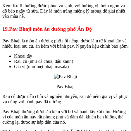
Kem Kulfi thường được phục vụ lạnh, với hương vị thơm ngon và
độ béo ngậy từ sữa. Đây là món tráng miệng lý tưởng để giải nhiệt
vào mùa hè.
19.Pav Bhaji món ăn đường phố Ấn Độ
Pav Bhaji là món ăn đường phố nổi tiếng, được làm từ khoai tây và
nhiều loại rau củ, ăn kèm với bánh pav. Nguyên liệu chính bao gồm:
Khoai tây
Rau củ (như cà chua, đậu xanh)
Gia vị (như mẹt bhaji masala)
Pav Bhaji
Rau củ được nấu chín và nghiền nhuyễn, sau đó nêm gia vị và phục
vụ cùng với bánh pav đã nướng.
Pav Bhaji thường được ăn kèm với bơ và hành tây xắt nhỏ. Hương
vị của món ăn này rất phong phú và đậm đà, khiến bạn không thể
cưỡng lại được sự hấp dẫn của nó.