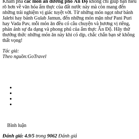
Khám phá
các món ăn đường phố Ấn Độ
không chỉ giúp bạn hiểu
rõ hơn về văn hóa ẩm thực của đất nước này mà còn mang đến
những trải nghiệm vị giác tuyệt vời. Từ những món ngọt như bánh
Jalebi hay bánh Gulab Jamun, đến những món mặn như Pani Puri
hay Vada Pav, mỗi món ăn đều có câu chuyện và hương vị riêng,
phản ánh sự đa dạng và phong phú của ẩm thực Ấn Độ. Hãy thử
thưởng thức những món ăn này khi có dịp, chắc chắn bạn sẽ không
thất vọng!
Tác giả:
Theo nguồn:GoTravel
Bình luận
Đánh giá:
4.9
/
5
trong
9062
Đánh giá