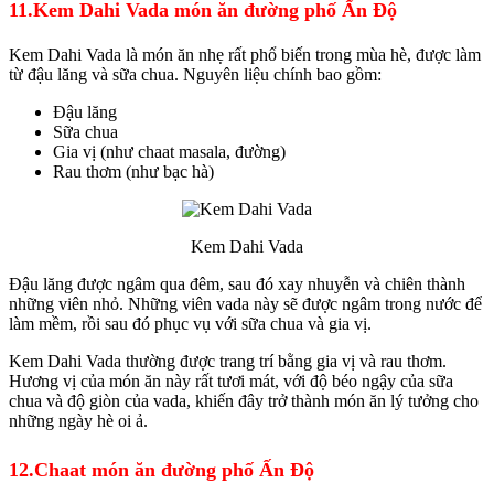
11.Kem Dahi Vada món ăn đường phố Ấn Độ
Kem Dahi Vada là món ăn nhẹ rất phổ biến trong mùa hè, được làm
từ đậu lăng và sữa chua. Nguyên liệu chính bao gồm:
Đậu lăng
Sữa chua
Gia vị (như chaat masala, đường)
Rau thơm (như bạc hà)
Kem Dahi Vada
Đậu lăng được ngâm qua đêm, sau đó xay nhuyễn và chiên thành
những viên nhỏ. Những viên vada này sẽ được ngâm trong nước để
làm mềm, rồi sau đó phục vụ với sữa chua và gia vị.
Kem Dahi Vada thường được trang trí bằng gia vị và rau thơm.
Hương vị của món ăn này rất tươi mát, với độ béo ngậy của sữa
chua và độ giòn của vada, khiến đây trở thành món ăn lý tưởng cho
những ngày hè oi ả.
12.Chaat món ăn đường phố Ấn Độ