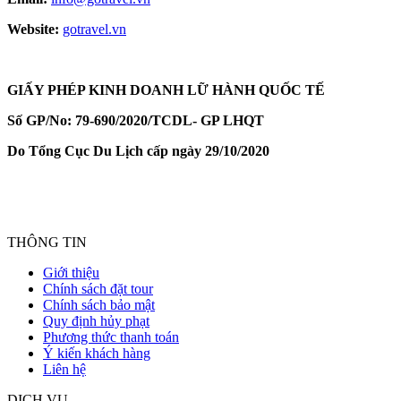
Website:
gotravel.vn
GIẤY PHÉP KINH DOANH LỮ HÀNH QUỐC TẾ
Số GP/No: 79-690/2020/TCDL- GP LHQT
Do Tổng Cục Du Lịch cấp ngày 29/10/202
0
Hotline
0934 105 788
THÔNG TIN
Giới thiệu
Chính sách đặt tour
Chính sách bảo mật
Quy định hủy phạt
Phương thức thanh toán
Ý kiến khách hàng
Liên hệ
DỊCH VỤ