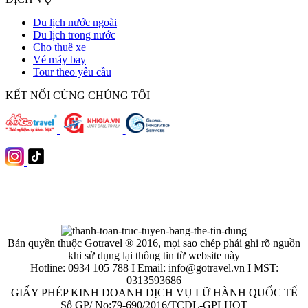
Du lịch nước ngoài
Du lịch trong nước
Cho thuê xe
Vé máy bay
Tour theo yêu cầu
KẾT NỐI CÙNG CHÚNG TÔI
Bản quyền thuộc Gotravel ® 2016, mọi sao chép phải ghi rõ nguồn
khi sử dụng lại thông tin từ website này
Hotline: 0934 105 788 I Email: info@gotravel.vn I MST:
0313593686
GIẤY PHÉP KINH DOANH DỊCH VỤ LỮ HÀNH QUỐC TẾ
Số GP/ No:79-690/2016/TCDL-GPLHQT