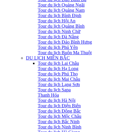
Tour du lịch Quảng Ngãi
Tour du lịch Quảng Nam
Tour du lịch Bình Định
Tour du lịch Hội An
Tour du lịch Quảng Bình
Tour du lịch Ninh Chữ
Tour du lịch Đà Nẵng
Tour du lịch Đảo Bình Hưng
Tour du lịch Phú Yên
Tour du lịch Buôn Ma Thuột
DU LỊCH MIỀN BẮC
Tour du lịch Lai Châu
Tour du lịch Hạ Long
Tour du lịch Phú Thọ
Tour du lịch Mai Châu
Tour du lịch Lạng Sơn
Tour du lịch Sapa
Thanh Hóa
Tour du lịch Hà Nội
Tour du lịch Điện Biên
Tour du lịch Đông Bắc
Tour du lịch Mộc Châu
Tour du lịch Bắc Ninh
Tour du lịch Ninh Bình