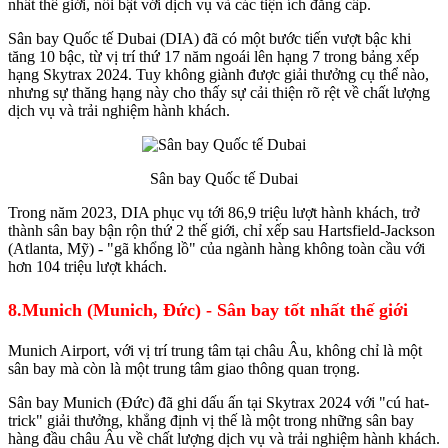
nhất thế giới, nổi bật với dịch vụ và các tiện ích đẳng cấp.
Sân bay Quốc tế Dubai (DIA) đã có một bước tiến vượt bậc khi
tăng 10 bậc, từ vị trí thứ 17 năm ngoái lên hạng 7 trong bảng xếp
hạng Skytrax 2024. Tuy không giành được giải thưởng cụ thể nào,
nhưng sự thăng hạng này cho thấy sự cải thiện rõ rệt về chất lượng
dịch vụ và trải nghiệm hành khách.
Sân bay Quốc tế Dubai
Trong năm 2023, DIA phục vụ tới 86,9 triệu lượt hành khách, trở
thành sân bay bận rộn thứ 2 thế giới, chỉ xếp sau Hartsfield-Jackson
(Atlanta, Mỹ) - "gã khổng lồ" của ngành hàng không toàn cầu với
hơn 104 triệu lượt khách.
8.Munich (Munich, Đức) - Sân bay tốt nhất thế giới
Munich Airport, với vị trí trung tâm tại châu Âu, không chỉ là một
sân bay mà còn là một trung tâm giao thông quan trọng.
Sân bay Munich (Đức) đã ghi dấu ấn tại Skytrax 2024 với "cú hat-
trick" giải thưởng, khẳng định vị thế là một trong những sân bay
hàng đầu châu Âu về chất lượng dịch vụ và trải nghiệm hành khách.