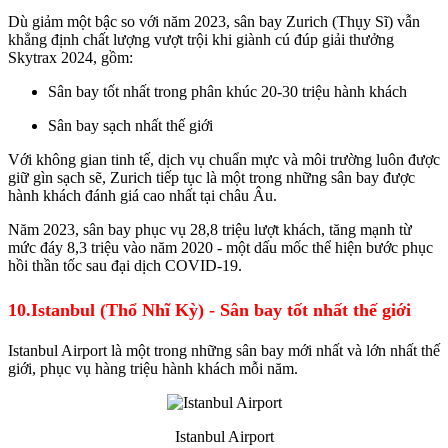
Dù giảm một bậc so với năm 2023, sân bay Zurich (Thụy Sĩ) vẫn
khẳng định chất lượng vượt trội khi giành cú đúp giải thưởng
Skytrax 2024, gồm:
Sân bay tốt nhất trong phân khúc 20-30 triệu hành khách
Sân bay sạch nhất thế giới
Với không gian tinh tế, dịch vụ chuẩn mực và môi trường luôn được
giữ gìn sạch sẽ, Zurich tiếp tục là một trong những sân bay được
hành khách đánh giá cao nhất tại châu Âu.
Năm 2023, sân bay phục vụ 28,8 triệu lượt khách, tăng mạnh từ
mức đáy 8,3 triệu vào năm 2020 - một dấu mốc thể hiện bước phục
hồi thần tốc sau đại dịch COVID-19.
10.Istanbul (Thổ Nhĩ Kỳ) - Sân bay tốt nhất thế giới
Istanbul Airport là một trong những sân bay mới nhất và lớn nhất thế
giới, phục vụ hàng triệu hành khách mỗi năm.
Istanbul Airport