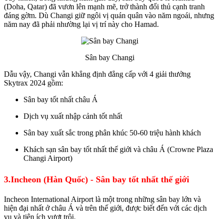
(Doha, Qatar) đã vươn lên mạnh mẽ, trở thành đối thủ cạnh tranh
đáng gờm. Dù Changi giữ ngôi vị quán quân vào năm ngoái, nhưng
năm nay đã phải nhường lại vị trí này cho Hamad.
Sân bay Changi
Dẫu vậy, Changi vẫn khẳng định đẳng cấp với 4 giải thưởng
Skytrax 2024 gồm:
Sân bay tốt nhất châu Á
Dịch vụ xuất nhập cảnh tốt nhất
Sân bay xuất sắc trong phân khúc 50-60 triệu hành khách
Khách sạn sân bay tốt nhất thế giới và châu Á (Crowne Plaza
Changi Airport)
3.Incheon (Hàn Quốc) - Sân bay tốt nhất thế giới
Incheon International Airport là một trong những sân bay lớn và
hiện đại nhất ở châu Á và trên thế giới, được biết đến với các dịch
vụ và tiện ích vượt trội.