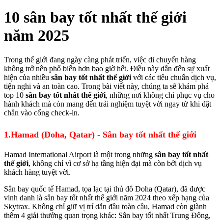
10 sân bay tốt nhất thế giới
năm 2025
Trong thế giới đang ngày càng phát triển, việc di chuyển hàng
không trở nên phổ biến hơn bao giờ hết. Điều này dẫn đến sự xuất
hiện của nhiều
sân bay tốt nhất thế giới
với các tiêu chuẩn dịch vụ,
tiện nghi và an toàn cao. Trong bài viết này, chúng ta sẽ khám phá
top 10
sân bay tốt nhất thế giới
, những nơi không chỉ phục vụ cho
hành khách mà còn mang đến trải nghiệm tuyệt vời ngay từ khi đặt
chân vào cổng check-in.
1.Hamad (Doha, Qatar) - Sân bay tốt nhất thế giới
Hamad International Airport là một trong những
sân bay tốt nhất
thế giới
, không chỉ vì cơ sở hạ tầng hiện đại mà còn bởi dịch vụ
khách hàng tuyệt vời.
Sân bay quốc tế Hamad, tọa lạc tại thủ đô Doha (Qatar), đã được
vinh danh là sân bay tốt nhất thế giới năm 2024 theo xếp hạng của
Skytrax. Không chỉ giữ vị trí dẫn đầu toàn cầu, Hamad còn giành
thêm 4 giải thưởng quan trọng khác: Sân bay tốt nhất Trung Đông,