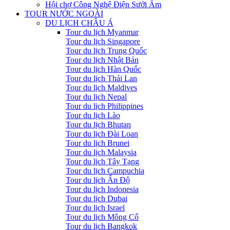
Hội chợ Công Nghệ Điện Sưởi Ấm
TOUR NƯỚC NGOÀI
DU LỊCH CHÂU Á
Tour du lịch Myanmar
Tour du lịch Singapore
Tour du lịch Trung Quốc
Tour du lịch Nhật Bản
Tour du lịch Hàn Quốc
Tour du lịch Thái Lan
Tour du lịch Maldives
Tour du lịch Nepal
Tour du lịch Philippines
Tour du lịch Lào
Tour du lịch Bhutan
Tour du lịch Đài Loan
Tour du lịch Brunei
Tour du lịch Malaysia
Tour du lịch Tây Tạng
Tour du lịch Campuchia
Tour du lịch Ấn Độ
Tour du lịch Indonesia
Tour du lịch Dubai
Tour du lịch Israel
Tour du lịch Mông Cổ
Tour du lịch Bangkok