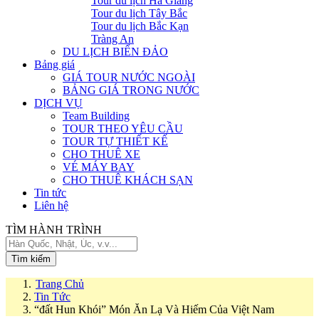
Tour du lịch Hà Giang
Tour du lịch Tây Bắc
Tour du lịch Bắc Kạn
Tràng An
DU LỊCH BIỂN ĐẢO
Bảng giá
GIÁ TOUR NƯỚC NGOÀI
BẢNG GIÁ TRONG NƯỚC
DỊCH VỤ
Team Building
TOUR THEO YÊU CẦU
TOUR TỰ THIẾT KẾ
CHO THUÊ XE
VÉ MÁY BAY
CHO THUÊ KHÁCH SẠN
Tin tức
Liên hệ
TÌM HÀNH TRÌNH
Tìm kiếm
Trang Chủ
Tin Tức
“đất Hun Khói” Món Ăn Lạ Và Hiếm Của Việt Nam