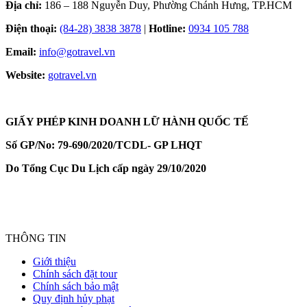
Địa chỉ:
186 – 188 Nguyễn Duy, Phường Chánh Hưng, TP.HCM
Điện thoại:
(84-28) 3838 3878
|
Hotline:
0934 105 788
Email:
info@gotravel.vn
Website:
gotravel.vn
GIẤY PHÉP KINH DOANH LỮ HÀNH QUỐC TẾ
Số GP/No: 79-690/2020/TCDL- GP LHQT
Do Tổng Cục Du Lịch cấp ngày 29/10/202
0
Hotline
0934 105 788
THÔNG TIN
Giới thiệu
Chính sách đặt tour
Chính sách bảo mật
Quy định hủy phạt