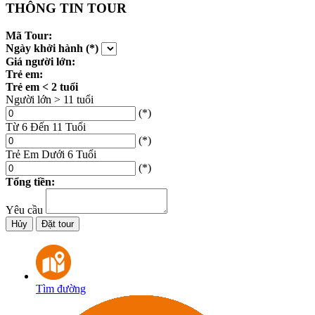
THÔNG TIN TOUR
Mã Tour:
Ngày khởi hành (*)
Giá người lớn:
Trẻ em:
Trẻ em < 2 tuổi
Người lớn > 11 tuổi
(*)
Từ 6 Đến 11 Tuổi
(*)
Trẻ Em Dưới 6 Tuổi
(*)
Tổng tiền:
Yêu cầu
Hủy
Đặt tour
Tìm đường