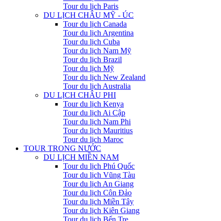
Tour du lịch Paris
DU LỊCH CHÂU MỸ - ÚC
Tour du lịch Canada
Tour du lịch Argentina
Tour du lịch Cuba
Tour du lịch Nam Mỹ
Tour du lịch Brazil
Tour du lịch Mỹ
Tour du lịch New Zealand
Tour du lịch Australia
DU LỊCH CHÂU PHI
Tour du lịch Kenya
Tour du lịch Ai Cập
Tour du lịch Nam Phi
Tour du lịch Mauritius
Tour du lịch Maroc
TOUR TRONG NƯỚC
DU LỊCH MIỀN NAM
Tour du lịch Phú Quốc
Tour du lịch Vũng Tàu
Tour du lịch An Giang
Tour du lịch Côn Đảo
Tour du lịch Miền Tây
Tour du lịch Kiên Giang
Tour du lịch Bến Tre