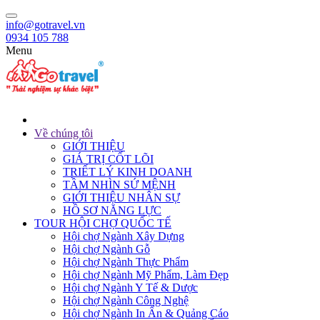
info@gotravel.vn
0934 105 788
Menu
Về chúng tôi
GIỚI THIỆU
GIÁ TRỊ CỐT LÕI
TRIẾT LÝ KINH DOANH
TẦM NHÌN SỨ MỆNH
GIỚI THIỆU NHÂN SỰ
HỒ SƠ NĂNG LỰC
TOUR HỘI CHỢ QUỐC TẾ
Hội chợ Ngành Xây Dựng
Hội chợ Ngành Gỗ
Hội chợ Ngành Thực Phẩm
Hội chợ Ngành Mỹ Phẩm, Làm Đẹp
Hội chợ Ngành Y Tế & Dược
Hội chợ Ngành Công Nghệ
Hội chợ Ngành In Ấn & Quảng Cáo