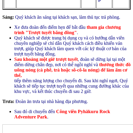
✅
Sáng:
Quý khách ăn sáng tại khách sạn, làm thủ tục trả phòng.
Xe đưa đoàn đến điểm hẹn để bắt đầu
tham gia chương
trình "Trượt tuyết băng đồng"
.
Quý khách sẽ được trang bị dụng cụ và có hướng dẫn viên
chuyên nghiệp sẽ chỉ dẫn Quý khách cách điều khiển ván
trượt, giúp Quý khách làm quen với các kỹ thuật cơ bản của
trượt tuyết băng đồng.
Sau khoảng một giờ trượt tuyết
, đoàn sẽ dừng lại tại một
điểm dừng chân đẹp, nơi có thể ngồi nghỉ và
thưởng thức đồ
uống nóng (cà phê, trà hoặc sô-cô-la nóng
)
để làm ấm cơ
thể,
tiếp thêm năng lượng cho chuyến đi. Sau khi nghỉ ngơi, Quý
khách sẽ tiếp tục trượt tuyết qua những cung đường khác của
khu vực, và kết thúc chuyến đi sau 2 giờ.
Trưa:
Đoàn ăn trưa tại nhà hàng địa phương.
Sau đó di chuyển đến
Công viên
Pyhäkuru Rock
Adventure Park
.