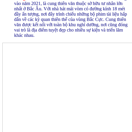
vào năm 2021, là cung thiên văn thuộc sở hữu tư nhân lớn
nhất ở Bắc Âu. Với nhà hát mái vòm có đường kính 18 mét
đầy ấn tượng, nơi đây trình chiếu những bộ phim tài liệu hấp
dẫn về các kỳ quan thiên thể của vùng Bắc Cực. Cung thiên
văn được kết nối với toàn bộ khu nghỉ dưỡng, nơi cũng đóng
vai trò là địa điểm tuyệt đẹp cho nhiều sự kiện và triển lãm
khác nhau.