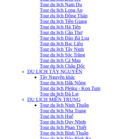
Tour du lịch Nam Du
Tour du lịch Long An
Tour du lịch Đồng Tháp
Tour du lịch Tiền Giang
Tour du lịch Hà Tiên
Tour du lịch Cần Thơ
Tour du lịch Đảo Bà Lụa
Tour du lịch Bạc Liêu
Tour du lịch Tây Ninh
Tour du lịch Sóc Trăng
Tour du lịch Cà Mau
Tour du lịch Châu Đốc
DU LỊCH TÂY NGUYÊN
Tây Nguyên khác
Tour du lịch Đắk Nông
Tour du lịch Pleiku - Kon Tum
Tour du lịch Đà Lạt
DU LỊCH MIỀN TRUNG
Tour du lịch Ninh Thuận
Tour du lịch Nha Trang
Tour du lịch Huế
Tour du lịch Quy Nhơn
Tour du lịch Phan Thiết
Tour du lịch Bình Thuận
Tour du lịch Đảo Bình Ba