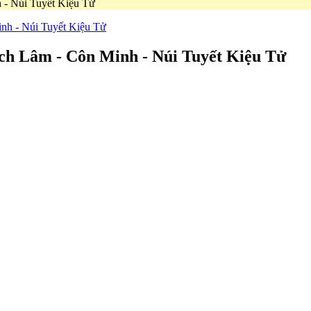
 - Núi Tuyết Kiệu Tử
ch Lâm - Côn Minh - Núi Tuyết Kiệu Tử