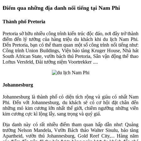
Điểm qua những địa danh nổi tiếng tại Nam Phi
Thành phố Pretoria
Pretoria sở hữu nhiều công trình kiến trúc độc đáo, nơi đây trở thành
điểm đến lý tưởng của hàng triệu du khách khi du lịch Nam Phi.
Đến Pretoria, bạn có thể tham quan một số công trình nổi tiếng như:
Công trình Union Buildings, Viện bảo tàng Kruger House, Nhà hát
South African State, vườn bách thú Pretoria, Sân vận động thể thao
Loftus Versfeld, Đài tưởng niệm Voortrekker ....
Johannesburg
Johannesburg là thành phố có diện tích rộng và giàu có nhất Nam
Phi. Đến với Johannesburg, du khách sẽ có cơ hội đặt chân đến
những mỏ kim cương lớn nhất thế giới, chiêm ngưỡng những viên
kim cương cực kì lộng lẫy, sang trọng và quý giá.
Địa danh này có rất nhiều điểm tham quan hấp dẫn như: Quảng
trường Nelson Mandela, Vườn Bách thảo Walter Sisulu, bảo tàng
Apartheid, vườn thú Johannesburg, Gold Reef City,... Hàng năm