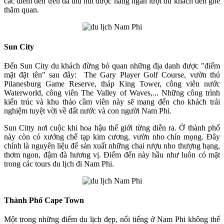
các điểm đến trên đã thu hút được hàng ngàn lượt du khách đến ghé
thăm quan.
Sun City
Đến Sun City du khách đừng bỏ quan những địa danh được "điểm
mặt đặt tên" sau đây: The Gary Player Golf Course, vườn thú
Pilanesburg Game Reserve, tháp King Tower, công viên nước
Waterworld, công viên The Valley of Waves,... Những công trình
kiến trúc và khu thảo cầm viên này sẽ mang đến cho khách trải
nghiệm tuyệt vời về đất nước và con người Nam Phi.
Sun Citty nơi cuộc khi hoa hậu thế giới từng diễn ra. Ở thành phố
này còn có xưởng chế tạp kim cương, vườn nho chín mọng. Đây
chính là nguyên liệu để sản xuất những chai rượu nho thượng hạng,
thơm ngon, đậm đà hương vị. Điểm đến này hầu như luôn có mặt
trong các tours du lịch đi Nam Phi.
Thành Phố Cape Town
Một trong những điểm du lịch đẹp, nổi tiếng ở Nam Phi không thể