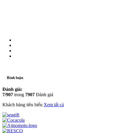
Bình luận
Đánh giá:
7
/
907
trong
7907
Đánh giá
Khách hàng tiêu biểu
Xem tất cả