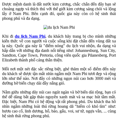
Được mệnh danh là đất nước kim cương, chắc chắn đến đây bạn sẽ
choáng ngợp và thích thú với thế giới kim cương sáng chói và lộng
lẫy ở Nam Phi. Bên cạnh đó, quốc gia này còn có hệ sinh thái
phong phú và đa dạng.
Khi đi
du lịch Nam Phi
, du khách hãy trang bị cho mình những
kiến thức về con người và cuộc sống khi đặt chân đến vùng đất xa
lạ này. Quốc gia này là "điểm nóng" du lịch vui nhộn, đa dạng và
hấp dẫn với những địa danh nổi tiếng như: Johannesburg, Sun City,
Sandton, Cape Town, Pretoria, công viên quốc gia Pilanesberg, Port
Elizabeth thành phố cảng thân thiện.
Mỗi nơi một nét đặc sắc riêng biệt, ghé thăm một số điểm đến này
du khách sẽ được tận mắt nhìn ngắm một Nam Phi tươi đẹp và rộng
lớn như thế nào. Nơi đây có những ngọn núi cao hơn 3000 mét và
đường bờ biển chạy dài đầy nắng gió.
Nằm giữa những dãy núi cao ngút ngàn và bờ biển dài rộng, bạn có
thể dễ dàng bắt gặp thảo nguyên xanh mát và sa mạc hút tầm mắt.
Đặc biệt, Nam Phi có hệ động vật rất phong phú. Du khách tha hồ
nhìn ngắm những loài thú rừng hoang dã "hiếm có khó tìm" như:
hươu cao cổ, linh dương, hổ, báo, gấu, voi, sư tử, ngựa vằn, ... cùng
hệ sinh thái rừng phong phú.