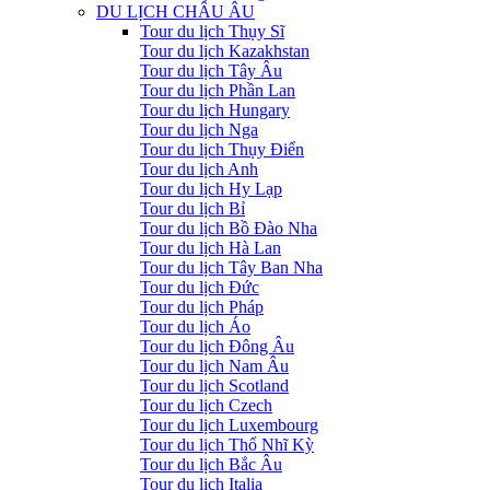
DU LỊCH CHÂU ÂU
Tour du lịch Thụy Sĩ
Tour du lịch Kazakhstan
Tour du lịch Tây Âu
Tour du lịch Phần Lan
Tour du lịch Hungary
Tour du lịch Nga
Tour du lịch Thụy Điển
Tour du lịch Anh
Tour du lịch Hy Lạp
Tour du lịch Bỉ
Tour du lịch Bồ Đào Nha
Tour du lịch Hà Lan
Tour du lịch Tây Ban Nha
Tour du lịch Đức
Tour du lịch Pháp
Tour du lịch Áo
Tour du lịch Đông Âu
Tour du lịch Nam Âu
Tour du lịch Scotland
Tour du lịch Czech
Tour du lịch Luxembourg
Tour du lịch Thổ Nhĩ Kỳ
Tour du lịch Bắc Âu
Tour du lịch Italia