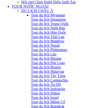
Hội chợ Công Nghệ Điện Sưởi Ấm
TOUR NƯỚC NGOÀI
DU LỊCH CHÂU Á
Tour du lịch Myanmar
Tour du lịch Singapore
Tour du lịch Trung Quốc
Tour du lịch Nhật Bản
Tour du lịch Hàn Quốc
Tour du lịch Thái Lan
Tour du lịch Maldives
Tour du lịch Nepal
Tour du lịch Philippines
Tour du lịch Lào
Tour du lịch Bhutan
Tour du lịch Đài Loan
Tour du lịch Brunei
Tour du lịch Malaysia
Tour du lịch Tây Tạng
Tour du lịch Campuchia
Tour du lịch Ấn Độ
Tour du lịch Indonesia
Tour du lịch Dubai
Tour du lịch Israel
Tour du lịch Mông Cổ
Tour du lịch Bangkok