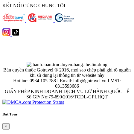
KẾT NỐI CÙNG CHÚNG TÔI
Bản quyền thuộc Gotravel ® 2016, mọi sao chép phải ghi rõ nguồn
khi sử dụng lại thông tin từ website này
Hotline: 0934 105 788 I Email: info@gotravel.vn I MST:
0313593686
GIẤY PHÉP KINH DOANH DỊCH VỤ LỮ HÀNH QUỐC TẾ
Số GP/ No:79-690/2016/TCDL-GPLHQT
Đặt Tour
×