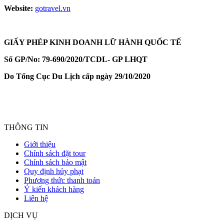
Website:
gotravel.vn
GIẤY PHÉP KINH DOANH LỮ HÀNH QUỐC TẾ
Số GP/No: 79-690/2020/TCDL- GP LHQT
Do Tổng Cục Du Lịch cấp ngày 29/10/202
0
Hotline
0934 105 788
THÔNG TIN
Giới thiệu
Chính sách đặt tour
Chính sách bảo mật
Quy định hủy phạt
Phương thức thanh toán
Ý kiến khách hàng
Liên hệ
DỊCH VỤ