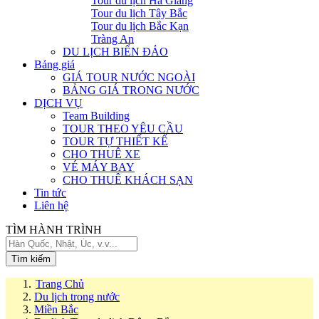
Tour du lịch Hà Giang
Tour du lịch Tây Bắc
Tour du lịch Bắc Kạn
Tràng An
DU LỊCH BIỂN ĐẢO
Bảng giá
GIÁ TOUR NƯỚC NGOÀI
BẢNG GIÁ TRONG NƯỚC
DỊCH VỤ
Team Building
TOUR THEO YÊU CẦU
TOUR TỰ THIẾT KẾ
CHO THUÊ XE
VÉ MÁY BAY
CHO THUÊ KHÁCH SẠN
Tin tức
Liên hệ
TÌM HÀNH TRÌNH
Tìm kiếm
Trang Chủ
Du lịch trong nước
Miền Bắc