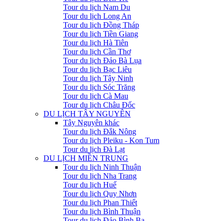
Tour du lịch Nam Du
Tour du lịch Long An
Tour du lịch Đồng Tháp
Tour du lịch Tiền Giang
Tour du lịch Hà Tiên
Tour du lịch Cần Thơ
Tour du lịch Đảo Bà Lụa
Tour du lịch Bạc Liêu
Tour du lịch Tây Ninh
Tour du lịch Sóc Trăng
Tour du lịch Cà Mau
Tour du lịch Châu Đốc
DU LỊCH TÂY NGUYÊN
Tây Nguyên khác
Tour du lịch Đắk Nông
Tour du lịch Pleiku - Kon Tum
Tour du lịch Đà Lạt
DU LỊCH MIỀN TRUNG
Tour du lịch Ninh Thuận
Tour du lịch Nha Trang
Tour du lịch Huế
Tour du lịch Quy Nhơn
Tour du lịch Phan Thiết
Tour du lịch Bình Thuận
Tour du lịch Đảo Bình Ba