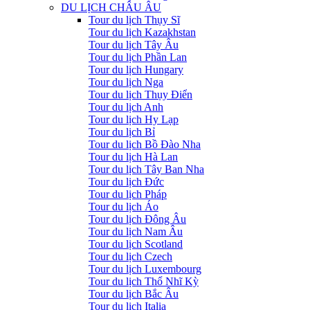
DU LỊCH CHÂU ÂU
Tour du lịch Thụy Sĩ
Tour du lịch Kazakhstan
Tour du lịch Tây Âu
Tour du lịch Phần Lan
Tour du lịch Hungary
Tour du lịch Nga
Tour du lịch Thụy Điển
Tour du lịch Anh
Tour du lịch Hy Lạp
Tour du lịch Bỉ
Tour du lịch Bồ Đào Nha
Tour du lịch Hà Lan
Tour du lịch Tây Ban Nha
Tour du lịch Đức
Tour du lịch Pháp
Tour du lịch Áo
Tour du lịch Đông Âu
Tour du lịch Nam Âu
Tour du lịch Scotland
Tour du lịch Czech
Tour du lịch Luxembourg
Tour du lịch Thổ Nhĩ Kỳ
Tour du lịch Bắc Âu
Tour du lịch Italia