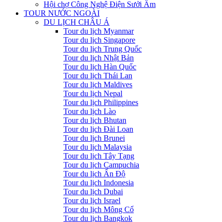
Hội chợ Công Nghệ Điện Sưởi Ấm
TOUR NƯỚC NGOÀI
DU LỊCH CHÂU Á
Tour du lịch Myanmar
Tour du lịch Singapore
Tour du lịch Trung Quốc
Tour du lịch Nhật Bản
Tour du lịch Hàn Quốc
Tour du lịch Thái Lan
Tour du lịch Maldives
Tour du lịch Nepal
Tour du lịch Philippines
Tour du lịch Lào
Tour du lịch Bhutan
Tour du lịch Đài Loan
Tour du lịch Brunei
Tour du lịch Malaysia
Tour du lịch Tây Tạng
Tour du lịch Campuchia
Tour du lịch Ấn Độ
Tour du lịch Indonesia
Tour du lịch Dubai
Tour du lịch Israel
Tour du lịch Mông Cổ
Tour du lịch Bangkok