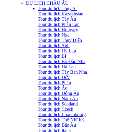
DU LỊCH CHÂU ÂU
Tour du lịch Thụy Sĩ
Tour du lịch Kazakhstan
Tour du lịch Tây Âu
Tour du lịch Phần Lan
Tour du lịch Hungary
Tour du lịch Nga
Tour du lịch Thụy Điển
Tour du lịch Anh
Tour du lịch Hy Lạp
Tour du lịch Bỉ
Tour du lịch Bồ Đào Nha
Tour du lịch Hà Lan
Tour du lịch Tây Ban Nha
Tour du lịch Đức
Tour du lịch Pháp
Tour du lịch Áo
Tour du lịch Đông Âu
Tour du lịch Nam Âu
Tour du lịch Scotland
Tour du lịch Czech
Tour du lịch Luxembourg
Tour du lịch Thổ Nhĩ Kỳ
Tour du lịch Bắc Âu
Tour du lịch Italia